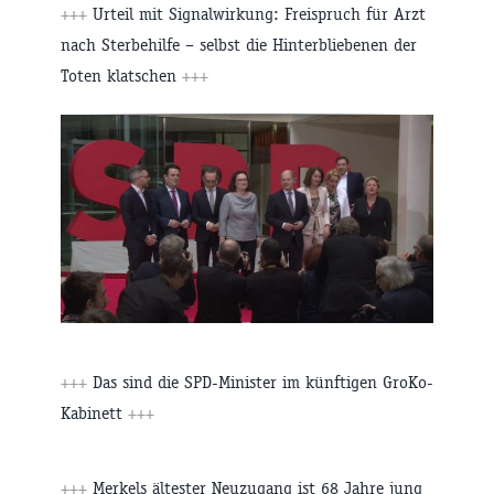
+++
Urteil mit Signalwirkung: Freispruch für Arzt
nach Sterbehilfe – selbst die Hinterbliebenen der
Toten klatschen
+++
+++
Das sind die SPD-Minister im künftigen GroKo-
Kabinett
+++
+++
Merkels ältester Neuzugang ist 68 Jahre jung