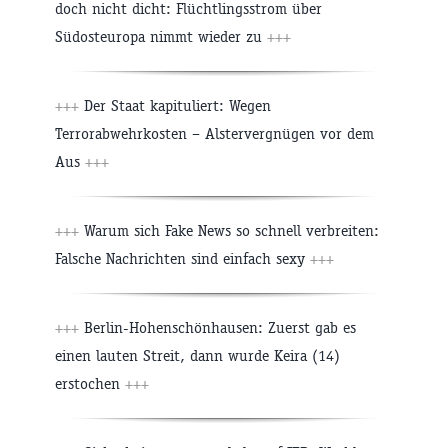
doch nicht dicht: Flüchtlingsstrom über
Südosteuropa nimmt wieder zu
+++
+++
Der Staat kapituliert: Wegen
Terrorabwehrkosten – Alstervergnügen vor dem
Aus
+++
+++
Warum sich Fake News so schnell verbreiten:
Falsche Nachrichten sind einfach sexy
+++
+++
Berlin-Hohenschönhausen: Zuerst gab es
einen lauten Streit, dann wurde Keira (14)
erstochen
+++