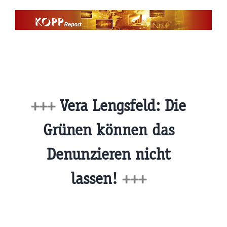
Zum
Inhalt
springen
+++
Vera Lengsfeld: Die
Grünen können das
Denunzieren nicht
lassen!
+++