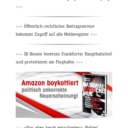
+++
+++
Öffentlich-rechtlicher Beitragsservice
bekommt Zugriff auf alle Melderegister
+++
+++
IB Hessen besetzen Frankfurter Hauptbahnhof
und protestieren am Flughafen
+++
+++
»Von oben herab entschieden«: Nahles’