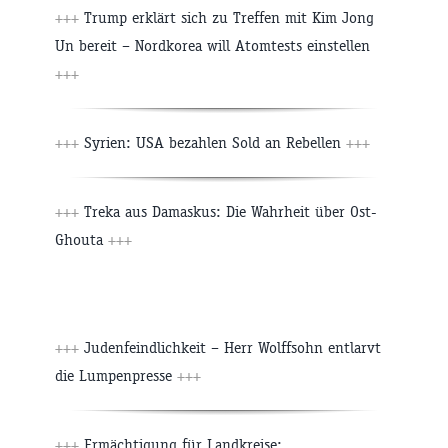
+++
Trump erklärt sich zu Treffen mit Kim Jong
Un bereit – Nordkorea will Atomtests einstellen
+++
+++
Syrien: USA bezahlen Sold an Rebellen
+++
+++
Treka aus Damaskus: Die Wahrheit über Ost-
Ghouta
+++
+++
Judenfeindlichkeit – Herr Wolffsohn entlarvt
die Lumpenpresse
+++
+++
Ermächtigung für Landkreise: