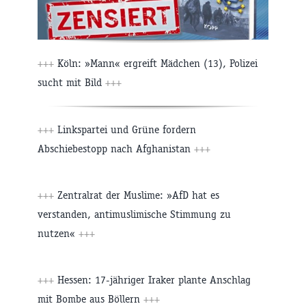
+++
Köln: »Mann« ergreift Mädchen (13), Polizei
sucht mit Bild
+++
+++
Linkspartei und Grüne fordern
Abschiebestopp nach Afghanistan
+++
+++
Zentralrat der Muslime: »AfD hat es
verstanden, antimuslimische Stimmung zu
nutzen«
+++
+++
Hessen: 17-jähriger Iraker plante Anschlag
mit Bombe aus Böllern
+++