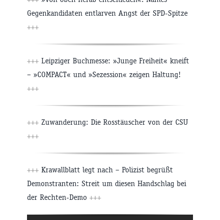
Gegenkandidaten entlarven Angst der SPD-Spitze
+++
+++
Leipziger Buchmesse: »Junge Freiheit« kneift
– »COMPACT« und »Sezession« zeigen Haltung!
+++
+++
Zuwanderung: Die Rosstäuscher von der CSU
+++
+++
Krawallblatt legt nach – Polizist begrüßt
Demonstranten: Streit um diesen Handschlag bei
der Rechten-Demo
+++