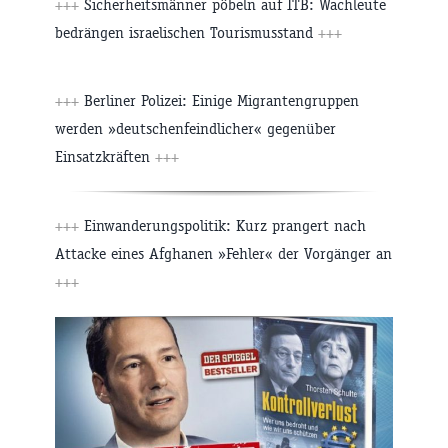
+++
Sicherheitsmänner pöbeln auf ITB: Wachleute
bedrängen israelischen Tourismusstand
+++
+++
Berliner Polizei: Einige Migrantengruppen
werden »deutschenfeindlicher« gegenüber
Einsatzkräften
+++
+++
Einwanderungspolitik: Kurz prangert nach
Attacke eines Afghanen »Fehler« der Vorgänger an
+++