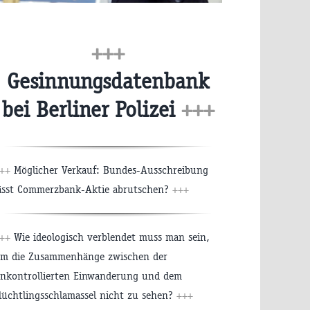
+++
Gesinnungsdatenbank
bei Berliner Polizei
+++
++
Möglicher Verkauf: Bundes-Ausschreibung
ässt Commerzbank-Aktie abrutschen?
+++
++
Wie ideologisch verblendet muss man sein,
m die Zusammenhänge zwischen der
nkontrollierten Einwanderung und dem
lüchtlingsschlamassel nicht zu sehen?
+++