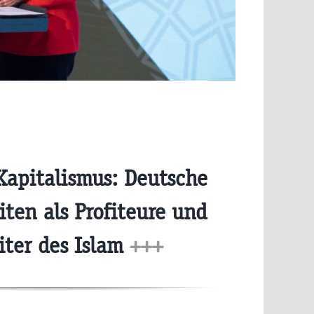
Kapitalismus: Deutsche
iten als Profiteure und
iter des Islam
+++