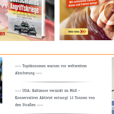
+++
Topökonomen warnen vor weltweitem
Abschwung
+++
+++
USA: Baltimore versinkt im Müll –
Konservativer Aktivist entsorgt 12 Tonnen von
den Straßen
+++