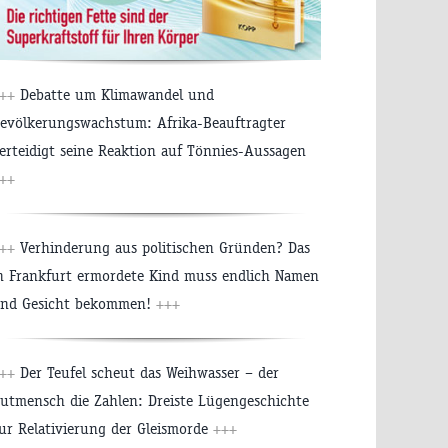
++
Debatte um Klimawandel und
evölkerungswachstum: Afrika-Beauftragter
erteidigt seine Reaktion auf Tönnies-Aussagen
++
++
Verhinderung aus politischen Gründen? Das
n Frankfurt ermordete Kind muss endlich Namen
nd Gesicht bekommen!
+++
++
Der Teufel scheut das Weihwasser – der
utmensch die Zahlen: Dreiste Lügengeschichte
ur Relativierung der Gleismorde
+++