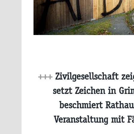
+++
Zivilgesellschaft ze
setzt Zeichen in Gr
beschmiert Rathau
Veranstaltung mit F