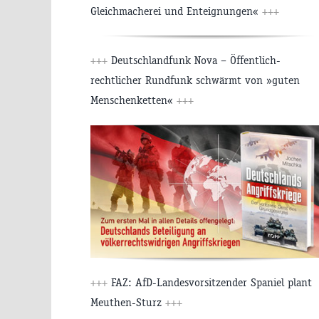
Gleichmacherei und Enteignungen«
+++
+++
Deutschlandfunk Nova – Öffentlich-
rechtlicher Rundfunk schwärmt von »guten
Menschenketten«
+++
+++
FAZ: AfD-Landesvorsitzender Spaniel plant
Meuthen-Sturz
+++