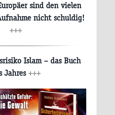
Europäer sind den vielen
Aufnahme nicht schuldig!
+++
srisiko Islam – das Buch
s Jahres
+++