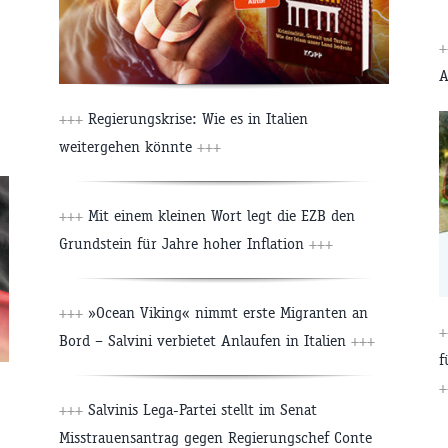
+
A
+++
Regierungskrise: Wie es in Italien
weitergehen könnte
+++
+++
Mit einem kleinen Wort legt die EZB den
Grundstein für Jahre hoher Inflation
+++
+++
»Ocean Viking« nimmt erste Migranten an
+
Bord – Salvini verbietet Anlaufen in Italien
+++
f
+
+++
Salvinis Lega-Partei stellt im Senat
Misstrauensantrag gegen Regierungschef Conte