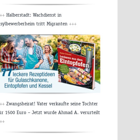
++
Halberstadt: Wachdienst in
sylbewerberheim tritt Migranten
+++
++
Zwangsheirat! Vater verkaufte seine Tochter
ür 1500 Euro – Jetzt wurde Ahmad A. verurteilt
++