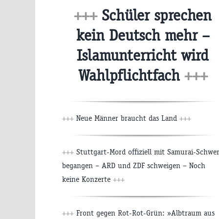
+++
Schüler sprechen
kein Deutsch mehr –
Islamunterricht wird
Wahlpflichtfach
+++
+++
Neue Männer braucht das Land
+++
+++
Stuttgart-Mord offiziell mit Samurai-Schwe
begangen – ARD und ZDF schweigen – Noch
keine Konzerte
+++
+++
Front gegen Rot-Rot-Grün: »Albtraum aus