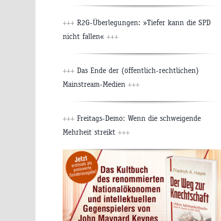
+++
R2G-Überlegungen: »Tiefer kann die SPD
nicht fallen«
+++
+++
Das Ende der (öffentlich-rechtlichen)
Mainstream-Medien
+++
+++
Freitags-Demo: Wenn die schweigende
Mehrheit streikt
+++