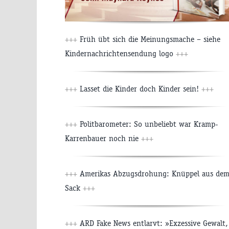
+++
Früh übt sich die Meinungsmache – siehe
Kindernachrichtensendung logo
+++
+++
Lasset die Kinder doch Kinder sein!
+++
+++
Politbarometer: So unbeliebt war Kramp-
Karrenbauer noch nie
+++
+++
Amerikas Abzugsdrohung: Knüppel aus de
Sack
+++
+++
ARD Fake News entlarvt: »Exzessive Gewalt,