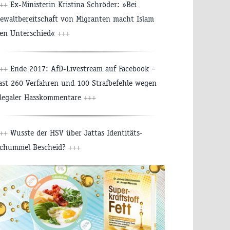
++
Ex-Ministerin Kristina Schröder: »Bei
ewaltbereitschaft von Migranten macht Islam
en Unterschied«
+++
++
Ende 2017: AfD-Livestream auf Facebook –
ast 260 Verfahren und 100 Strafbefehle wegen
llegaler Hasskommentare
+++
++
Wusste der HSV über Jattas Identitäts-
chummel Bescheid?
+++