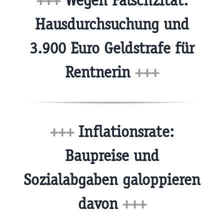
+++
Wegen Falschzitat:
Hausdurchsuchung und
3.900 Euro Geldstrafe für
Rentnerin
+++
+++
Inflationsrate:
Baupreise und
Sozialabgaben galoppieren
davon
+++