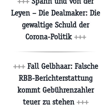
+++
Spahn und von der
Leyen – Die Dealmaker: Die
gewaltige Schuld der
Corona-Politik
+++
+++
Fall Gelbhaar: Falsche
RBB-Berichterstattung
kommt Gebührenzahler
teuer zu stehen
+++