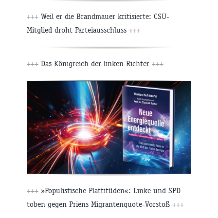
+++
Weil er die Brandmauer kritisierte: CSU-
Mitglied droht Parteiausschluss
+++
+++
Das Königreich der linken Richter
+++
+++
»Populistische Plattitüden«: Linke und SPD
toben gegen Priens Migrantenquote-Vorstoß
+++