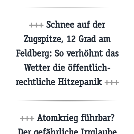
+++
Schnee auf der
Zugspitze, 12 Grad am
Feldberg: So verhöhnt das
Wetter die öffentlich-
rechtliche Hitzepanik
+++
+++
Atomkrieg führbar?
Der gefährliche Irrglaube