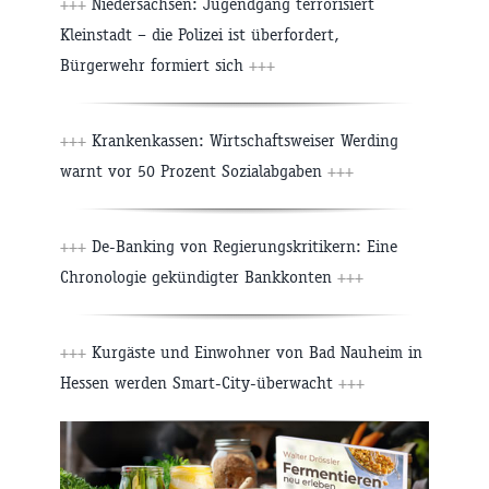
+++
Niedersachsen: Jugendgang terrorisiert
Kleinstadt – die Polizei ist überfordert,
Bürgerwehr formiert sich
+++
+++
Krankenkassen: Wirtschaftsweiser Werding
warnt vor 50 Prozent Sozialabgaben
+++
+++
De-Banking von Regierungskritikern: Eine
Chronologie gekündigter Bankkonten
+++
+++
Kurgäste und Einwohner von Bad Nauheim in
Hessen werden Smart-City-überwacht
+++