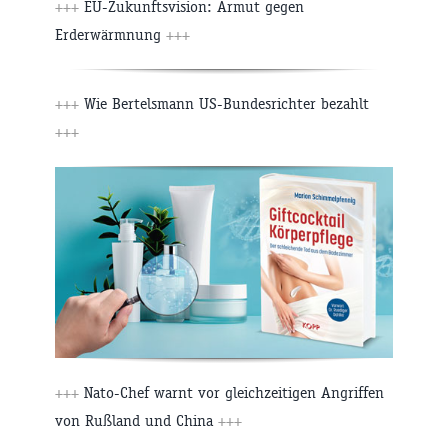
+++
EU-Zukunftsvision: Armut gegen
Erderwärmnung
+++
+++
Wie Bertelsmann US-Bundesrichter bezahlt
+++
+++
Nato-Chef warnt vor gleichzeitigen Angriffen
von Rußland und China
+++