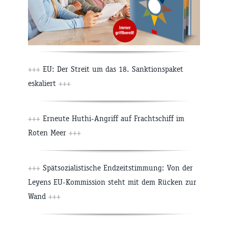
+++
EU: Der Streit um das 18. Sanktionspaket
eskaliert
+++
+++
Erneute Huthi-Angriff auf Frachtschiff im
Roten Meer
+++
+++
Spätsozialistische Endzeitstimmung: Von der
Leyens EU-Kommission steht mit dem Rücken zur
Wand
+++