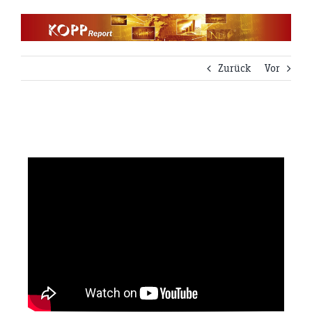
Zum
Inhalt
springen
Zurück
Vor