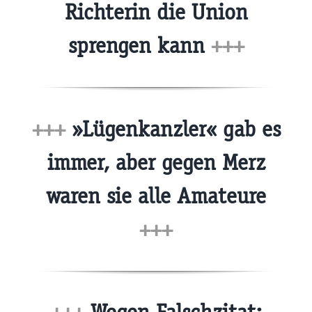
Richterin die Union
sprengen kann
+++
+++
»Lügenkanzler« gab es
immer, aber gegen Merz
waren sie alle Amateure
+++