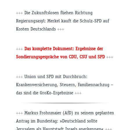
+++
Die Zukunftslosen fliehen Richtung
Regierungsasyl: Merkel kauft die Schulz-SPD auf
Kosten Deutschlands
+++
+++
Das komplette Dokument: Ergebnisse der
Sondierungsgespräche von CDU, CSU und SPD
+++
+++
Union und SPD mit Durchbruch:
Krankenversicherung, Steuern, Familiennachzug –
das sind die GroKo-Ergebnisse
+++
+++
Markus Frohnmaier (AfD) zu seinem geplanten
Antrag im Bundestag: »Deutschland sollte
Jerusalem als Hauptstadt Israels anerkennen«
+++