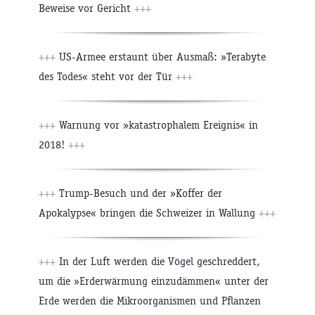
Beweise vor Gericht
+++
+++
US-Armee erstaunt über Ausmaß: »Terabyte
des Todes« steht vor der Tür
+++
+++
Warnung vor »katastrophalem Ereignis« in
2018!
+++
+++
Trump-Besuch und der »Koffer der
Apokalypse« bringen die Schweizer in Wallung
+++
+++
In der Luft werden die Vögel geschreddert,
um die »Erderwärmung einzudämmen« unter der
Erde werden die Mikroorganismen und Pflanzen