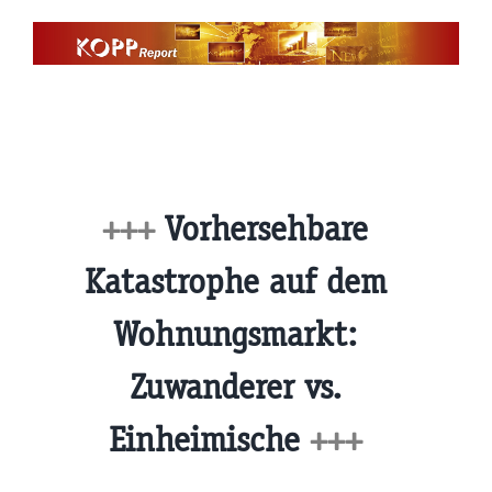
Zum
Inhalt
springen
+++
Vorhersehbare
Katastrophe auf dem
Wohnungsmarkt:
Zuwanderer vs.
Einheimische
+++