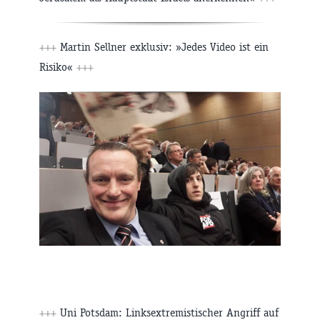
+++
Martin Sellner exklusiv: »Jedes Video ist ein
Risiko«
+++
+++
Uni Potsdam: Linksextremistischer Angriff auf