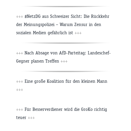
+++
#NetzDG aus Schweizer Sicht: Die Rückkehr
der Meinungspolizei – Warum Zensur in den
sozialen Medien gefährlich ist
+++
+++
Nach Absage von AfD-Parteitag: Landeschef-
Gegner planen Treffen
+++
+++
Eine große Koalition für den kleinen Mann
+++
+++
Für Besserverdiener wird die GroKo richtig
teuer
+++