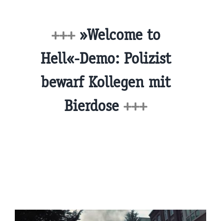
+++
»Welcome to
Hell«-Demo: Polizist
bewarf Kollegen mit
Bierdose
+++