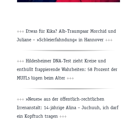
+++
Etwas für Kika? Alb-Traumpaar Morchid und
Juliane – »Schleierfahndung« in Hannover
+++
+++
Hildesheimer DNA-Test zieht Kreise und
enthüllt frappierende Wahrheiten: 58 Prozent der
MUFLs lügen beim Alter
+++
+++
»Neues« aus der öffentlich-rechtlichen
Irrenanstalt: 14-jährige Alina – Juchuuh, ich darf
ein Kopftuch tragen
+++