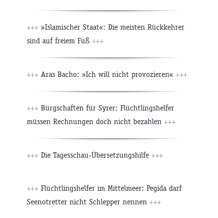
+++
»Islamischer Staat«: Die meisten Rückkehrer
sind auf freiem Fuß
+++
+++
Aras Bacho: »Ich will nicht provozieren«
+++
+++
Bürgschaften für Syrer: Flüchtlingshelfer
müssen Rechnungen doch nicht bezahlen
+++
+++
Die Tagesschau-Übersetzungshilfe
+++
+++
Flüchtlingshelfer im Mittelmeer: Pegida darf
Seenotretter nicht Schlepper nennen
+++