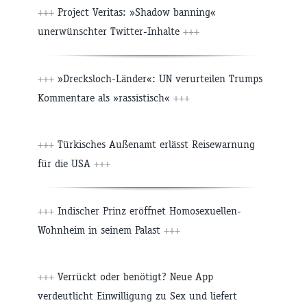
+++
Project Veritas: »Shadow banning«
unerwünschter Twitter-Inhalte
+++
+++
»Drecksloch-Länder«: UN verurteilen Trumps
Kommentare als »rassistisch«
+++
+++
Türkisches Außenamt erlässt Reisewarnung
für die USA
+++
+++
Indischer Prinz eröffnet Homosexuellen-
Wohnheim in seinem Palast
+++
+++
Verrückt oder benötigt? Neue App
verdeutlicht Einwilligung zu Sex und liefert