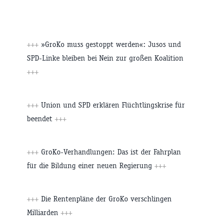
+++
»GroKo muss gestoppt werden«: Jusos und
SPD-Linke bleiben bei Nein zur großen Koalition
+++
+++
Union und SPD erklären Flüchtlingskrise für
beendet
+++
+++
GroKo-Verhandlungen: Das ist der Fahrplan
für die Bildung einer neuen Regierung
+++
+++
Die Rentenpläne der GroKo verschlingen
Milliarden
+++