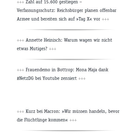
+++
Zahl auf 15.600 gestiegen –
Verfassungsschutz: Reichsbürger planen offenbar
Armee und bereiten sich auf »Tag X« vor
+++
+++
Annette Heinisch: Warum wagen wir nicht
etwas Mutiges?
+++
+++
Frauendemo in Bottrop: Mona Maja dank
#NetzDG bei Youtube zensiert
+++
+++
Kurz bei Macron: »Wir müssen handeln, bevor
die Flüchtlinge kommen«
+++