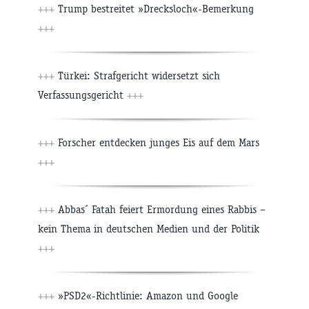
+++
Trump bestreitet »Drecksloch«-Bemerkung
+++
+++
Türkei: Strafgericht widersetzt sich
Verfassungsgericht
+++
+++
Forscher entdecken junges Eis auf dem Mars
+++
+++
Abbas´ Fatah feiert Ermordung eines Rabbis –
kein Thema in deutschen Medien und der Politik
+++
+++
»PSD2«-Richtlinie: Amazon und Google