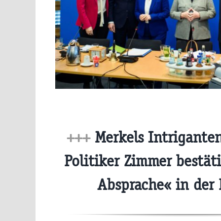
+++
Merkels Intrigante
Politiker Zimmer bestät
Absprache« in der 