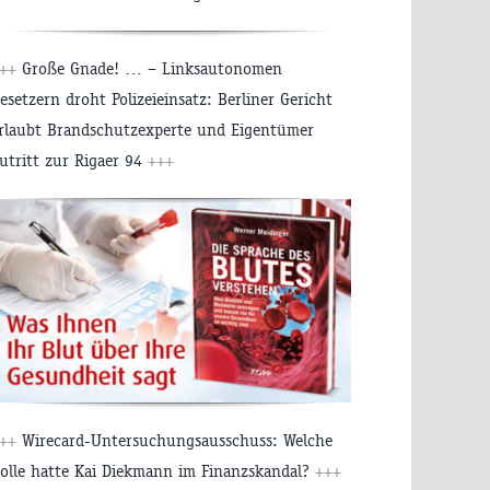
++
Große Gnade! … – Linksautonomen
esetzern droht Polizeieinsatz: Berliner Gericht
rlaubt Brandschutzexperte und Eigentümer
utritt zur Rigaer 94
+++
++
Wirecard-Untersuchungsausschuss: Welche
olle hatte Kai Diekmann im Finanzskandal?
+++