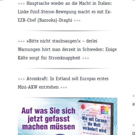
+++
Hauptsache wieder an die Macht in Italien:
Linke Fünf-Sterne-Bewegung macht es mit Ex-
EZB-Chef (Bazooka)-Draghi
+++
+++
»Bitte nicht staubsaugen!« – derlei
Warnungen hört man derzeit in Schweden: Eisige
Kälte sorgt für Stromknappheit
+++
+++
Atomkraft: In Estland soll Europas erstes
Mini-AKW entstehen
+++
+
a
+
i