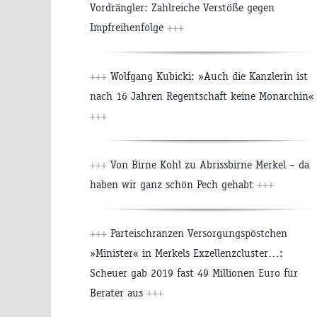
Vordrängler: Zahlreiche Verstöße gegen
Impfreihenfolge
+++
+++
Wolfgang Kubicki: »Auch die Kanzlerin ist
nach 16 Jahren Regentschaft keine Monarchin«
+++
+++
Von Birne Kohl zu Abrissbirne Merkel – da
haben wir ganz schön Pech gehabt
+++
+++
Parteischranzen Versorgungspöstchen
»Minister« in Merkels Exzellenzcluster…:
Scheuer gab 2019 fast 49 Millionen Euro für
Berater aus
+++