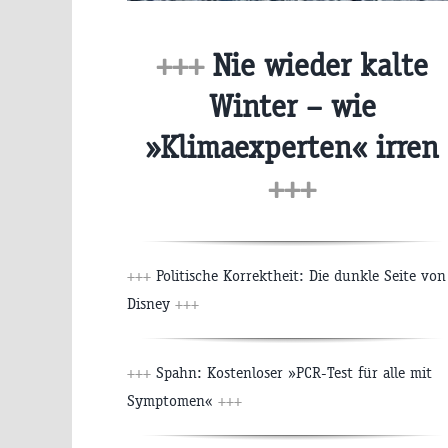
+++
Nie wieder kalte
Winter – wie
»Klimaexperten« irren
+++
+++
Politische Korrektheit: Die dunkle Seite von
Disney
+++
+++
Spahn: Kostenloser »PCR-Test für alle mit
Symptomen«
+++