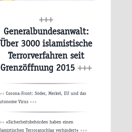
+++
Generalbundesanwalt:
Über 3000 islamistische
Terrorverfahren seit
Grenzöffnung 2015
+++
++
Corona-Front: Söder, Merkel, EU und das
utonome Virus
+++
++
»Sicherheitsbehörden haben einen
slamistischen Terroranschlag verhindert«
+++