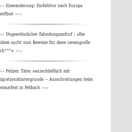
+++
Einwanderung: Einfallstor nach Europa
eöffnet
+++
+++
Ungewöhnlicher Fahndungsaufruf : »Die
olizei sucht nun Beweise für diese riesengroße
ch***«
+++
+++
Polizei: Täter »ausschließlich mit
igrationshintergrund« – Ausschreitungen beim
eimatfest in Fellbach
+++