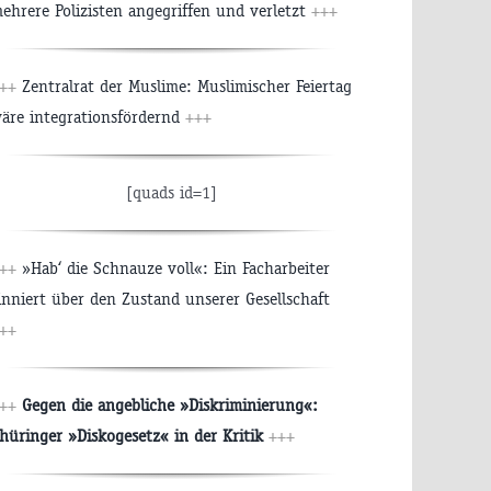
ehrere Polizisten angegriffen und verletzt
+++
+++
Zentralrat der Muslime: Muslimischer Feiertag
äre integrationsfördernd
+++
[quads id=1]
+++
»Hab‘ die Schnauze voll«: Ein Facharbeiter
inniert über den Zustand unserer Gesellschaft
++
+++
Gegen die angebliche »Diskriminierung«:
hüringer »Diskogesetz« in der Kritik
+++