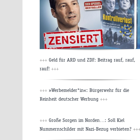
+++
Geld für ARD und ZDF: Beitrag rauf, rauf,
rauf!
+++
+++
»Werbemelder*in«: Bürgerwehr für die
Reinheit deutscher Werbung
+++
+++
Große Sorgen im Norden…: Soll Kiel
Nummernschilder mit Nazi-Bezug verbieten?
++