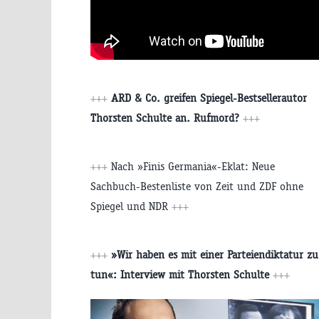
+++
ARD & Co. greifen Spiegel-Bestsellerautor
Thorsten Schulte an. Rufmord?
+++
+++
Nach »Finis Germania«-Eklat: Neue
Sachbuch-Bestenliste von Zeit und ZDF ohne
Spiegel und NDR
+++
+++
»Wir haben es mit einer Parteiendiktatur zu
tun«: Interview mit Thorsten Schulte
+++