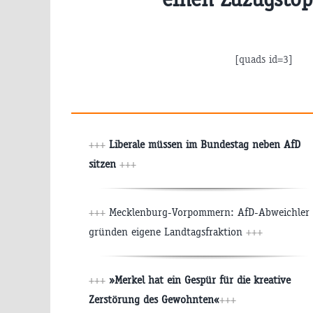
[quads id=3]
+++
Liberale müssen im Bundestag neben AfD
sitzen
+++
+++
Mecklenburg-Vorpommern: AfD-Abweichler
gründen eigene Landtagsfraktion
+++
+++
»Merkel hat ein Gespür für die kreative
Zerstörung des Gewohnten«
+++