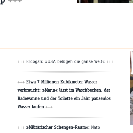
+++
Erdogan: »USA belügen die ganze Welt«
+++
+++
Etwa 7 Millionen Kubikmeter Wasser
verbraucht: »Mann« lässt im Waschbecken, der
Badewanne und der Toilette ein Jahr pausenlos
Wasser laufen
+++
+++
»Militärischer Schengen-Raum«:
Nato-