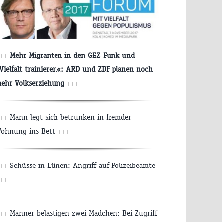
+++
Mehr Migranten in den GEZ-Funk und
Vielfalt trainieren«: ARD und ZDF planen noch
ehr Volkserziehung
+++
+++
Mann legt sich betrunken in fremder
ohnung ins Bett
+++
+++
Schüsse in Lünen: Angriff auf Polizeibeamte
++
+++
Männer belästigen zwei Mädchen: Bei Zugriff