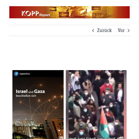
Zum
Inhalt
springen
Zurück
Vor