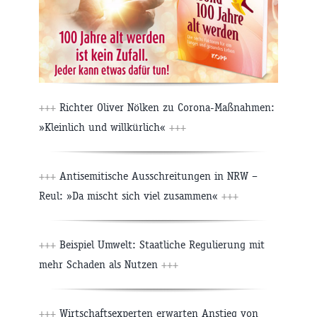
+++
Richter Oliver Nölken zu Corona-Maßnahmen:
»Kleinlich und willkürlich«
+++
+++
Antisemitische Ausschreitungen in NRW –
Reul: »Da mischt sich viel zusammen«
+++
+++
Beispiel Umwelt: Staatliche Regulierung mit
mehr Schaden als Nutzen
+++
+++
Wirtschaftsexperten erwarten Anstieg von