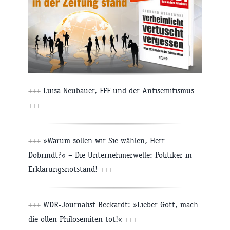
+++
Luisa Neubauer, FFF und der Antisemitismus
+++
+++
»Warum sollen wir Sie wählen, Herr
Dobrindt?« – Die Unternehmerwelle: Politiker in
Erklärungsnotstand!
+++
+++
WDR-Journalist Beckardt: »Lieber Gott, mach
die ollen Philosemiten tot!«
+++