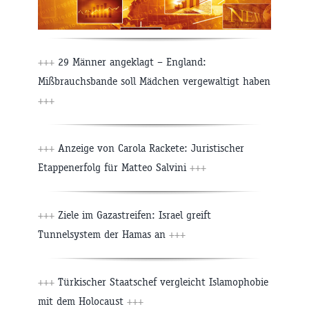
+++
29 Männer angeklagt – England:
Mißbrauchsbande soll Mädchen vergewaltigt haben
+++
+++
Anzeige von Carola Rackete: Juristischer
Etappenerfolg für Matteo Salvini
+++
+++
Ziele im Gazastreifen: Israel greift
Tunnelsystem der Hamas an
+++
+++
Türkischer Staatschef vergleicht Islamophobie
mit dem Holocaust
+++