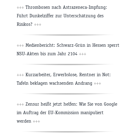
+++
Thrombosen nach Astrazeneca-Impfung:
Führt Dunkelziffer zur Unterschätzung des
Risikos?
+++
+++
Medienbericht: Schwarz-Grün in Hessen sperrt
NSU-Akten bis zum Jahr 2104
+++
+++
Kurzarbeiter, Erwerbslose, Rentner in Not:
Tafeln beklagen wachsenden Andrang
+++
+++
Zensur heißt jetzt helfen: Wie Sie von Google
im Auftrag der EU-Kommission manipuliert
werden
+++