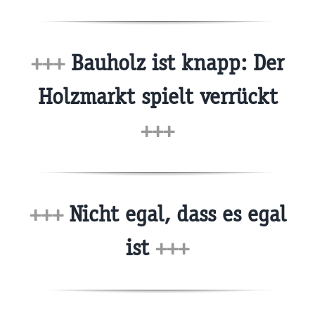
+++
Bauholz ist knapp: Der
Holzmarkt spielt verrückt
+++
+++
Nicht egal, dass es egal
ist
+++