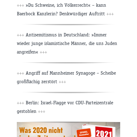
+++
»Du Schweine, ich Völkerrecht« – kann
Baerbock Kanzlerin? Denkwürdiger Auftritt
+++
+++
Antisemitismus in Deutschland: »Immer
wieder junge islamistische Männer, die uns Juden
angreifen«
+++
+++
Angriff auf Mannheimer Synagoge – Scheibe
großflächig zerstört
+++
+++
Berlin: Israel-Flagge vor CDU-Parteizentrale
gestohlen
+++