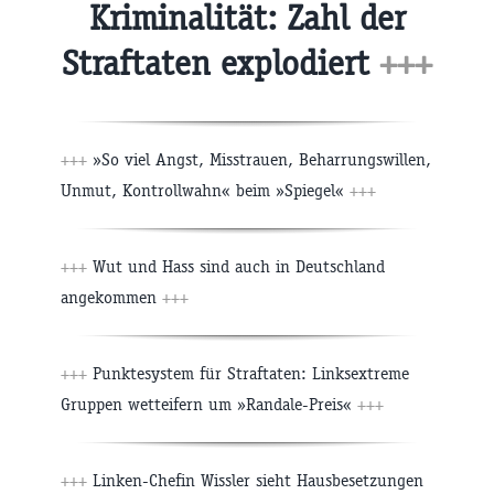
Kriminalität: Zahl der
Straftaten explodiert
+++
+++
»So viel Angst, Misstrauen, Beharrungswillen,
Unmut, Kontrollwahn« beim »Spiegel«
+++
+++
Wut und Hass sind auch in Deutschland
angekommen
+++
+++
Punktesystem für Straftaten: Linksextreme
Gruppen wetteifern um »Randale-Preis«
+++
+++
Linken-Chefin Wissler sieht Hausbesetzungen