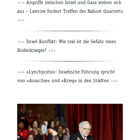
+++
Angriffe zwischen Israel und Gaza weiten sich
aus – Lawrow fordert Treffen des Nahost-Quartetts
+++
+++
Israel-Konflikt: Wie real ist die Gefahr eines
Bodenkrieges?
+++
+++
»Lynchjustiz«: Israelische Führung spricht
von »Anarchie« und »Krieg« in den Städten
+++