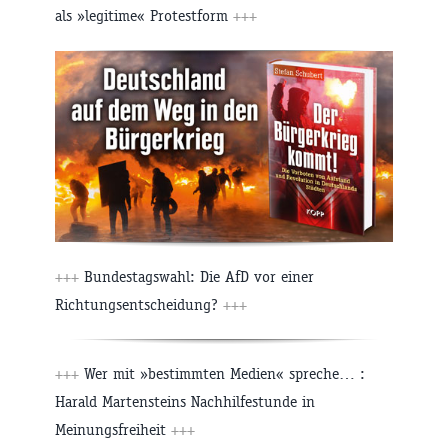
als »legitime« Protestform
+++
+++
Bundestagswahl: Die AfD vor einer
Richtungsentscheidung?
+++
+++
Wer mit »bestimmten Medien« spreche… :
Harald Martensteins Nachhilfestunde in
Meinungsfreiheit
+++