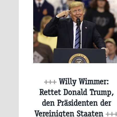
+++
Willy Wimmer:
Rettet Donald Trump,
den Präsidenten der
Vereinigten Staaten
++