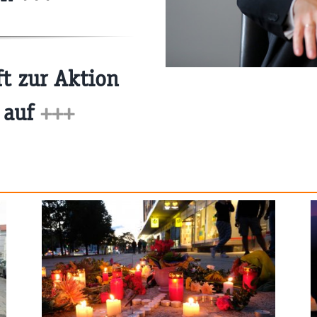
ft zur Aktion
 auf
+++