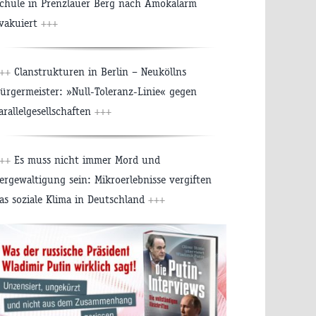
chule in Prenzlauer Berg nach Amokalarm
vakuiert
+++
+++
Clanstrukturen in Berlin – Neuköllns
ürgermeister: »Null-Toleranz-Linie« gegen
arallelgesellschaften
+++
+++
Es muss nicht immer Mord und
ergewaltigung sein: Mikroerlebnisse vergiften
as soziale Klima in Deutschland
+++