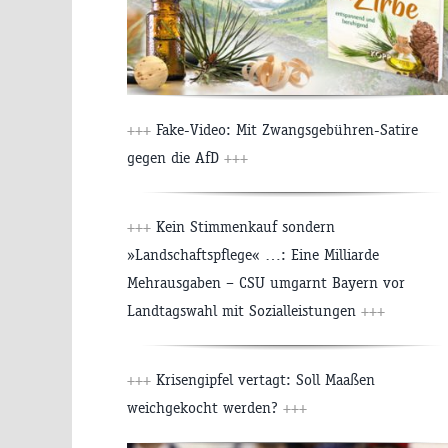
+++
Fake-Video: Mit Zwangsgebühren-Satire
gegen die AfD
+++
+++
Kein Stimmenkauf sondern
»Landschaftspflege« …: Eine Milliarde
Mehrausgaben – CSU umgarnt Bayern vor
Landtagswahl mit Sozialleistungen
+++
+++
Krisengipfel vertagt: Soll Maaßen
weichgekocht werden?
+++