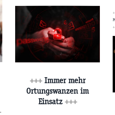
M
+
+++
Immer mehr
Ortungswanzen im
Einsatz
+++
+