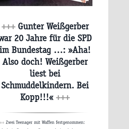
+++
Gunter Weißgerber
war 20 Jahre für die SPD
im Bundestag …: »Aha!
Also doch! Weißgerber
liest bei
Schmuddelkindern. Bei
Kopp!!!«
+++
+++
Zwei Teenager mit Waffen festgenommen: