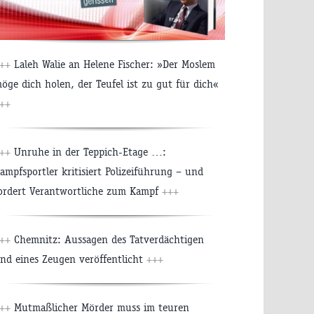
+++
Laleh Walie an Helene Fischer: »Der Moslem
öge dich holen, der Teufel ist zu gut für dich«
++
+++
Unruhe in der Teppich-Etage …:
ampfsportler kritisiert Polizeiführung – und
ordert Verantwortliche zum Kampf
+++
+++
Chemnitz: Aussagen des Tatverdächtigen
nd eines Zeugen veröffentlicht
+++
+++
Mutmaßlicher Mörder muss im teuren