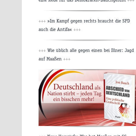
+++
»Im Kampf gegen rechts braucht die SPD
auch die Antifa«
+++
+++
Wie üblich alle gegen einen bei Illner: Jagd
auf Maaßen
+++