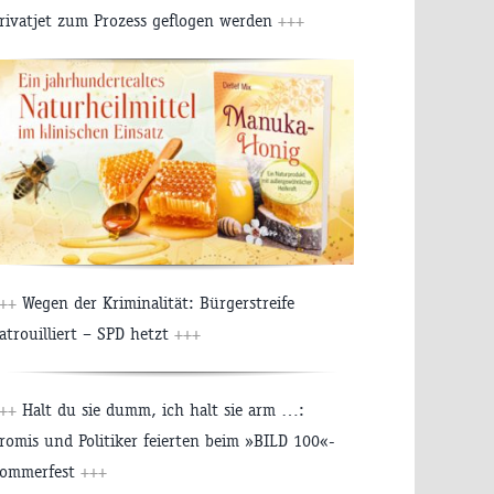
rivatjet zum Prozess geflogen werden
+++
+++
Wegen der Kriminalität: Bürgerstreife
atrouilliert – SPD hetzt
+++
+++
Halt du sie dumm, ich halt sie arm …:
romis und Politiker feierten beim »BILD 100«-
ommerfest
+++