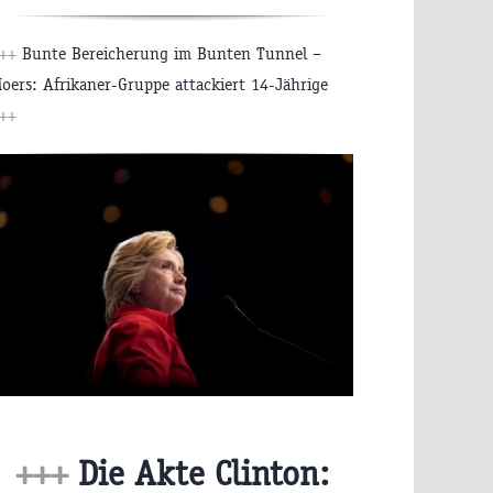
+++
Bunte Bereicherung im Bunten Tunnel –
oers: Afrikaner-Gruppe attackiert 14-Jährige
++
+++
Die Akte Clinton: