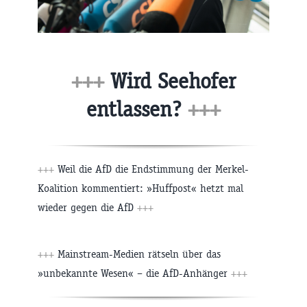
+++
Wird Seehofer
entlassen?
+++
+++
Weil die AfD die Endstimmung der Merkel-
Koalition kommentiert: »Huffpost« hetzt mal
wieder gegen die AfD
+++
+++
Mainstream-Medien rätseln über das
»unbekannte Wesen« – die AfD-Anhänger
+++