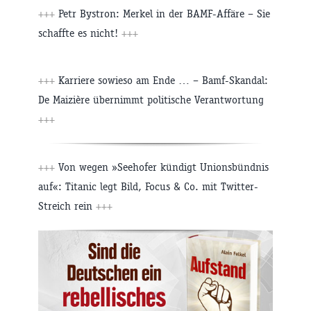
+++
Petr Bystron: Merkel in der BAMF-Affäre – Sie
schaffte es nicht!
+++
+++
Karriere sowieso am Ende … – Bamf-Skandal:
De Maizière übernimmt politische Verantwortung
+++
+++
Von wegen »Seehofer kündigt Unionsbündnis
auf«: Titanic legt Bild, Focus & Co. mit Twitter-
Streich rein
+++