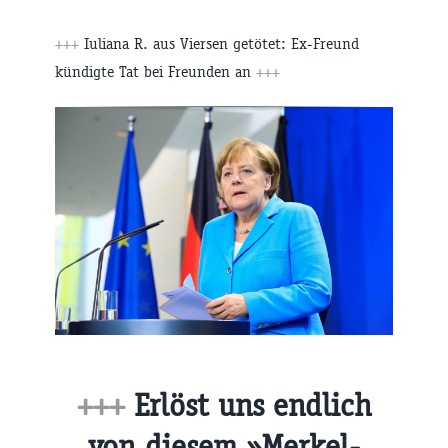
+++
Iuliana R. aus Viersen getötet: Ex-Freund
kündigte Tat bei Freunden an
+++
+++
Erlöst uns endlich
von diesem »Merkel-