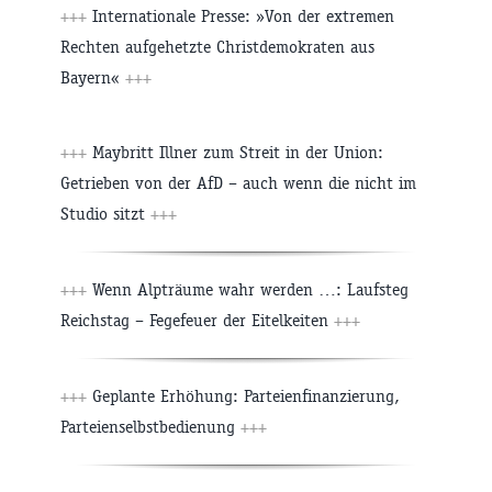
+++
Internationale Presse: »Von der extremen
Rechten aufgehetzte Christdemokraten aus
Bayern«
+++
+++
Maybritt Illner zum Streit in der Union:
Getrieben von der AfD – auch wenn die nicht im
Studio sitzt
+++
+++
Wenn Alpträume wahr werden …: Laufsteg
Reichstag – Fegefeuer der Eitelkeiten
+++
+++
Geplante Erhöhung: Parteienfinanzierung,
Parteienselbstbedienung
+++