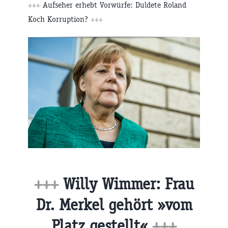
+++
Aufseher erhebt Vorwürfe: Duldete Roland
Koch Korruption?
+++
+++
Willy Wimmer: Frau
Dr. Merkel gehört »vom
Platz gestellt«
+++