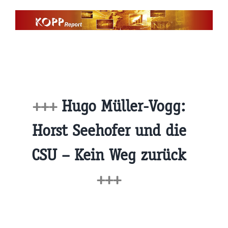
Zum
Inhalt
springen
+++
Hugo Müller-Vogg:
Horst Seehofer und die
CSU – Kein Weg zurück
+++