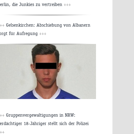
erlin, die Junkies zu vertreiben
+++
+++
Gelsenkirchen: Abschiebung von Albanern
orgt für Aufregung
+++
+++
Gruppenvergewaltigungen in NRW:
erdächtiger 18-Jähriger stellt sich der Polizei
++