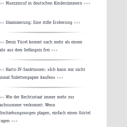
+++
Muezzinruf in deutschen Kinderzimmern
+++
+++
Islamisierung: Eine stille Eroberung
+++
+++
Deniz Yücel kommt nach mehr als einem
ahr aus dem Gefängnis frei
+++
+++
Hartz-IV-Sanktionen: »Ich kann mir nicht
inmal Toilettenpapier kaufen«
+++
+++
Wie der Rechtsstaat immer mehr zur
achnummer verkommt: Wenn
bschiebungssorgen plagen, einfach einen Gürtel
ragen
+++