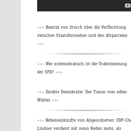
+++
Beatrix von Storch über die Verflechtung
zwischen Staatsfernsehen und den Altparteien
+++
+++
Wie urdemokratisch ist die Urabstimmung
der SPD?
+++
+++
Direkte Demokratie: Der Traum vom edlen
Wähler
+++
+++
Nebeneinkünfte von Abgeordneten: FDP-Ch
Lindner verdient mit neun Reden mehr, als