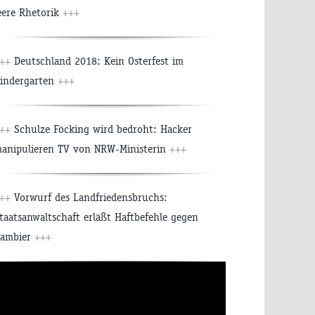
eere Rhetorik
+++
+++
Deutschland 2018: Kein Osterfest im
indergarten
+++
+++
Schulze Föcking wird bedroht: Hacker
anipulieren TV von NRW-Ministerin
+++
+++
Vorwurf des Landfriedensbruchs:
taatsanwaltschaft erläßt Haftbefehle gegen
ambier
+++