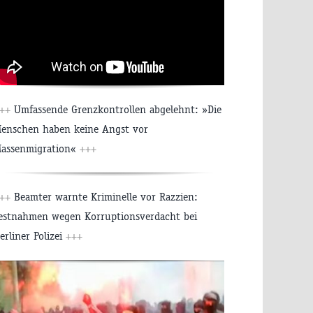
+++
Umfassende Grenzkontrollen abgelehnt: »Die
enschen haben keine Angst vor
assenmigration«
+++
+++
Beamter warnte Kriminelle vor Razzien:
estnahmen wegen Korruptionsverdacht bei
erliner Polizei
+++