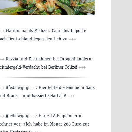
+++
Marihuana als Medizin: Cannabis-Importe
ach Deutschland legen deutlich zu
+++
+++
Razzia und Festnahmen bei Drogenhändlern:
chmiergeld-Verdacht bei Berliner Polizei
+++
+++
#fedidwgugl …: Hier lebte die Familie in Saus
nd Braus – und kassierte Hartz IV
+++
+++
#fedidwgugl …: Hartz-IV-Empfängerin
echnet vor: »Ich habe im Monat 288 Euro zur