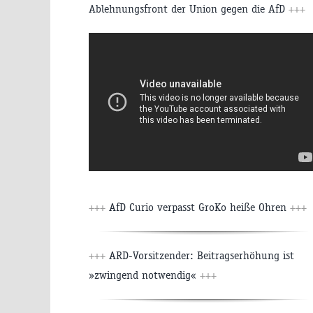
Ablehnungsfront der Union gegen die AfD
+++
+++
AfD Curio verpasst GroKo heiße Ohren
+++
+++
ARD-Vorsitzender: Beitragserhöhung ist
»zwingend notwendig«
+++