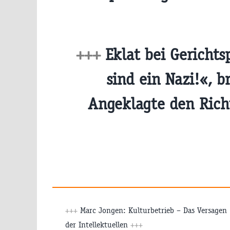
+++
Eklat bei Gerichts
sind ein Nazi!«, br
Angeklagte den Rich
+++
Marc Jongen: Kulturbetrieb – Das Versagen
der Intellektuellen
+++