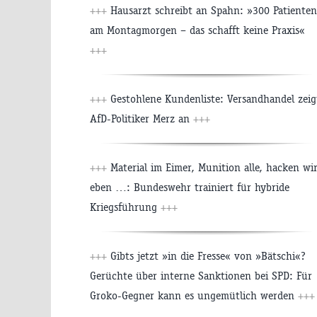
+++
Hausarzt schreibt an Spahn: »300 Patienten
am Montagmorgen – das schafft keine Praxis«
+++
+++
Gestohlene Kundenliste: Versandhandel zeig
AfD-Politiker Merz an
+++
+++
Material im Eimer, Munition alle, hacken wi
eben …: Bundeswehr trainiert für hybride
Kriegsführung
+++
+++
Gibts jetzt »in die Fresse« von »Bätschi«?
Gerüchte über interne Sanktionen bei SPD: Für
Groko-Gegner kann es ungemütlich werden
+++