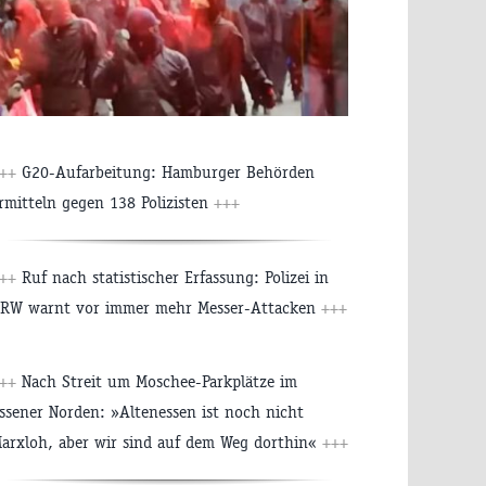
+++
G20-Aufarbeitung: Hamburger Behörden
rmitteln gegen 138 Polizisten
+++
+++
Ruf nach statistischer Erfassung: Polizei in
RW warnt vor immer mehr Messer-Attacken
+++
+++
Nach Streit um Moschee-Parkplätze im
ssener Norden: »Altenessen ist noch nicht
arxloh, aber wir sind auf dem Weg dorthin«
+++