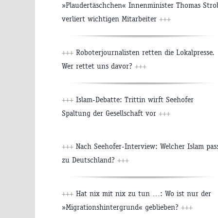
»Plaudertäschchen« Innenminister Thomas Stro
verliert wichtigen Mitarbeiter
+++
+++
Roboterjournalisten retten die Lokalpresse.
Wer rettet uns davor?
+++
+++
Islam-Debatte: Trittin wirft Seehofer
Spaltung der Gesellschaft vor
+++
+++
Nach Seehofer-Interview: Welcher Islam pas
zu Deutschland?
+++
+++
Hat nix mit nix zu tun …: Wo ist nur der
»Migrationshintergrund« geblieben?
+++