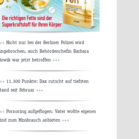
++
Nicht nur bei der Berliner Polizei wird
ingebrochen, auch Behördenchefin Barbara
lowik war jetzt betroffen
+++
++
11.300 Punkte: Dax rutscht auf tiefsten
tand seit Februar
+++
++
Pornoring aufgeflogen: Vater wollte eigenes
ind zum Missbrauch anbieten
+++