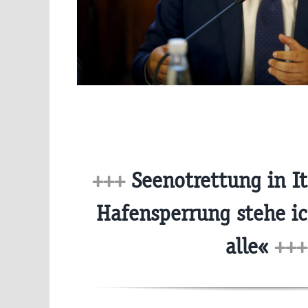
+++
Seenotrettung in It
Hafensperrung stehe ic
alle«
+++