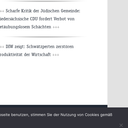
++
Scharfe Kritik der Jüdischen Gemeinde:
iedersächsische CDU fordert Verbot von
etäubungslosem Schächten
+++
++
DIW zeigt: Schwätzperten zerstören
roduktivität der Wirtschaft
+++
chutzerklärung
ebseite benutzen, stimmen Sie der Nutzung von Cookies gemäß