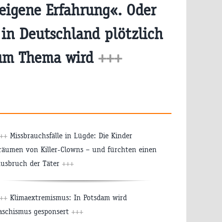
eigene Erfahrung«. Oder
in Deutschland plötzlich
um Thema wird
+++
++
Missbrauchsfälle in Lügde: Die Kinder
räumen von Killer-Clowns – und fürchten einen
usbruch der Täter
+++
++
Klimaextremismus: In Potsdam wird
aschismus gesponsert
+++