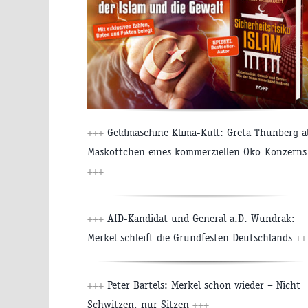
+++
Geldmaschine Klima-Kult: Greta Thunberg a
Maskottchen eines kommerziellen Öko-Konzerns
+++
+++
AfD-Kandidat und General a.D. Wundrak:
Merkel schleift die Grundfesten Deutschlands
++
+++
Peter Bartels: Merkel schon wieder – Nicht
Schwitzen, nur Sitzen
+++