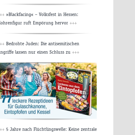
++
»Blackfacing« – Volksfest in Hessen:
ohrenfigur ruft Empörung hervor
+++
++
Bedrohte Juden: Die antisemitischen
ngriffe lassen nur einen Schluss zu
+++
++
5 Jahre nach Flüchtlingswelle: Keine zentrale