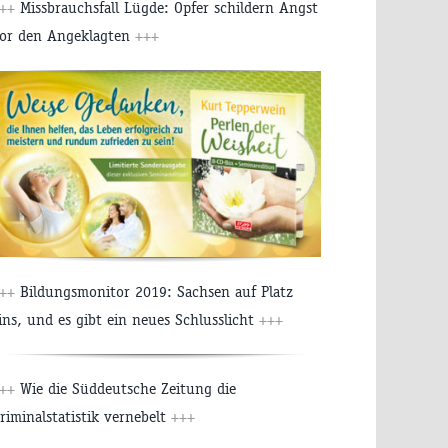
++
Missbrauchsfall Lügde: Opfer schildern Angst
or den Angeklagten
+++
++
Bildungsmonitor 2019: Sachsen auf Platz
ins, und es gibt ein neues Schlusslicht
+++
++
Wie die Süddeutsche Zeitung die
riminalstatistik vernebelt
+++