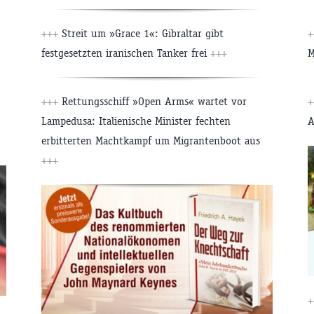
+++
Streit um »Grace 1«: Gibraltar gibt
+
festgesetzten iranischen Tanker frei
+++
M
+++
Rettungsschiff »Open Arms« wartet vor
+
Lampedusa: Italienische Minister fechten
A
erbitterten Machtkampf um Migrantenboot aus
+++
+