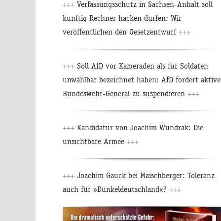
+++
Verfassungsschutz in Sachsen-Anhalt soll
künftig Rechner hacken dürfen: Wir
veröffentlichen den Gesetzentwurf
+++
+++
Soll AfD vor Kameraden als für Soldaten
unwählbar bezeichnet haben: AfD fordert aktiv
Bundeswehr-General zu suspendieren
+++
+++
Kandidatur von Joachim Wundrak: Die
unsichtbare Armee
+++
+++
Joachim Gauck bei Maischberger: Toleranz
auch für »Dunkeldeutschland«?
+++