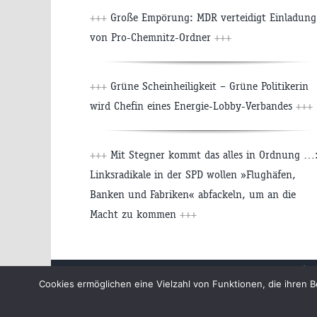
+++
Große Empörung: MDR verteidigt Einladung
von Pro-Chemnitz-Ordner
+++
+++
Grüne Scheinheiligkeit – Grüne Politikerin
wird Chefin eines Energie-Lobby-Verbandes
+++
+++
Mit Stegner kommt das alles in Ordnung …
Linksradikale in der SPD wollen »Flughäfen,
Banken und Fabriken« abfackeln, um an die
Macht zu kommen
+++
Beiträge
Cookies ermöglichen eine Vielzahl von Funktionen, die ihre