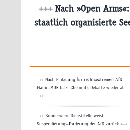
+++
Nach »Open Arms«: 
staatlich organisierte S
+++
Nach Einladung für rechtsextremen AfD-
Mann: MDR bläst Chemnitz-Debatte wieder ab
+++
+++
Bundeswehr-Dienststelle weist
Suspendierungs-Forderung der AfD zurück
+++