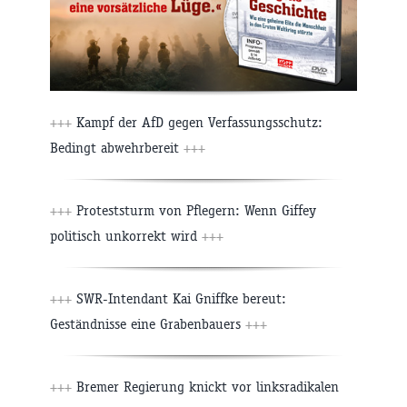
+++
Kampf der AfD gegen Verfassungsschutz:
Bedingt abwehrbereit
+++
+++
Proteststurm von Pflegern: Wenn Giffey
politisch unkorrekt wird
+++
+++
SWR-Intendant Kai Gniffke bereut:
Geständnisse eine Grabenbauers
+++
+++
Bremer Regierung knickt vor linksradikalen