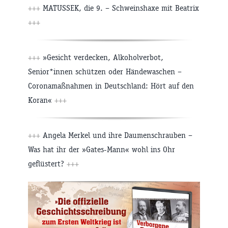
+++
MATUSSEK, die 9. – Schweinshaxe mit Beatrix
+++
+++
»Gesicht verdecken, Alkoholverbot,
Senior*innen schützen oder Händewaschen –
Coronamaßnahmen in Deutschland: Hört auf den
Koran«
+++
+++
Angela Merkel und ihre Daumenschrauben –
Was hat ihr der »Gates-Mann« wohl ins Ohr
geflüstert?
+++