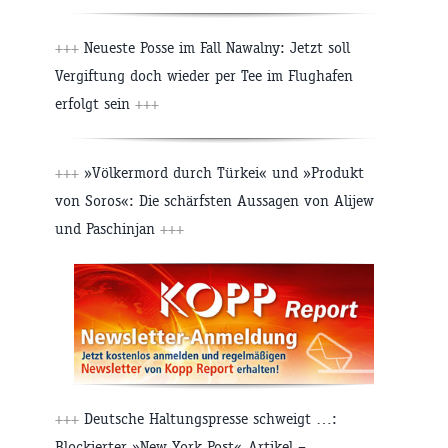
+++
Neueste Posse im Fall Nawalny: Jetzt soll
Vergiftung doch wieder per Tee im Flughafen
erfolgt sein
+++
+++
»Völkermord durch Türkei« und »Produkt
von Soros«: Die schärfsten Aussagen von Alijew
und Paschinjan
+++
+++
Deutsche Haltungspresse schweigt …:
Blockierter »New York Post«-Artikel –