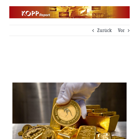
Zum
Inhalt
springen
Zurück
Vor