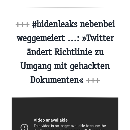
+++
#bidenleaks nebenbei
weggemeiert …: »Twitter
ändert Richtlinie zu
Umgang mit gehackten
Dokumenten«
+++