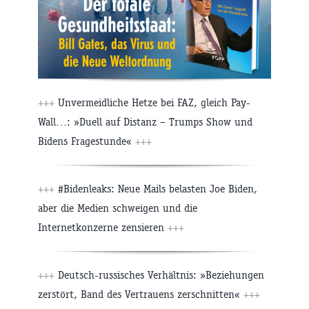
+++
Unvermeidliche Hetze bei FAZ, gleich Pay-
Wall…: »Duell auf Distanz – Trumps Show und
Bidens Fragestunde«
+++
+++
#Bidenleaks: Neue Mails belasten Joe Biden,
aber die Medien schweigen und die
Internetkonzerne zensieren
+++
+++
Deutsch-russisches Verhältnis: »Beziehungen
zerstört, Band des Vertrauens zerschnitten«
+++