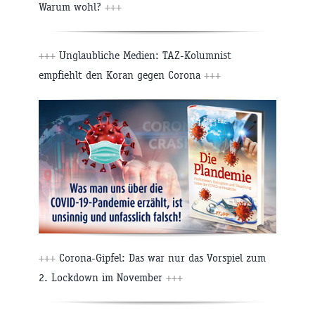
Warum wohl?
+++
+++
Unglaubliche Medien: TAZ-Kolumnist
empfiehlt den Koran gegen Corona
+++
+++
Corona-Gipfel: Das war nur das Vorspiel zum
2. Lockdown im November
+++