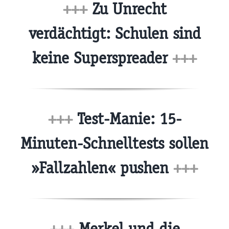
+++
Zu Unrecht
verdächtigt: Schulen sind
keine Superspreader
+++
+++
Test-Manie: 15-
Minuten-Schnelltests sollen
»Fallzahlen« pushen
+++
+++
Merkel und die