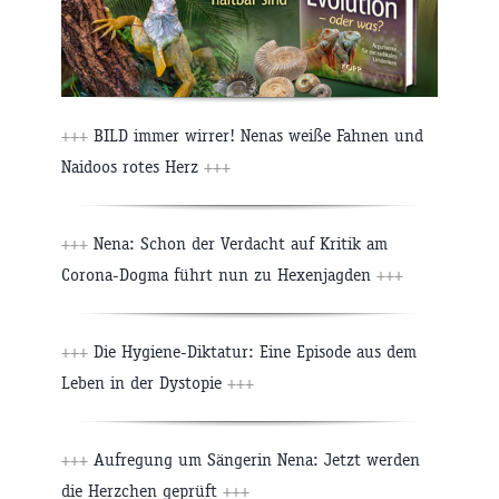
+++
BILD immer wirrer! Nenas weiße Fahnen und
Naidoos rotes Herz
+++
+++
Nena: Schon der Verdacht auf Kritik am
Corona-Dogma führt nun zu Hexenjagden
+++
+++
Die Hygiene-Diktatur: Eine Episode aus dem
Leben in der Dystopie
+++
+++
Aufregung um Sängerin Nena: Jetzt werden
die Herzchen geprüft
+++