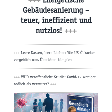
Gebäudesanierung –
teuer, ineffizient und
nutzlos!
+++
+++
Leere Kassen, leere Löcher: Wie US-Ölfracker
vergeblich ums Überleben kämpfen
+++
+++
WHO veröffentlicht Studie: Covid-19 weniger
tödlich als vermutet?
+++