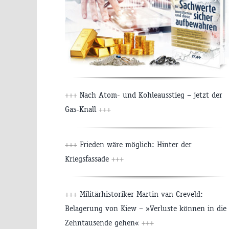
+++
Nach Atom- und Kohleausstieg – jetzt der
Gas-Knall
+++
+++
Frieden wäre möglich: Hinter der
Kriegsfassade
+++
+++
Militärhistoriker Martin van Creveld:
Belagerung von Kiew – »Verluste können in die
Zehntausende gehen«
+++