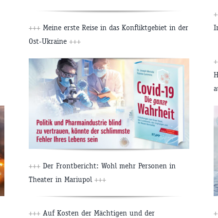
+
+++
Meine erste Reise in das Konfliktgebiet in der
I
Ost-Ukraine
+++
+
H
a
+++
Der Frontbericht: Wohl mehr Personen in
Theater in Mariupol
+++
+++
Auf Kosten der Mächtigen und der
+