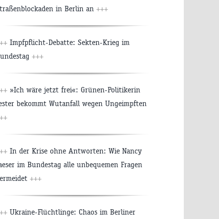
traßenblockaden in Berlin an
+++
++
Impfpflicht-Debatte: Sekten-Krieg im
undestag
+++
++
»Ich wäre jetzt frei«: Grünen-Politikerin
ester bekommt Wutanfall wegen Ungeimpften
++
++
In der Krise ohne Antworten: Wie Nancy
aeser im Bundestag alle unbequemen Fragen
ermeidet
+++
++
Ukraine-Flüchtlinge: Chaos im Berliner