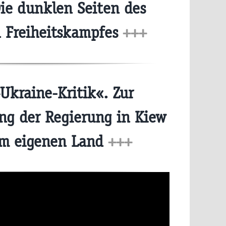
ie dunklen Seiten des
n Freiheitskampfes
+++
Ukraine-Kritik«. Zur
ng der Regierung in Kiew
im eigenen Land
+++