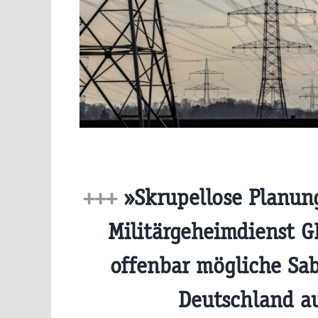
+++
»Skrupellose Planung
Militärgeheimdienst G
offenbar mögliche Sab
Deutschland a