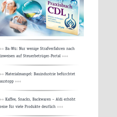
++
Ba-Wü: Nur wenige Strafverfahren nach
inweisen auf Steuerbetrüger-Portal
+++
++
Materialmangel: Bauindustrie befürchtet
austopp
+++
++
Kaffee, Snacks, Backwaren – Aldi erhöht
reise für viele Produkte deutlich
+++