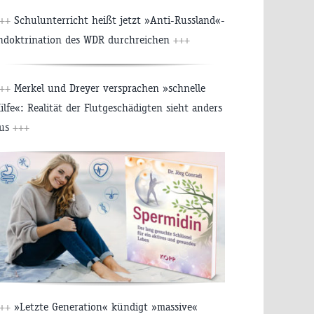
++
Schulunterricht heißt jetzt »Anti-Russland«-
ndoktrination des WDR durchreichen
+++
++
Merkel und Dreyer versprachen »schnelle
ilfe«: Realität der Flutgeschädigten sieht anders
us
+++
++
»Letzte Generation« kündigt »massive«