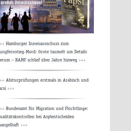
+++
Hamburger Innenausschuss zum
ungfernstieg-Mord: Grote taumelt um Details
erum – BAMF schlief über Jahre hinweg
+++
+++
Abiturprüfungen erstmals in Arabisch und
arsi
+++
+++
Bundesamt für Migration und Flüchtlinge:
ualitätskontrollen bei Asylentscheiden
angelhaft
+++