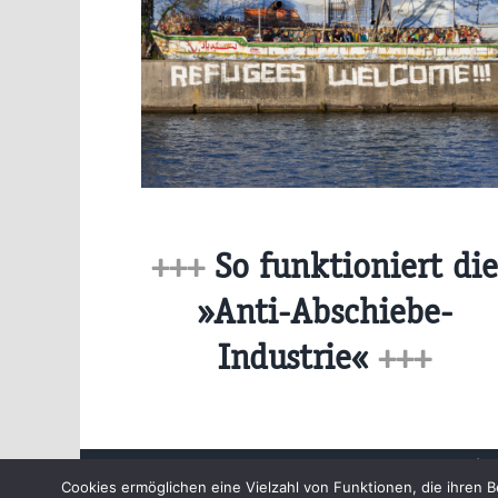
+++
So funktioniert die
»Anti-Abschiebe-
Industrie«
+++
Beiträge
Cookies ermöglichen eine Vielzahl von Funktionen, die ihre