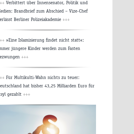
+++
Verbittert über Innensenator, Politik und
edien: Brandbrief zum Abschied – Vize-Chef
erlässt Berliner Polizeiakademie
+++
+++
»Eine Islamisierung findet nicht statt«:
mmer jüngere Kinder werden zum Fasten
ezwungen
+++
+++
Für Multikulti-Wahn nichts zu teuer:
eutschland hat bisher 43,25 Milliarden Euro für
syl gezahlt
+++