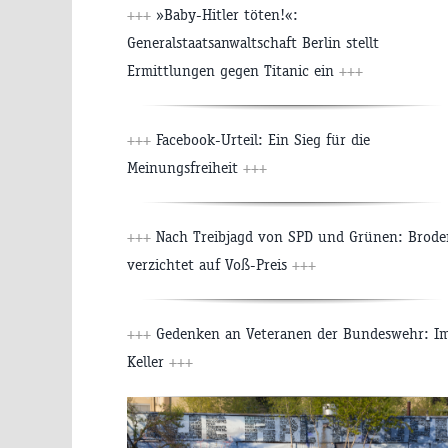
+++
»Baby-Hitler töten!«:
Generalstaatsanwaltschaft Berlin stellt
Ermittlungen gegen Titanic ein
+++
+++
Facebook-Urteil: Ein Sieg für die
Meinungsfreiheit
+++
+++
Nach Treibjagd von SPD und Grünen: Brode
verzichtet auf Voß-Preis
+++
+++
Gedenken an Veteranen der Bundeswehr: I
Keller
+++