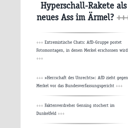
Hyperschall-Rakete als
neues Ass im Ärmel?
++
+++
Extremistische Chats: AfD-Gruppe postet
Fotomontagen, in denen Merkel erschossen wird
+++
+++
»Herrschaft des Unrechts«: AfD zieht gegen
Merkel vor das Bundesverfassungsgericht
+++
+++
Faktenverdreher Gensing stochert im
Dunkelfeld
+++