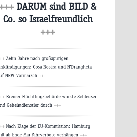
+++
DARUM sind BILD &
Co. so Israelfreundlich
+++
+++
Zehn Jahre nach großspurigen
nkündigungen: Cosa Nostra und N‘Drangheta
uf NRW-Vormarsch
+++
+++
Bremer Flüchtlingsbehörde winkte Schleuser
nd Geheimdienstler durch
+++
+++
Nach Klage der EU-Kommission: Hamburg
ill ab Ende Mai Fahrverbote verhängen
+++