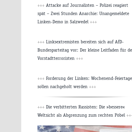
+++
Attacke auf Journalisten – Polizei reagiert
spät – Zwei Stunden Anarchie: Unangemeldete
Linken-Demo in Salzwedel
+++
+++
Linksextremisten bereiten sich auf AfD-
Bundesparteitag vor: Der kleine Leitfaden für d
Vorstadtterroristen
+++
+++
Forderung der Linken: Wochenend-Feiertage
sollen nachgeholt werden
+++
+++
Die verbitterten Rassisten: Die »bessere«
Weltsicht als Abgrenzung zum rechten Pöbel
++