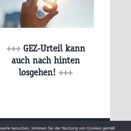
+++
GEZ-Urteil kann
auch nach hinten
losgehen!
+++
chutzerklärung
ebseite benutzen, stimmen Sie der Nutzung von Cookies gemäß