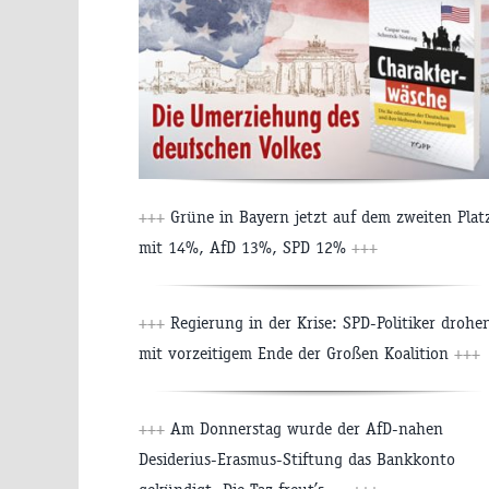
+++
Grüne in Bayern jetzt auf dem zweiten Plat
mit 14%, AfD 13%, SPD 12%
+++
+++
Regierung in der Krise: SPD-Politiker drohe
mit vorzeitigem Ende der Großen Koalition
+++
+++
Am Donnerstag wurde der AfD-nahen
Desiderius-Erasmus-Stiftung das Bankkonto