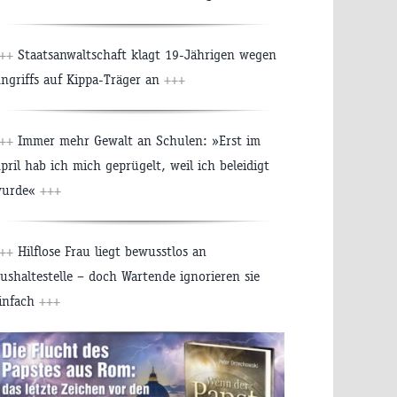
+++
Staatsanwaltschaft klagt 19-Jährigen wegen
ngriffs auf Kippa-Träger an
+++
+++
Immer mehr Gewalt an Schulen: »Erst im
pril hab ich mich geprügelt, weil ich beleidigt
urde«
+++
+++
Hilflose Frau liegt bewusstlos an
ushaltestelle – doch Wartende ignorieren sie
infach
+++