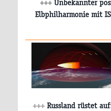
+++
Unbekannter posi
Elbphilharmonie mit 
+++
Russland rüstet auf