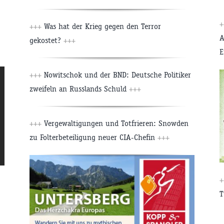
+++
Was hat der Krieg gegen den Terror
A
gekostet?
+++
E
+++
Nowitschok und der BND: Deutsche Politiker
zweifeln an Russlands Schuld
+++
+++
Vergewaltigungen und Totfrieren: Snowden
zu Folterbeteiligung neuer CIA-Chefin
+++
T