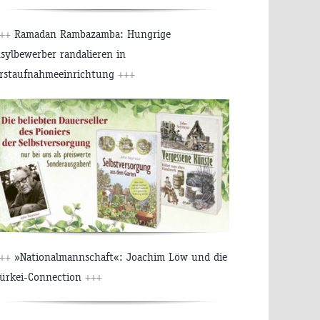
+++
Ramadan Rambazamba: Hungrige
sylbewerber randalieren in
rstaufnahmeeinrichtung
+++
+++
»Nationalmannschaft«: Joachim Löw und die
ürkei-Connection
+++