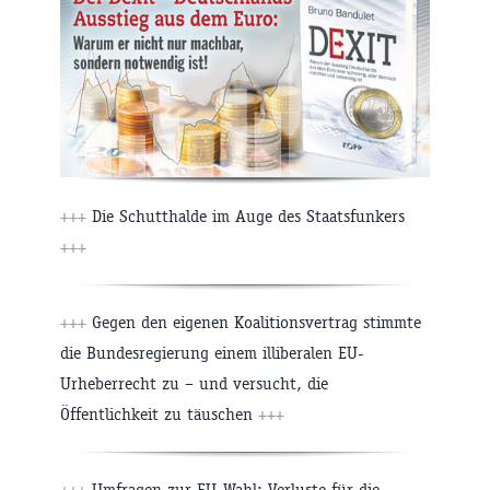
+++
Die Schutthalde im Auge des Staatsfunkers
+++
+++
Gegen den eigenen Koalitionsvertrag stimmte
die Bundesregierung einem illiberalen EU-
Urheberrecht zu – und versucht, die
Öffentlichkeit zu täuschen
+++
+++
Umfragen zur EU-Wahl: Verluste für die