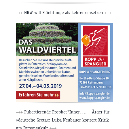
+++
NRW will Flüchtlinge als Lehrer einsetzen
+++
+++
Pubertierende Prophet*Innen … – Ärger für
»deutsche Greta«: Luisa Neubauer kontert Kritik
um Personenkult
+++