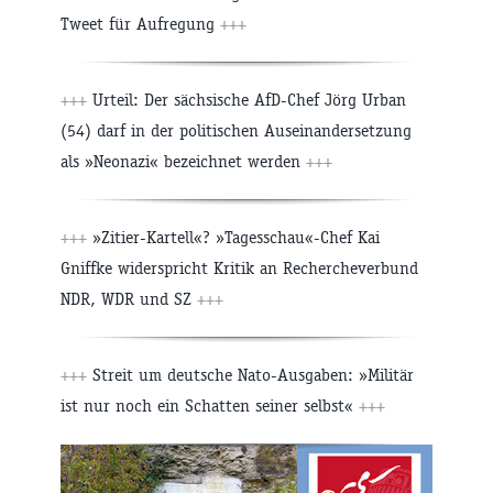
Tweet für Aufregung
+++
+++
Urteil: Der sächsische AfD-Chef Jörg Urban
(54) darf in der politischen Auseinandersetzung
als »Neonazi« bezeichnet werden
+++
+++
»Zitier-Kartell«? »Tagesschau«-Chef Kai
Gniffke widerspricht Kritik an Rechercheverbund
NDR, WDR und SZ
+++
+++
Streit um deutsche Nato-Ausgaben: »Militär
ist nur noch ein Schatten seiner selbst«
+++