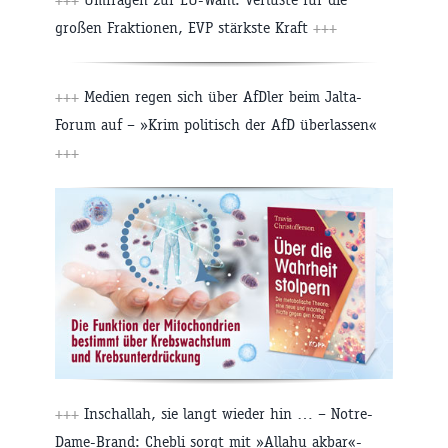
großen Fraktionen, EVP stärkste Kraft
+++
+++
Medien regen sich über AfDler beim Jalta-
Forum auf – »Krim politisch der AfD überlassen«
+++
+++
Inschallah, sie langt wieder hin … – Notre-
Dame-Brand: Chebli sorgt mit »Allahu akbar«-