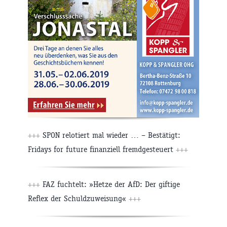
+++
SPON relotiert mal wieder … – Bestätigt:
Fridays for future finanziell fremdgesteuert
+++
+++
FAZ fuchtelt: »Hetze der AfD: Der giftige
Reflex der Schuldzuweisung«
+++