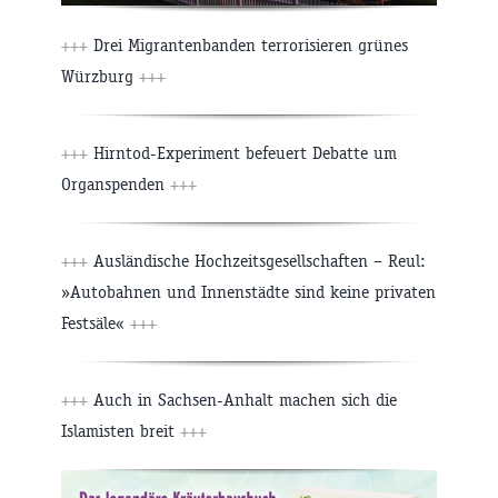
+++
Drei Migrantenbanden terrorisieren grünes
Würzburg
+++
+++
Hirntod-Experiment befeuert Debatte um
Organspenden
+++
+++
Ausländische Hochzeitsgesellschaften – Reul:
»Autobahnen und Innenstädte sind keine privaten
Festsäle«
+++
+++
Auch in Sachsen-Anhalt machen sich die
Islamisten breit
+++