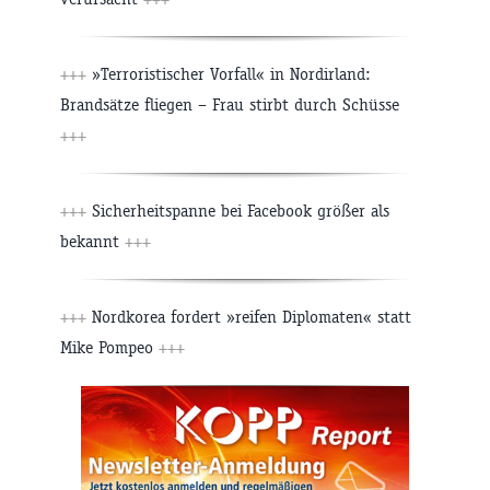
+++
»Terroristischer Vorfall« in Nordirland:
Brandsätze fliegen – Frau stirbt durch Schüsse
+++
+++
Sicherheitspanne bei Facebook größer als
bekannt
+++
+++
Nordkorea fordert »reifen Diplomaten« statt
Mike Pompeo
+++