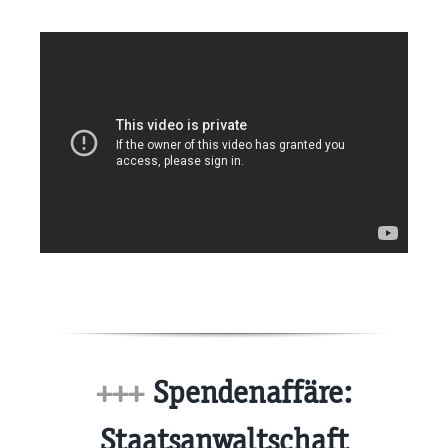
+++
Spendenaffäre:
Staatsanwaltschaft