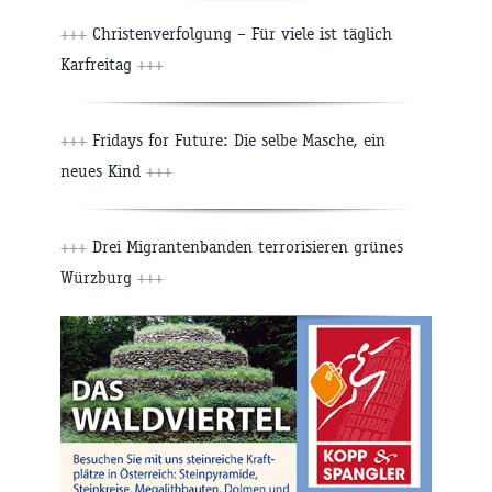
+++
Christenverfolgung – Für viele ist täglich
Karfreitag
+++
+++
Fridays for Future: Die selbe Masche, ein
neues Kind
+++
+++
Drei Migrantenbanden terrorisieren grünes
Würzburg
+++