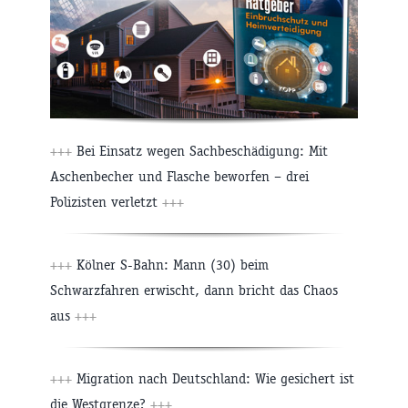
+++
Bei Einsatz wegen Sachbeschädigung: Mit
Aschenbecher und Flasche beworfen – drei
Polizisten verletzt
+++
+++
Kölner S-Bahn: Mann (30) beim
Schwarzfahren erwischt, dann bricht das Chaos
aus
+++
+++
Migration nach Deutschland: Wie gesichert ist
die Westgrenze?
+++