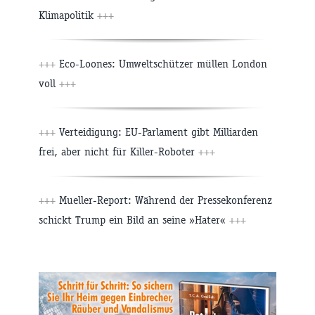
Klimapolitik
+++
+++
Eco-Loones: Umweltschützer müllen London
voll
+++
+++
Verteidigung: EU-Parlament gibt Milliarden
frei, aber nicht für Killer-Roboter
+++
+++
Mueller-Report: Während der Pressekonferenz
schickt Trump ein Bild an seine »Hater«
+++