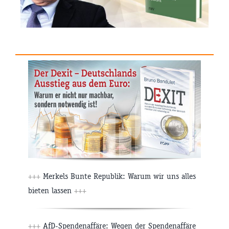
+++
Merkels Bunte Republik: Warum wir uns alles
bieten lassen
+++
+++
AfD-Spendenaffäre: Wegen der Spendenaffäre