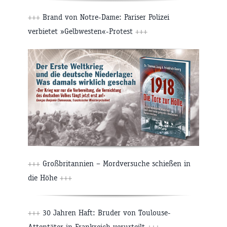
+++
Brand von Notre-Dame: Pariser Polizei
verbietet »Gelbwesten«-Protest
+++
+++
Großbritannien – Mordversuche schießen in
die Höhe
+++
+++
30 Jahren Haft: Bruder von Toulouse-
Attentäter in Frankreich verurteilt
+++