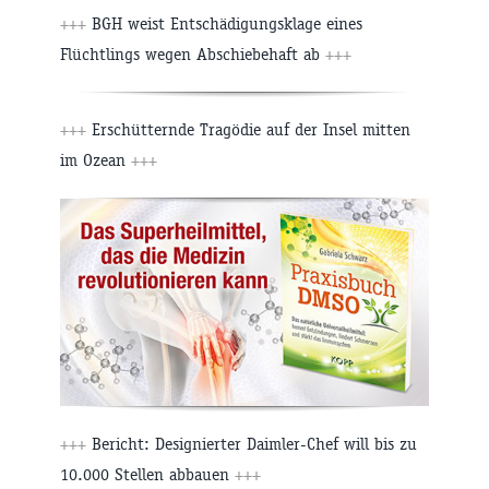
+++
BGH weist Entschädigungsklage eines
Flüchtlings wegen Abschiebehaft ab
+++
+++
Erschütternde Tragödie auf der Insel mitten
im Ozean
+++
+++
Bericht: Designierter Daimler-Chef will bis zu
10.000 Stellen abbauen
+++