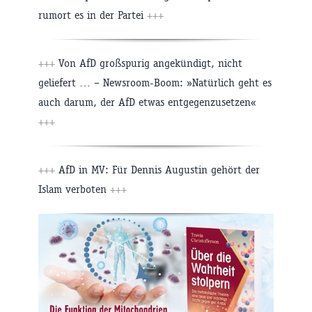
rumort es in der Partei
+++
+++
Von AfD großspurig angekündigt, nicht
geliefert … – Newsroom-Boom: »Natürlich geht es
auch darum, der AfD etwas entgegenzusetzen«
+++
+++
AfD in MV: Für Dennis Augustin gehört der
Islam verboten
+++