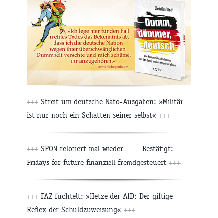
+++
Streit um deutsche Nato-Ausgaben: »Militär
ist nur noch ein Schatten seiner selbst«
+++
+++
SPON relotiert mal wieder … – Bestätigt:
Fridays for future finanziell fremdgesteuert
+++
+++
FAZ fuchtelt: »Hetze der AfD: Der giftige
Reflex der Schuldzuweisung«
+++