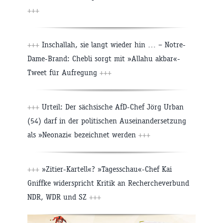
+++
+++
Inschallah, sie langt wieder hin … – Notre-
Dame-Brand: Chebli sorgt mit »Allahu akbar«-
Tweet für Aufregung
+++
+++
Urteil: Der sächsische AfD-Chef Jörg Urban
(54) darf in der politischen Auseinandersetzung
als »Neonazi« bezeichnet werden
+++
+++
»Zitier-Kartell«? »Tagesschau«-Chef Kai
Gniffke widerspricht Kritik an Rechercheverbund
NDR, WDR und SZ
+++