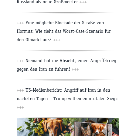
Russland als neue Großmeister
+++
+++
Eine mögliche Blockade der Straße von
Hormus: Wie sieht das Worst-Case-Szenario für
den Ölmarkt aus?
+++
+++
Niemand hat die Absicht, einen Angriffskrieg
gegen den Iran zu führen!
+++
+++
US-Medienbericht: Angriff auf Iran in den
nächsten Tagen – Trump will einen »totalen Sieg«
+++