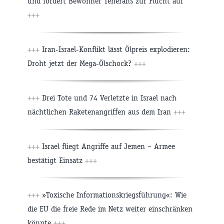
und fordert Bewohner Teherans zur Flucht auf
+++
+++
Iran-Israel-Konflikt lässt Ölpreis explodieren:
Droht jetzt der Mega-Ölschock?
+++
+++
Drei Tote und 74 Verletzte in Israel nach
nächtlichen Raketenangriffen aus dem Iran
+++
+++
Israel fliegt Angriffe auf Jemen – Armee
bestätigt Einsatz
+++
+++
»Toxische Informationskriegsführung«: Wie
die EU die freie Rede im Netz weiter einschränken
könnte
+++