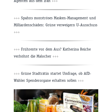
Agenten aus dem Iran
+++
+++
Spahns monströses Masken-Management und
Milliardenschäden: Grüne verweigern U-Ausschuss
+++
+++
Frührente vor dem Aus? Katherina Reiche
verhöhnt die Malocher
+++
+++
Grüne Stadträtin startet Umfrage, ob AfD-
Wähler Spenderorgane erhalten sollen
+++