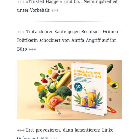
+++
»Trusted Flagger« und Co.: Meinungsfreiheit
unter Vorbehalt
+++
+++
Trotz »klarer Kante gegen Rechts« – Grünen-
Politikerin schockiert von Antifa-Angriff auf ihr
Büro
+++
+++
Erst provozieren, dann lamentieren: Linke
Opfermentalität
+++