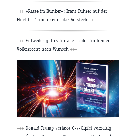
+++
»Ratte im Bunker«: Irans Führer auf der
Flucht – Trump kennt das Versteck
+++
+++
Entweder gilt es für alle – oder für keinen:
Völkerrecht nach Wunsch
+++
+++
Donald Trump verlässt G-7-Gipfel vorzeitig