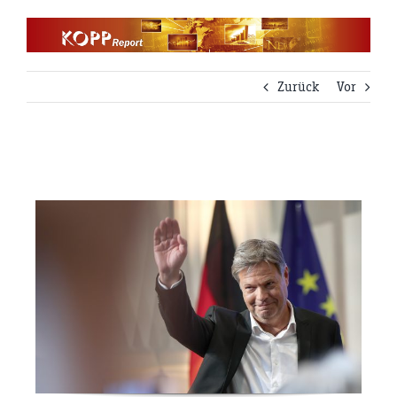
Zum
Inhalt
springen
Zurück
Vor