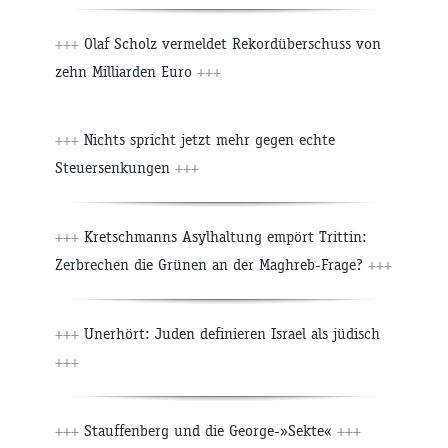
+++
Olaf Scholz vermeldet Rekordüberschuss von
zehn Milliarden Euro
+++
+++
Nichts spricht jetzt mehr gegen echte
Steuersenkungen
+++
+++
Kretschmanns Asylhaltung empört Trittin:
Zerbrechen die Grünen an der Maghreb-Frage?
+++
+++
Unerhört: Juden definieren Israel als jüdisch
+++
+++
Stauffenberg und die George-»Sekte«
+++