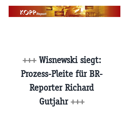
Zum
Inhalt
springen
+++
Wisnewski siegt:
Prozess-Pleite für BR-
Reporter Richard
Gutjahr
+++