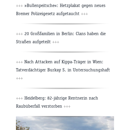
+++
»Bullenpeitsche«: Hetzplakat gegen neues
Bremer Polizeigesetz aufgetaucht
+++
+++
20 Großfamilien in Berlin: Clans haben die
Straßen aufgeteilt
+++
+++
Nach Attacken auf Kippa-Träger in Wien:
Tatverdächtiger Burkay S. in Untersuchungshaft
+++
+++
Heidelberg: 82-jährige Rentnerin nach
Raubüberfall verstorben
+++