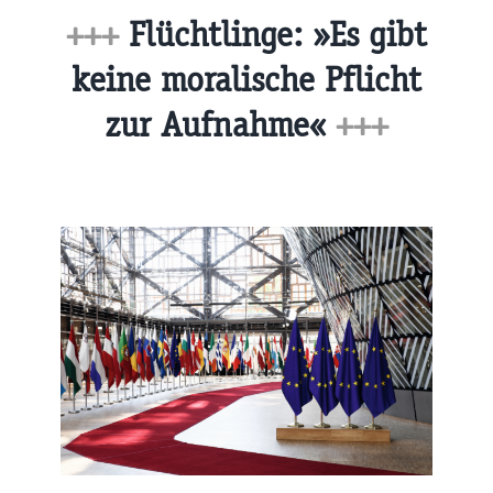
+++
Flüchtlinge: »Es gibt
keine moralische Pflicht
zur Aufnahme«
+++