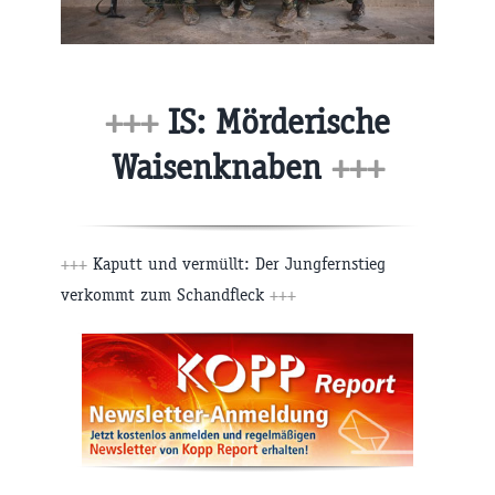
+++
IS: Mörderische
Waisenknaben
+++
+++
Kaputt und vermüllt: Der Jungfernstieg
verkommt zum Schandfleck
+++