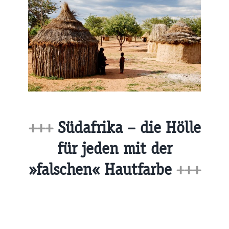
+++
Südafrika – die Hölle
für jeden mit der
»falschen« Hautfarbe
+++