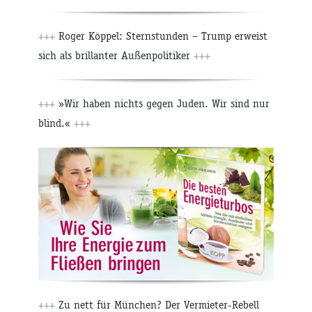
+++
Roger Köppel: Sternstunden – Trump erweist
sich als brillanter Außenpolitiker
+++
+++
»Wir haben nichts gegen Juden. Wir sind nur
blind.«
+++
+++
Zu nett für München? Der Vermieter-Rebell