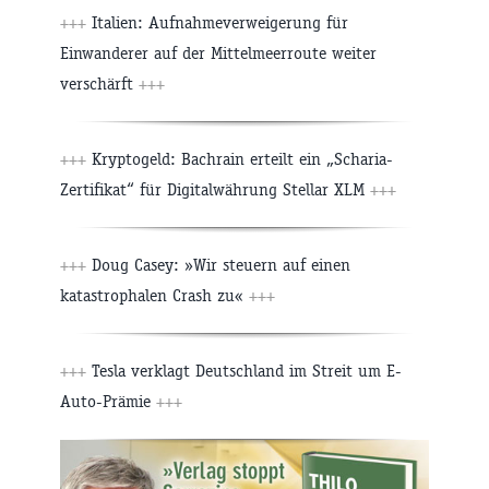
+++
Italien: Aufnahmeverweigerung für
Einwanderer auf der Mittelmeerroute weiter
verschärft
+++
+++
Kryptogeld: Bachrain erteilt ein „Scharia-
Zertifikat“ für Digitalwährung Stellar XLM
+++
+++
Doug Casey: »Wir steuern auf einen
katastrophalen Crash zu«
+++
+++
Tesla verklagt Deutschland im Streit um E-
Auto-Prämie
+++