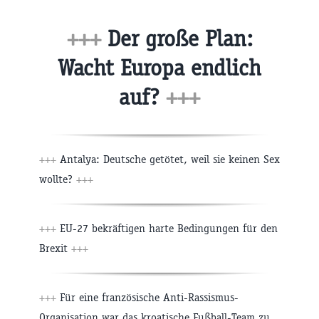
+++
Der große Plan:
Wacht Europa endlich
auf?
+++
+++
Antalya: Deutsche getötet, weil sie keinen Sex
wollte?
+++
+++
EU-27 bekräftigen harte Bedingungen für den
Brexit
+++
+++
Für eine französische Anti-Rassismus-
Organisation war das kroatische Fußball-Team zu