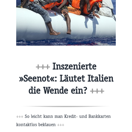
+++
Inszenierte
»Seenot«: Läutet Italien
die Wende ein?
+++
+++
So leicht kann man Kredit- und Bankkarten
kontaktlos beklauen
+++