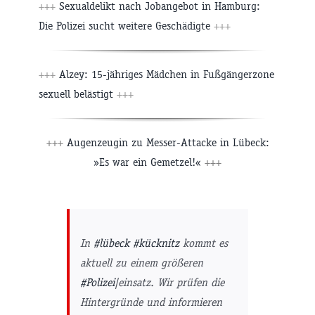
+++
Sexualdelikt nach Jobangebot in Hamburg:
Die Polizei sucht weitere Geschädigte
+++
+++
Alzey: 15-jähriges Mädchen in Fußgängerzone
sexuell belästigt
+++
+++
Augenzeugin zu Messer-Attacke in Lübeck:
»Es war ein Gemetzel!«
+++
In
#lübeck
#kücknitz
kommt es
aktuell zu einem größeren
#Polizei
|einsatz. Wir prüfen die
Hintergründe und informieren