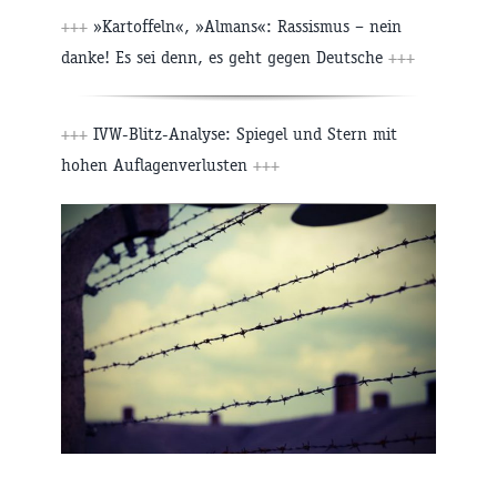
+++
»Kartoffeln«, »Almans«: Rassismus – nein
danke! Es sei denn, es geht gegen Deutsche
+++
+++
IVW-Blitz-Analyse: Spiegel und Stern mit
hohen Auflagenverlusten
+++