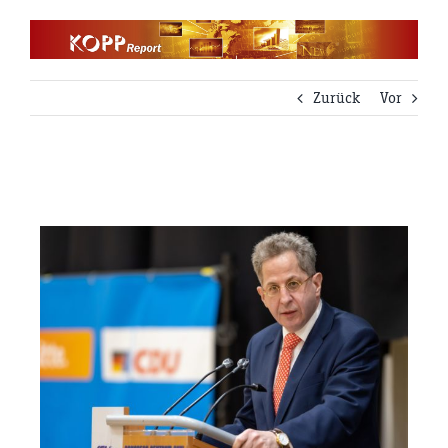
Zum
Inhalt
springen
Zurück
Vor