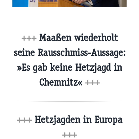
+++
Maaßen wiederholt
seine Rausschmiss-Aussage:
»Es gab keine Hetzjagd in
Chemnitz«
+++
+++
Hetzjagden in Europa
+++