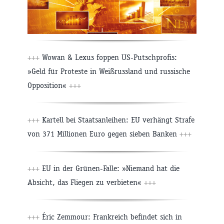
+++
Wowan & Lexus foppen US-Putschprofis:
»Geld für Proteste in Weißrussland und russische
Opposition«
+++
+++
Kartell bei Staatsanleihen: EU verhängt Strafe
von 371 Millionen Euro gegen sieben Banken
+++
+++
EU in der Grünen-Falle: »Niemand hat die
Absicht, das Fliegen zu verbieten«
+++
+++
Éric Zemmour: Frankreich befindet sich in