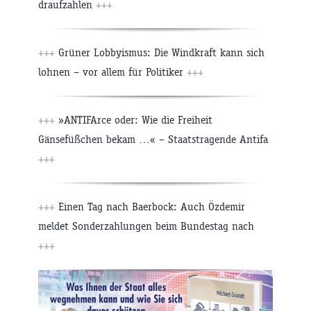
draufzahlen
+++
+++
Grüner Lobbyismus: Die Windkraft kann sich
lohnen – vor allem für Politiker
+++
+++
»ANTIFArce oder: Wie die Freiheit
Gänsefüßchen bekam …« – Staatstragende Antifa
+++
+++
Einen Tag nach Baerbock: Auch Özdemir
meldet Sonderzahlungen beim Bundestag nach
+++