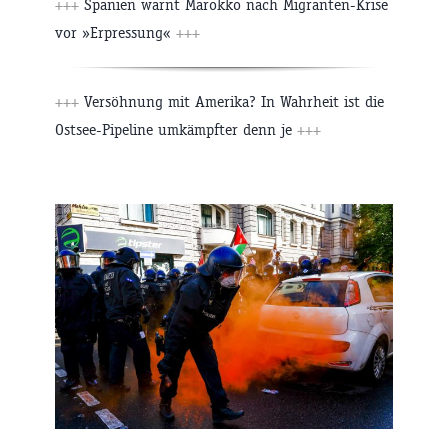
+++
Spanien warnt Marokko nach Migranten-Krise
vor »Erpressung«
+++
+++
Versöhnung mit Amerika? In Wahrheit ist die
Ostsee-Pipeline umkämpfter denn je
+++