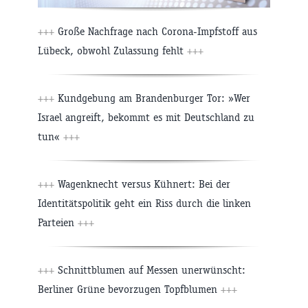
+++
Große Nachfrage nach Corona-Impfstoff aus
Lübeck, obwohl Zulassung fehlt
+++
+++
Kundgebung am Brandenburger Tor: »Wer
Israel angreift, bekommt es mit Deutschland zu
tun«
+++
+++
Wagenknecht versus Kühnert: Bei der
Identitätspolitik geht ein Riss durch die linken
Parteien
+++
+++
Schnittblumen auf Messen unerwünscht:
Berliner Grüne bevorzugen Topfblumen
+++