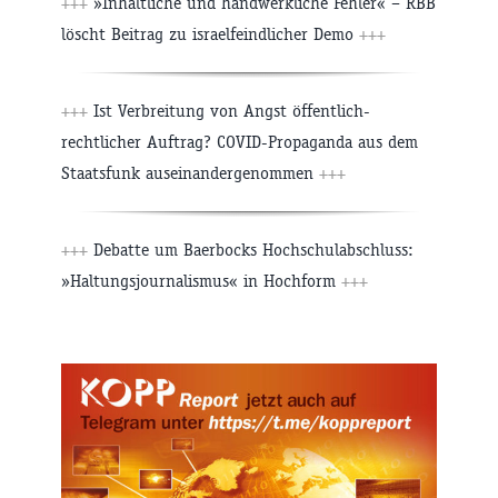
+++
»Inhaltliche und handwerkliche Fehler« – RBB
löscht Beitrag zu israelfeindlicher Demo
+++
+++
Ist Verbreitung von Angst öffentlich-
rechtlicher Auftrag? COVID-Propaganda aus dem
Staatsfunk auseinandergenommen
+++
+++
Debatte um Baerbocks Hochschulabschluss:
»Haltungsjournalismus« in Hochform
+++