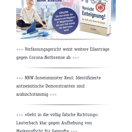
+++
Verfassungsgericht weist weitere Eilanträge
gegen Corona-Notbremse ab
+++
+++
NRW-Innenminister Reul: Identifizierte
antisemitische Demonstranten sind
arabischstämmig
+++
+++
»Geht in die völlig falsche Richtung«:
Lauterbach klar gegen Aufhebung von
Maskenpflicht für Geimpfte
+++