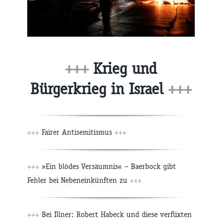
+++
Krieg und
Bürgerkrieg in Israel
+++
+++
Fairer Antisemitismus
+++
+++
»Ein blödes Versäumnis« – Baerbock gibt
Fehler bei Nebeneinkünften zu
+++
+++
Bei Illner: Robert Habeck und diese verflixten