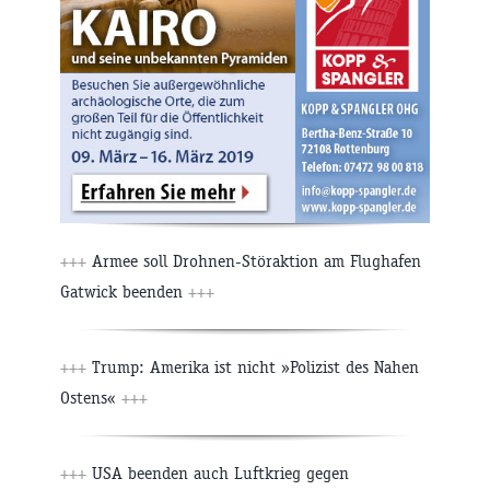
+++
Armee soll Drohnen-Störaktion am Flughafen
Gatwick beenden
+++
+++
Trump: Amerika ist nicht »Polizist des Nahen
Ostens«
+++
+++
USA beenden auch Luftkrieg gegen