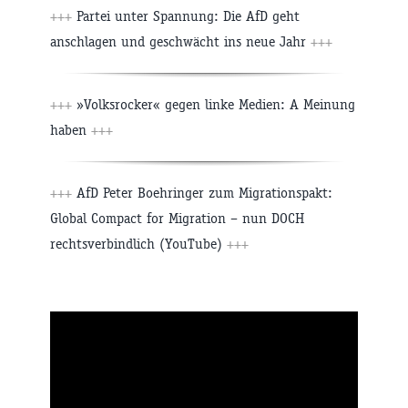
+++
Partei unter Spannung: Die AfD geht
anschlagen und geschwächt ins neue Jahr
+++
+++
»Volksrocker« gegen linke Medien: A Meinung
haben
+++
+++
AfD Peter Boehringer zum Migrationspakt:
Global Compact for Migration – nun DOCH
rechtsverbindlich (YouTube)
+++