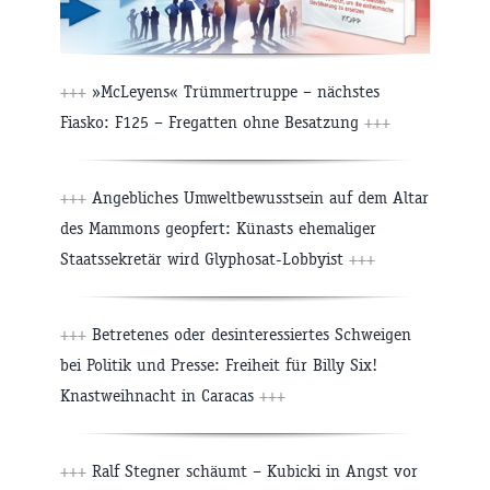
+++
»McLeyens« Trümmertruppe – nächstes
Fiasko: F125 – Fregatten ohne Besatzung
+++
+++
Angebliches Umweltbewusstsein auf dem Altar
des Mammons geopfert: Künasts ehemaliger
Staatssekretär wird Glyphosat-Lobbyist
+++
+++
Betretenes oder desinteressiertes Schweigen
bei Politik und Presse: Freiheit für Billy Six!
Knastweihnacht in Caracas
+++
+++
Ralf Stegner schäumt – Kubicki in Angst vor