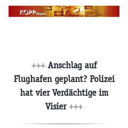
Zum
Inhalt
springen
+++
Anschlag auf
Flughafen geplant? Polizei
hat vier Verdächtige im
Visier
+++