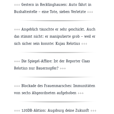
+++
Gestern in Recklinghausen: Auto fährt in
Bushaltestelle – eine Tote, sieben Verletzte
+++
+++
Angeblich täuschte er sehr geschickt. Auch
das stimmt nicht: er manipulierte grob – weil er
sich sicher sein konnte: Kujau Relotius
+++
+++
Die Spiegel-Affäre: Ist der Reporter Claas
Relotius nur Bauernopfer?
+++
+++
Blockade des Frauenmarsches: Immunitäten
von sechs Abgeordneten aufgehoben
+++
+++
120DB-Aktion: Augsburg deine Zukunft
+++