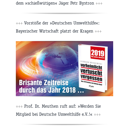
dem »schießwütigen« Jäger Petr Bystron
+++
+++
Vorstöße der »Deutschen Umwelthilfe«:
Bayerischer Wirtschaft platzt der Kragen
+++
+++
Prof. Dr. Meuthen ruft auf: »Werden Sie
Mitglied bei Deutsche Umwelthilfe e.V.!«
+++