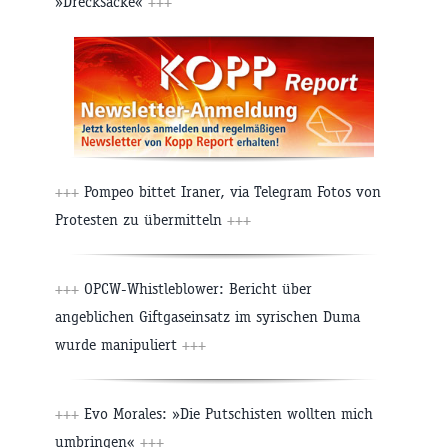
»Drecksäcke«
+++
+++
Pompeo bittet Iraner, via Telegram Fotos von
Protesten zu übermitteln
+++
+++
OPCW-Whistleblower: Bericht über
angeblichen Giftgaseinsatz im syrischen Duma
wurde manipuliert
+++
+++
Evo Morales: »Die Putschisten wollten mich
umbringen«
+++