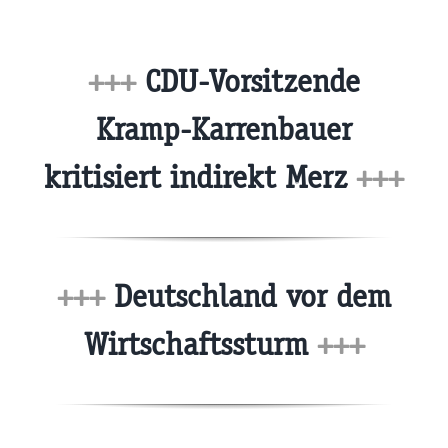
+++
CDU-Vorsitzende
Kramp-Karrenbauer
kritisiert indirekt Merz
+++
+++
Deutschland vor dem
Wirtschafts­sturm
+++