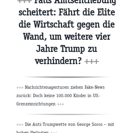
+++
Falls Amtsenthebung
scheitert: Fährt die Elite
die Wirtschaft gegen die
Wand, um weitere vier
Jahre Trump zu
verhindern?
+++
+++
Nachrichtenagenturen ziehen Fake-News
zurück: Doch keine 100.000 Kinder in US-
Grenzeinrichtungen
+++
+++
Die Anti-Trumpwette von George Soros – mit
hohen Verlusten
+++