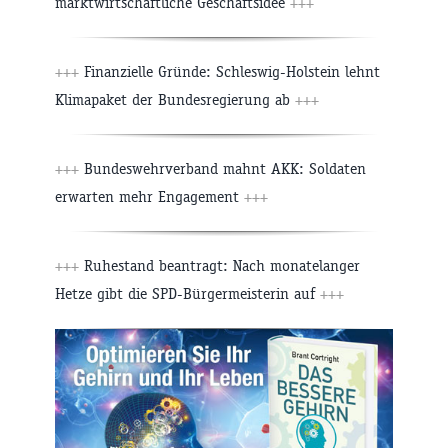
marktwirtschaftliche Geschäftsidee
+++
+++
Finanzielle Gründe: Schleswig-Holstein lehnt
Klimapaket der Bundesregierung ab
+++
+++
Bundeswehrverband mahnt AKK: Soldaten
erwarten mehr Engagement
+++
+++
Ruhestand beantragt: Nach monatelanger
Hetze gibt die SPD-Bürgermeisterin auf
+++