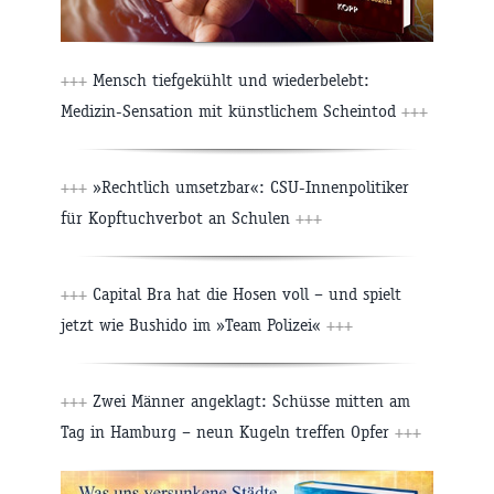
+++
Mensch tiefgekühlt und wiederbelebt:
Medizin-Sensation mit künstlichem Scheintod
+++
+++
»Rechtlich umsetzbar«: CSU-Innenpolitiker
für Kopftuchverbot an Schulen
+++
+++
Capital Bra hat die Hosen voll – und spielt
jetzt wie Bushido im »Team Polizei«
+++
+++
Zwei Männer angeklagt: Schüsse mitten am
Tag in Hamburg – neun Kugeln treffen Opfer
+++