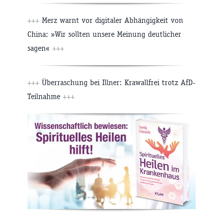
+++
Merz warnt vor digitaler Abhängigkeit von
China: »Wir sollten unsere Meinung deutlicher
sagen«
+++
+++
Überraschung bei Illner: Krawallfrei trotz AfD-
Teilnahme
+++