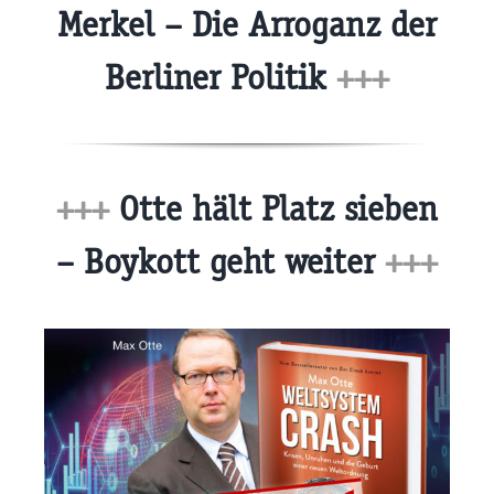
Merkel – Die Arroganz der
Berliner Politik
+++
+++
Otte hält Platz sieben
– Boykott geht weiter
+++