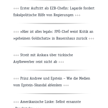
+++
Erster Auftritt als EZB-Chefin: Lagarde fordert
fiskalpolitische Hilfe von Regierungen
+++
+++
»Hier ist alles legal«: FPÖ-Chef weist Kritik an
»geheimen Goldschatz« in Bauernhaus zurück
+++
+++
Streit mit Ankara über türkische
Asylbewerber reist nicht ab
+++
+++
Prinz Andrew und Epstein – Wie die Medien
vom Epstein-Skandal ablenken
+++
+++
Amerikanische Linke: Selbst ernannte