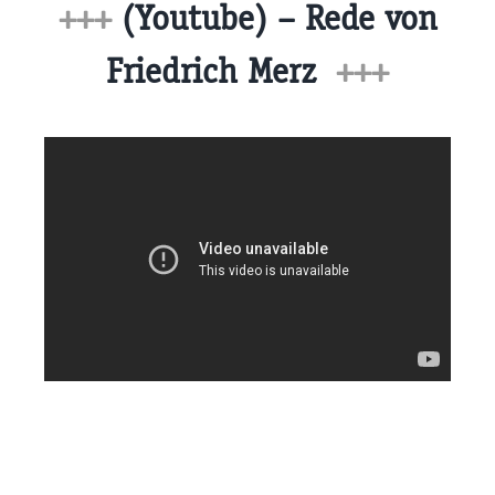
+++
(Youtube) – Rede von
Friedrich Merz
+++