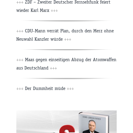
+++
ZDF – Zweiter Deutscher Fernsehfunk feiert
wieder Karl Marx
+++
+++
CDU-Mann verrät Plan, durch den Merz ohne
Neuwahl Kanzler würde
+++
+++
Maas gegen einseitigen Abzug der Atomwaffen
aus Deutschland
+++
+++
Der Dummheit müde
+++