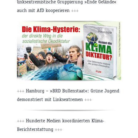
linksextremistische Gruppierung »Ende Gelände«
auch mit AfD kooperieren
+++
+++
Hamburg – »BRD Bullenstaat«: Grüne Jugend
demonstriert mit Linksextremen
+++
+++
Hunderte Medien koordinierten Klima-
Berichterstattung
+++