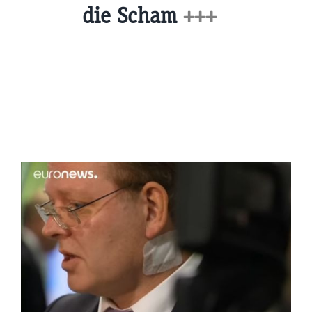
die Scham
+++