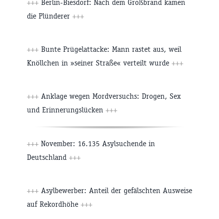
+++
Berlin-Biesdorf: Nach dem Großbrand kamen
die Plünderer
+++
+++
Bunte Prügelattacke: Mann rastet aus, weil
Knöllchen in »seiner Straße« verteilt wurde
+++
+++
Anklage wegen Mordversuchs: Drogen, Sex
und Erinnerungslücken
+++
+++
November: 16.135 Asylsuchende in
Deutschland
+++
+++
Asylbewerber: Anteil der gefälschten Ausweise
auf Rekordhöhe
+++