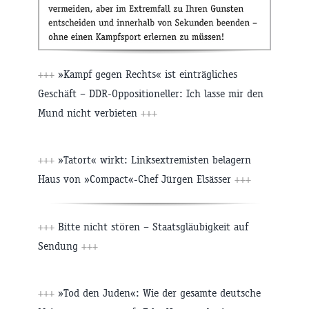
+++
»Kampf gegen Rechts« ist einträgliches
Geschäft – DDR-Oppositioneller: Ich lasse mir den
Mund nicht verbieten
+++
+++
»Tatort« wirkt: Linksextremisten belagern
Haus von »Compact«-Chef Jürgen Elsässer
+++
+++
Bitte nicht stören – Staatsgläubigkeit auf
Sendung
+++
+++
»Tod den Juden«: Wie der gesamte deutsche