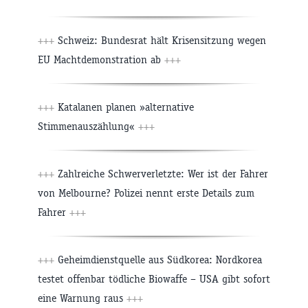
+++
Schweiz: Bundesrat hält Krisensitzung wegen
EU Machtdemonstration ab
+++
+++
Katalanen planen »alternative
Stimmenauszählung«
+++
+++
Zahlreiche Schwerverletzte: Wer ist der Fahrer
von Melbourne? Polizei nennt erste Details zum
Fahrer
+++
+++
Geheimdienstquelle aus Südkorea: Nordkorea
testet offenbar tödliche Biowaffe – USA gibt sofort
eine Warnung raus
+++