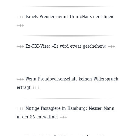
+++
Israels Premier nennt Uno »Haus der Lüge«
+++
+++
Ex-FBI-Vize: »Es wird etwas geschehen«
+++
+++
Wenn Pseudowissenschaft keinen Widerspruch
erträgt
+++
+++
Mutige Passagiere in Hamburg: Messer-Mann
in der S3 entwaffnet
+++