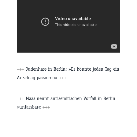
+++
Judenhass in Berlin: »Es könnte jeden Tag ein
Anschlag passieren«
+++
+++
Maas nennt antisemitischen Vorfall in Berlin
»unfassbar«
+++