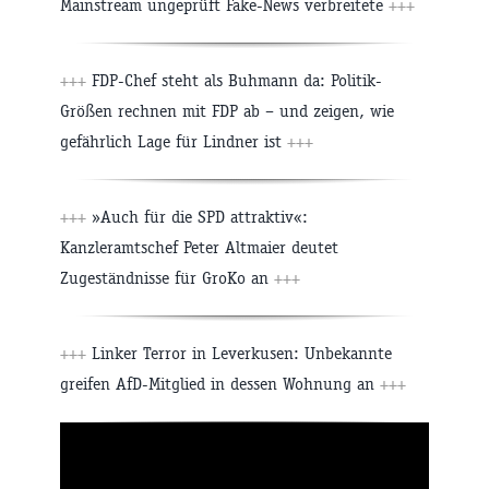
Mainstream ungeprüft Fake-News verbreitete
+++
+++
FDP-Chef steht als Buhmann da: Politik-
Größen rechnen mit FDP ab – und zeigen, wie
gefährlich Lage für Lindner ist
+++
+++
»Auch für die SPD attraktiv«:
Kanzleramtschef Peter Altmaier deutet
Zugeständnisse für GroKo an
+++
+++
Linker Terror in Leverkusen: Unbekannte
greifen AfD-Mitglied in dessen Wohnung an
+++