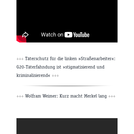
+++
Täterschutz für die linken »Straßenarbeiter«:
G20-Täterfahndung ist »stigmatisierend und
kriminalisierend«
+++
+++
Wolfram Weimer: Kurz macht Merkel lang
+++