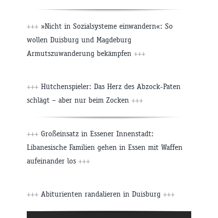
+++
»Nicht in Sozialsysteme einwandern«: So
wollen Duisburg und Magdeburg
Armutszuwanderung bekämpfen
+++
+++
Hütchenspieler: Das Herz des Abzock-Paten
schlägt – aber nur beim Zocken
+++
+++
Großeinsatz in Essener Innenstadt:
Libanesische Familien gehen in Essen mit Waffen
aufeinander los
+++
+++
Abiturienten randalieren in Duisburg
+++