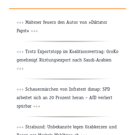
+++
Malteser feuern den Autor von »Diktator
Papst«
+++
+++
Trotz Exportstopp im Koalitionsvertrag: GroKo
genehmigt Rüstungsexport nach Saudi-Arabien
+++
+++
Schauermärchen von Infratest dimap: SPD
arbeitet sich an 20 Prozent heran – AfD verliert
spürbar
+++
+++
Stralsund: Unbekannte legen Grabkerzen und