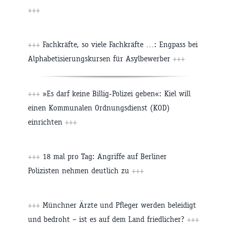
+++
+++
Fachkräfte, so viele Fachkräfte …: Engpass bei
Alphabetisierungskursen für Asylbewerber
+++
+++
»Es darf keine Billig-Polizei geben«: Kiel will
einen Kommunalen Ordnungsdienst (KOD)
einrichten
+++
+++
18 mal pro Tag: Angriffe auf Berliner
Polizisten nehmen deutlich zu
+++
+++
Münchner Ärzte und Pfleger werden beleidigt
und bedroht – ist es auf dem Land friedlicher?
+++