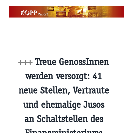
Zum
Inhalt
springen
+++
Treue GenossInnen
werden versorgt: 41
neue Stellen, Vertraute
und ehemalige Jusos
an Schaltstellen des