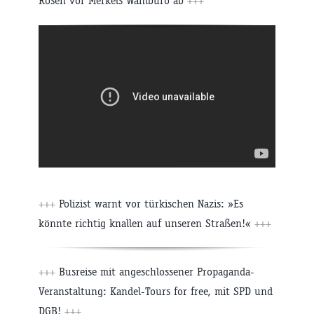
Rosen vor Merkels Wahlbüro ab
+++
+++
Polizist warnt vor türkischen Nazis: »Es
könnte richtig knallen auf unseren Straßen!«
+++
+++
Busreise mit angeschlossener Propaganda-
Veranstaltung: Kandel-Tours for free, mit SPD und
DGB!
+++