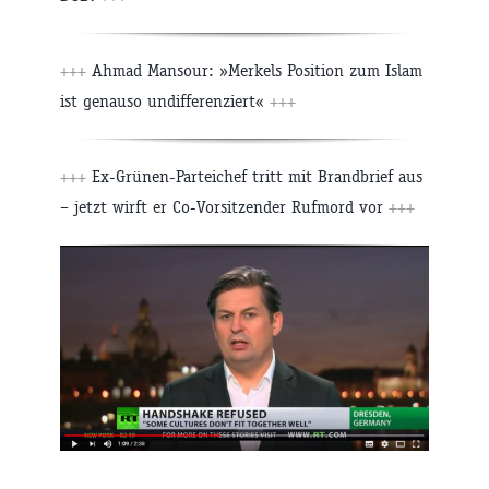
+++
Ahmad Mansour: »Merkels Position zum Islam
ist genauso undifferenziert«
+++
+++
Ex-Grünen-Parteichef tritt mit Brandbrief aus
– jetzt wirft er Co-Vorsitzender Rufmord vor
+++