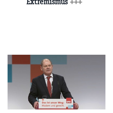
Extremismus
+++