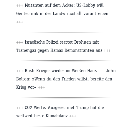
+++
Mutanten auf dem Acker: US-Lobby will
Gentechnik in der Landwirtschaft vorantreiben
+++
+++
Israelische Polizei stattet Drohnen mit
Tränengas gegen Hamas-Demonstranten aus
+++
+++
Bush-Krieger wieder im Weißen Haus …- John
Bolton: »Wenn du den Frieden willst, bereite den
Krieg vor«
+++
+++
CO2-Werte: Ausgerechnet Trump hat die
weltweit beste Klimabilanz
+++