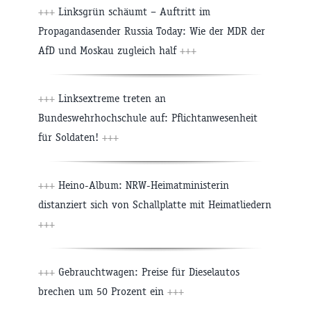
+++
Linksgrün schäumt – Auftritt im
Propagandasender Russia Today: Wie der MDR der
AfD und Moskau zugleich half
+++
+++
Linksextreme treten an
Bundeswehrhochschule auf: Pflichtanwesenheit
für Soldaten!
+++
+++
Heino-Album: NRW-Heimatministerin
distanziert sich von Schallplatte mit Heimatliedern
+++
+++
Gebrauchtwagen: Preise für Dieselautos
brechen um 50 Prozent ein
+++