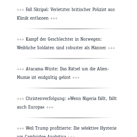
+++
Fall Skripal: Verletzter britischer Polizist aus
Klinik entlassen
+++
+++
Kampf der Geschlechter in Norwegen:
Weibliche Soldaten sind robuster als Männer
+++
+++
Atacama-Wüste: Das Rätsel um die Alien-
Mumie ist endgültig gelöst
+++
+++
Christenverfolgung: »Wenn Nigeria fällt, fällt
auch Europa«
+++
+++
Weil Trump profitierte: Die selektive Hysterie
um Cambridge Analytica
+++