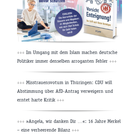
+++
Im Umgang mit dem Islam machen deutsche
Politiker immer denselben arroganten Fehler
+++
+++
Misstrauensvotum in Thüringen: CDU will
Abstimmung über AfD-Antrag verweigern und
erntet harte Kritik
+++
+++
»Angela, wir danken Dir …«: 16 Jahre Merkel
– eine verheerende Bilanz
+++