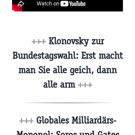
+++
Klonovsky zur
Bundestagswahl: Erst macht
man Sie alle geich, dann
alle arm
+++
+++
Globales Milliardärs-
Monopol: Soros und Gates