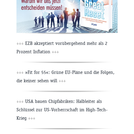
+++
EZB akzeptiert vorübergehend mehr als 2
Prozent Inflation
+++
+++
»Fit for 55«: Grüne EU-Pläne und die Folgen,
die keiner sehen will
+++
+++
USA bauen Chipfabriken: Halbleiter als
Schlüssel zur US-Vorherrschaft im High-Tech-
Krieg
+++