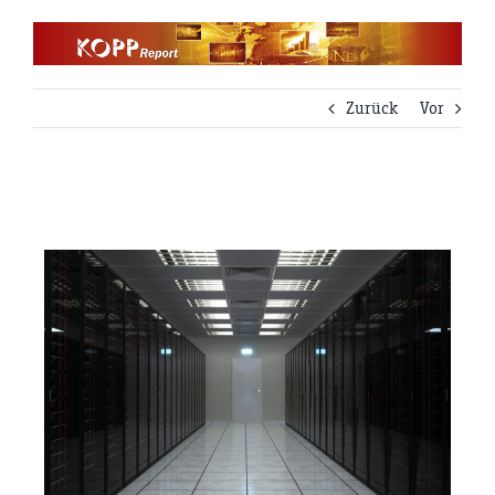
Zum
Inhalt
springen
Zurück
Vor