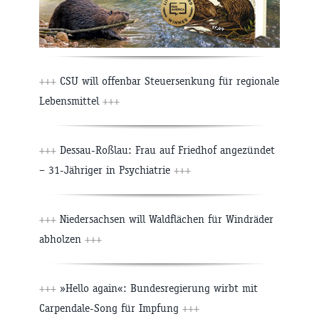
+++
CSU will offenbar Steuersenkung für regionale
Lebensmittel
+++
+++
Dessau-Roßlau: Frau auf Friedhof angezündet
– 31-Jähriger in Psychiatrie
+++
+++
Niedersachsen will Waldflächen für Windräder
abholzen
+++
+++
»Hello again«: Bundesregierung wirbt mit
Carpendale-Song für Impfung
+++