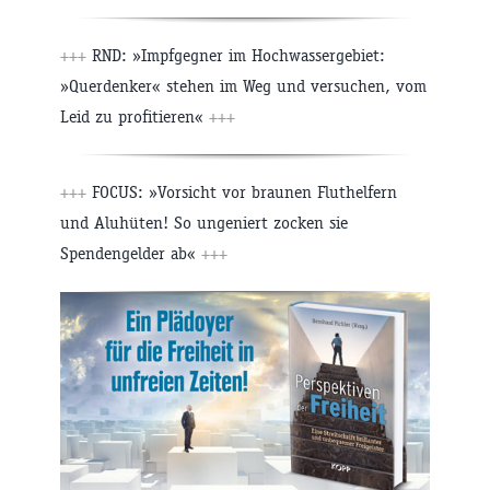
+++
RND: »Impfgegner im Hochwassergebiet:
»Querdenker« stehen im Weg und versuchen, vom
Leid zu profitieren«
+++
+++
FOCUS: »Vorsicht vor braunen Fluthelfern
und Aluhüten! So ungeniert zocken sie
Spendengelder ab«
+++