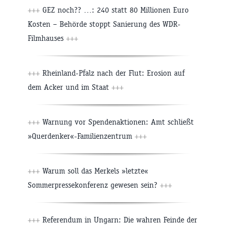
+++
GEZ noch?? …: 240 statt 80 Millionen Euro
Kosten – Behörde stoppt Sanierung des WDR-
Filmhauses
+++
+++
Rheinland-Pfalz nach der Flut: Erosion auf
dem Acker und im Staat
+++
+++
Warnung vor Spendenaktionen: Amt schließt
»Querdenker«-Familienzentrum
+++
+++
Warum soll das Merkels »letzte«
Sommerpressekonferenz gewesen sein?
+++
+++
Referendum in Ungarn: Die wahren Feinde der