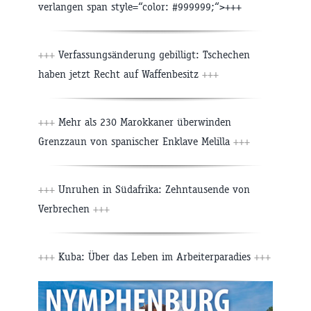
verlangen span style=“color: #999999;“>+++
+++
Verfassungsänderung gebilligt: Tschechen
haben jetzt Recht auf Waffenbesitz
+++
+++
Mehr als 230 Marokkaner überwinden
Grenzzaun von spanischer Enklave Melilla
+++
+++
Unruhen in Südafrika: Zehntausende von
Verbrechen
+++
+++
Kuba: Über das Leben im Arbeiterparadies
+++