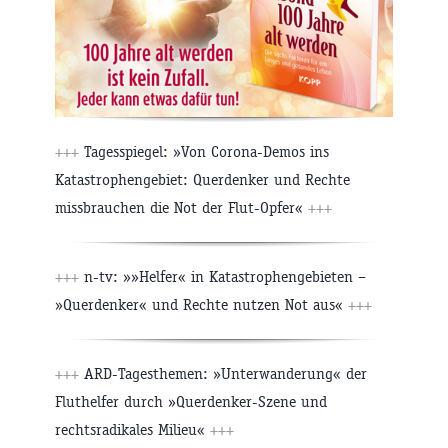
+++
Tagesspiegel: »Von Corona-Demos ins
Katastrophengebiet: Querdenker und Rechte
missbrauchen die Not der Flut-Opfer«
+++
+++
n-tv: »»Helfer« in Katastrophengebieten –
»Querdenker« und Rechte nutzen Not aus«
+++
+++
ARD-Tagesthemen: »Unterwanderung« der
Fluthelfer durch »Querdenker-Szene und
rechtsradikales Milieu«
+++