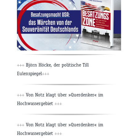
+++
Björn Höcke, der politische Till
Eulenspiegel
+++
+++
Von Notz klagt über »Querdenker« im
Hochwassergebiet
+++
+++
Von Notz klagt über »Querdenker« im
Hochwassergebiet
+++