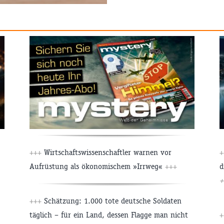
+++
Wirtschaftswissenschaftler warnen vor
+
Aufrüstung als ökonomischem »Irrweg«
+++
d
+
+++
Schätzung: 1.000 tote deutsche Soldaten
täglich – für ein Land, dessen Flagge man nicht
+