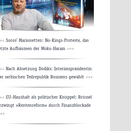
++
Soros’ Marionetten: No-Kings-Proteste, das
etzte Aufbäumen der Woko-Haram
+++
++
Nach Absetzung Dodiks: Interimspräsidentin
er serbischen Teilrepublik Bosniens gewählt
+++
++
EU-Haushalt als politischer Knüppel: Brüssel
rzwingt »Rentenreform« durch Finanzblockade
++