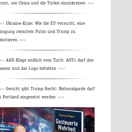
ront, um China und die Türkei einzukreisen
+++
++
Ukraine-Krise: Wie die EU versucht, eine
inigung zwischen Putin und Trump zu
abotieren
+++
++
ARD-Klage endlich vom Tisch: AUF1 darf den
amen und das Logo behalten
+++
++
Gericht gibt Trump Recht: Nationalgarde darf
n Portland eingesetzt werden
+++