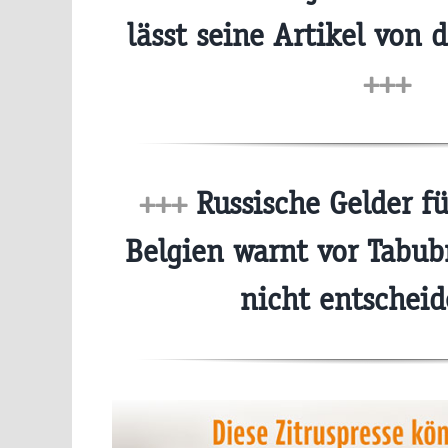
lässt seine Artikel von 
+++
+++
Russische Gelder fü
Belgien warnt vor Tabu
nicht entschei