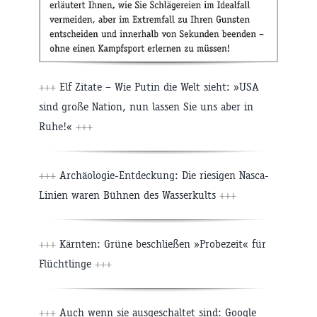
+++
Elf Zitate – Wie Putin die Welt sieht: »USA
sind große Nation, nun lassen Sie uns aber in
Ruhe!«
+++
+++
Archäologie-Entdeckung: Die riesigen Nasca-
Linien waren Bühnen des Wasserkults
+++
+++
Kärnten: Grüne beschließen »Probezeit« für
Flüchtlinge
+++
+++
Auch wenn sie ausgeschaltet sind: Google