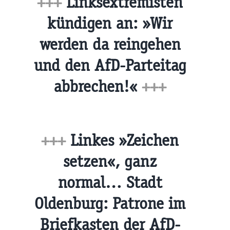
+++
Linksextremisten
kündigen an: »Wir
werden da reingehen
und den AfD-Parteitag
abbrechen!«
+++
+++
Linkes »Zeichen
setzen«, ganz
normal… Stadt
Oldenburg: Patrone im
Briefkasten der AfD-