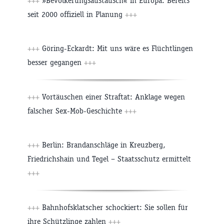
+++
»Bevölkerungsaustausch« in Europa: Bereits
seit 2000 offiziell in Planung
+++
+++
Göring-Eckardt: Mit uns wäre es Flüchtlingen
besser gegangen
+++
+++
Vortäuschen einer Straftat: Anklage wegen
falscher Sex-Mob-Geschichte
+++
+++
Berlin: Brandanschläge in Kreuzberg,
Friedrichshain und Tegel – Staatsschutz ermittelt
+++
+++
Bahnhofsklatscher schockiert: Sie sollen für
ihre Schützlinge zahlen
+++