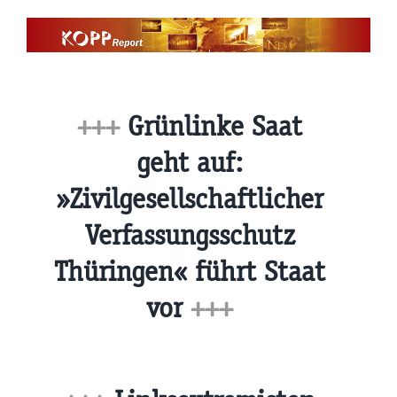
Zum
Inhalt
springen
+++
Grünlinke Saat
geht auf:
»Zivilgesellschaftlicher
Verfassungsschutz
Thüringen« führt Staat
vor
+++