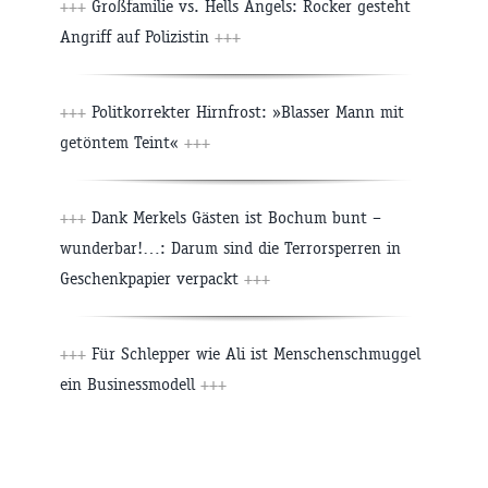
+++
Großfamilie vs. Hells Angels: Rocker gesteht
Angriff auf Polizistin
+++
+++
Politkorrekter Hirnfrost: »Blasser Mann mit
getöntem Teint«
+++
+++
Dank Merkels Gästen ist Bochum bunt –
wunderbar!…: Darum sind die Terrorsperren in
Geschenkpapier verpackt
+++
+++
Für Schlepper wie Ali ist Menschenschmuggel
ein Businessmodell
+++