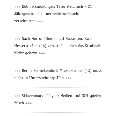
+++
Köln: Rasierklingen-Täter stellt sich – 21-
Jährigem »nicht unerheblich« Gesicht
zerschnitten
+++
+++
Nach Horror-Überfall auf Passanten: Zwei
Messerstecher (16) verurteilt – doch das Strafmaß
bleibt geheim
+++
+++
Berlin-Reinickendorf: Messerstecher (14) muss
nicht in Untersuchungs-Haft
+++
+++
Sklavenmarkt Libyen: Medien und IOM spielen
falsch
+++