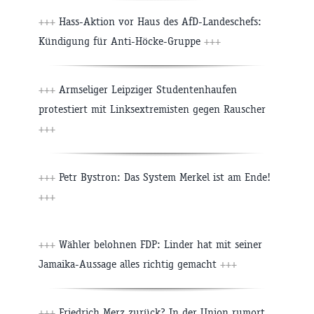
+++
Hass-Aktion vor Haus des AfD-Landeschefs:
Kündigung für Anti-Höcke-Gruppe
+++
+++
Armseliger Leipziger Studentenhaufen
protestiert mit Linksextremisten gegen Rauscher
+++
+++
Petr Bystron: Das System Merkel ist am Ende!
+++
+++
Wähler belohnen FDP: Linder hat mit seiner
Jamaika-Aussage alles richtig gemacht
+++
+++
Friedrich Merz zurück? In der Union rumort