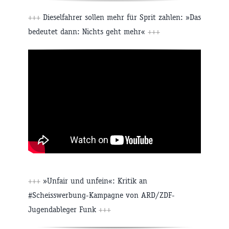
+++
Dieselfahrer sollen mehr für Sprit zahlen: »Das
bedeutet dann: Nichts geht mehr«
+++
+++
»Unfair und unfein«: Kritik an
#Scheisswerbung-Kampagne von ARD/ZDF-
Jugendableger Funk
+++