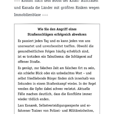
+++
Kommt nach dem Boom der Knall? Australien
und Kanada die Länder mit größten Risiken wegen
Immobilienblase
+++