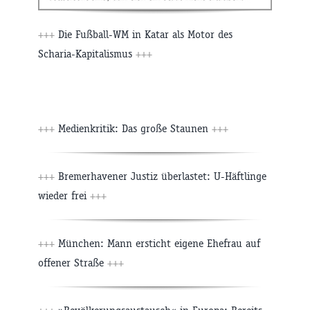
+++
Die Fußball-WM in Katar als Motor des
Scharia-Kapitalismus
+++
+++
Medienkritik: Das große Staunen
+++
+++
Bremerhavener Justiz überlastet: U-Häftlinge
wieder frei
+++
+++
München: Mann ersticht eigene Ehefrau auf
offener Straße
+++