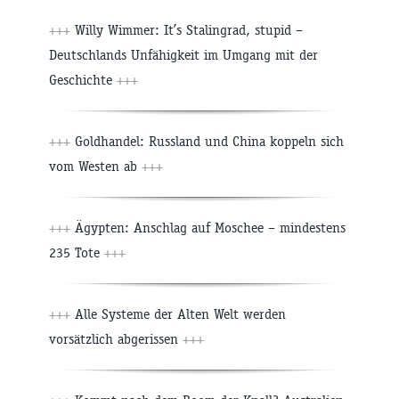
+++
Willy Wimmer: It’s Stalingrad, stupid –
Deutschlands Unfähigkeit im Umgang mit der
Geschichte
+++
+++
Goldhandel: Russland und China koppeln sich
vom Westen ab
+++
+++
Ägypten: Anschlag auf Moschee – mindestens
235 Tote
+++
+++
Alle Systeme der Alten Welt werden
vorsätzlich abgerissen
+++