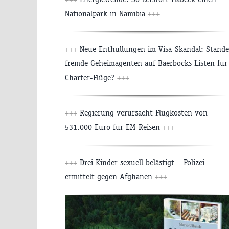
Nationalpark in Namibia
+++
+++
Neue Enthüllungen im Visa-Skandal: Stand
fremde Geheimagenten auf Baerbocks Listen für
Charter-Flüge?
+++
+++
Regierung verursacht Flugkosten von
531.000 Euro für EM-Reisen
+++
+++
Drei Kinder sexuell belästigt – Polizei
ermittelt gegen Afghanen
+++