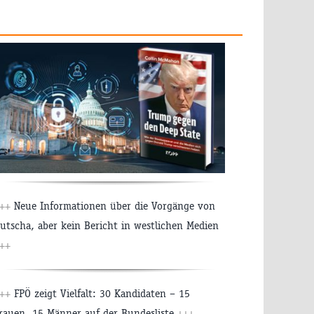
++
Neue Informationen über die Vorgänge von
utscha, aber kein Bericht in westlichen Medien
++
++
FPÖ zeigt Vielfalt: 30 Kandidaten – 15
rauen, 15 Männer auf der Bundesliste
+++