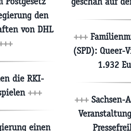
 Postgesetz
geschah auf d
egierung den
aften von DHL
+++
Familienmi
+++
(SPD): Queer-V
1.932 E
en die RKI-
spielen
+++
+++
Sachsen-A
Veranstaltun
ierung einen
Pressefre