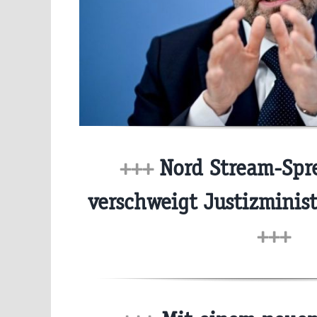
+++
Nord Stream-Spr
verschweigt Justizmini
+++