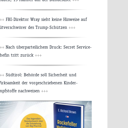
++
FBI-Direktor Wray sieht keine Hinweise auf
itverschwörer des Trump-Schützen
+++
++
Nach überparteilichem Druck: Secret Service-
hefin tritt zurück
+++
++
Südtirol: Behörde soll Sicherheit und
irksamkeit der vorgeschriebenen Kinder-
mpfstoffe nachweisen
+++