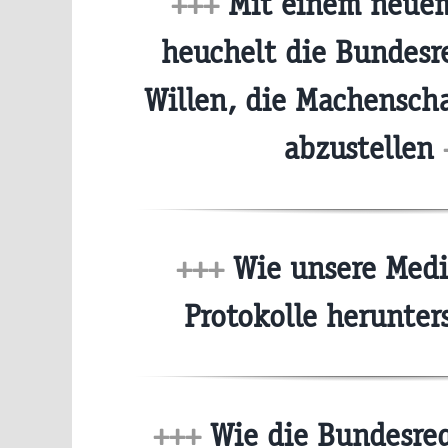
+++
Mit einem neuem
heuchelt die Bundesr
Willen, die Machensch
abzustellen
+++
Wie unsere Medi
Protokolle herunter
+++
Wie die Bundesreg