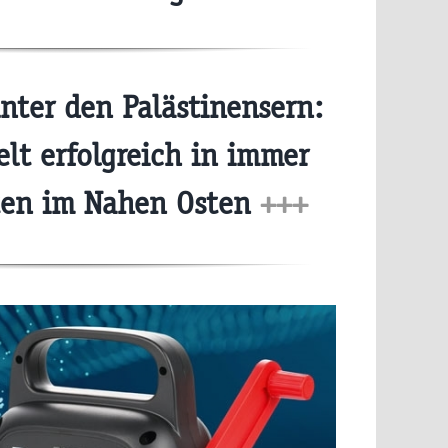
nter den Palästinensern:
elt erfolgreich in immer
ten im Nahen Osten
+++