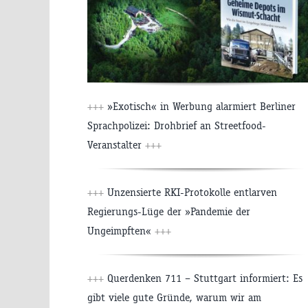
+++
»Exotisch« in Werbung alarmiert Berliner
Sprachpolizei: Drohbrief an Streetfood-
Veranstalter
+++
+++
Unzensierte RKI-Protokolle entlarven
Regierungs-Lüge der »Pandemie der
Ungeimpften«
+++
+++
Querdenken 711 – Stuttgart informiert: Es
gibt viele gute Gründe, warum wir am