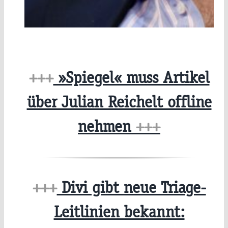
+++
»Spiegel« muss Artikel
über Julian Reichelt offline
nehmen
+++
+++
Divi gibt neue Triage-
Leitlinien bekannt: