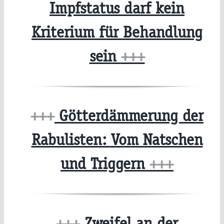
Impfstatus darf kein
Kriterium für Behandlung
sein
+++
+++
Götterdämmerung der
Rabulisten: Vom Natschen
und Triggern
+++
+++
Zweifel an der