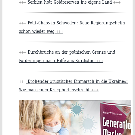
+++
Serbien holt Goldreserven ins eigene Land
+++
+++
Polit-Chaos in Schweden: Neue Regierungschefin
schon wieder weg
+++
+++
Durchbrüche an der polnischen Grenze und
Forderungen nach Hilfe aus Kurdistan
+++
+++
Drohender »russischer Einmarsch in die Ukraine«:
Wie man einen Krieg herbeischreibt
+++