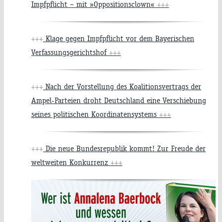
Impfpflicht – mit »Oppositionsclown«
+++
+++
Klage gegen Impfpflicht vor dem Bayerischen
Verfassungsgerichtshof
+++
+++
Nach der Vorstellung des Koalitionsvertrags der
Ampel-Parteien droht Deutschland eine Verschiebung
seines politischen Koordinatensystems
+++
+++
Die neue Bundesrepublik kommt! Zur Freude der
weltweiten Konkurrenz
+++