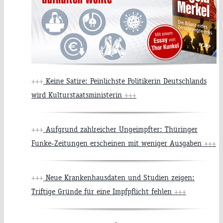
+++
Keine Satire: Peinlichste Politikerin Deutschlands
wird Kulturstaatsministerin
+++
+++
Aufgrund zahlreicher Ungeimpfter: Thüringer
Funke-Zeitungen erscheinen mit weniger Ausgaben
+++
+++
Neue Krankenhausdaten und Studien zeigen:
Triftige Gründe für eine Impfpflicht fehlen
+++