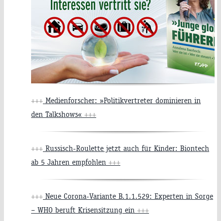
+++
Medienforscher: »Politikvertreter dominieren in
den Talkshows«
+++
+++
Russisch-Roulette jetzt auch für Kinder: Biontech
ab 5 Jahren empfohlen
+++
+++
Neue Corona-Variante B.1.1.529: Experten in Sorge
– WHO beruft Krisensitzung ein
+++