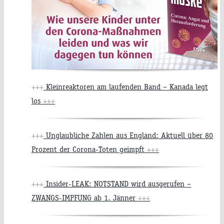
+++
Kleinreaktoren am laufenden Band – Kanada legt
los
+++
+++
Unglaubliche Zahlen aus England: Aktuell über 80
Prozent der Corona-Toten geimpft
+++
+++
Insider-LEAK: NOTSTAND wird ausgerufen –
ZWANGS-IMPFUNG ab 1. Jänner
+++