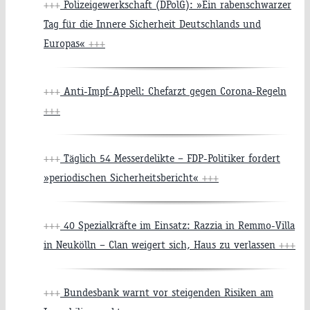
+++
Polizeigewerkschaft (DPolG): »Ein rabenschwarzer
Tag für die Innere Sicherheit Deutschlands und
Europas«
+++
+++
Anti-Impf-Appell: Chefarzt gegen Corona-Regeln
+++
+++
Täglich 54 Messerdelikte – FDP-Politiker fordert
»periodischen Sicherheitsbericht«
+++
+++
40 Spezialkräfte im Einsatz: Razzia in Remmo-Villa
in Neukölln – Clan weigert sich, Haus zu verlassen
+++
+++
Bundesbank warnt vor steigenden Risiken am