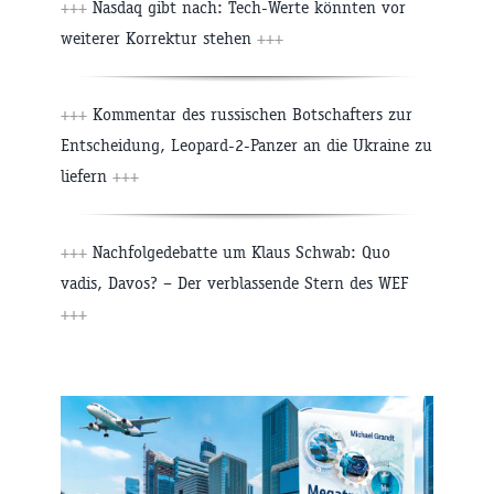
+++
Nasdaq gibt nach: Tech-Werte könnten vor
weiterer Korrektur stehen
+++
+++
Kommentar des russischen Botschafters zur
Entscheidung, Leopard-2-Panzer an die Ukraine zu
liefern
+++
+++
Nachfolgedebatte um Klaus Schwab: Quo
vadis, Davos? – Der verblassende Stern des WEF
+++