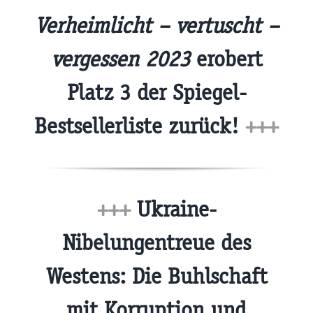
Verheimlicht – vertuscht –
vergessen 2023
erobert
Platz 3 der Spiegel-
Bestsellerliste zurück!
+++
+++
Ukraine-
Nibelungentreue des
Westens: Die Buhlschaft
mit Korruption und