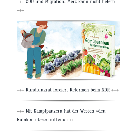
+++
CDU und Migration: Merz kann nicht liefern
+++
+++
Rundfunkrat forciert Reformen beim NDR
+++
+++
Mit Kampfpanzern hat der Westen »den
Rubikon überschritten«
+++