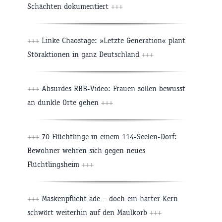
Schächten dokumentiert
+++
+++
Linke Chaostage: »Letzte Generation« plant
Störaktionen in ganz Deutschland
+++
+++
Absurdes RBB-Video: Frauen sollen bewusst
an dunkle Orte gehen
+++
+++
70 Flüchtlinge in einem 114-Seelen-Dorf:
Bewohner wehren sich gegen neues
Flüchtlingsheim
+++
+++
Maskenpflicht ade – doch ein harter Kern
schwört weiterhin auf den Maulkorb
+++