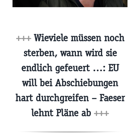
+++
Wieviele müssen noch
sterben, wann wird sie
endlich gefeuert …: EU
will bei Abschiebungen
hart durchgreifen – Faeser
lehnt Pläne ab
+++