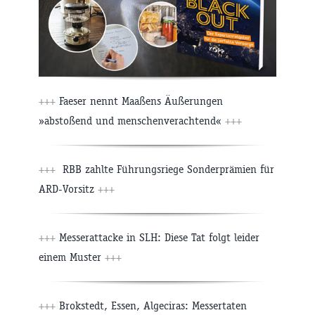
+++
Faeser nennt Maaßens Äußerungen
»abstoßend und menschenverachtend«
+++
+++
RBB zahlte Führungsriege Sonderprämien für
ARD-Vorsitz
+++
+++
Messerattacke in SLH: Diese Tat folgt leider
einem Muster
+++
+++
Brokstedt, Essen, Algeciras: Messertaten