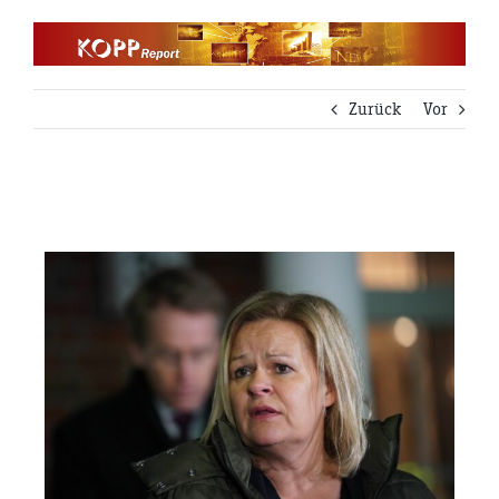
Zum
Inhalt
springen
Zurück
Vor