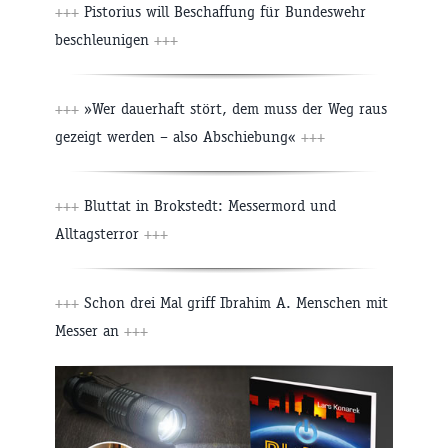
+++
Pistorius will Beschaffung für Bundeswehr
beschleunigen
+++
+++
»Wer dauerhaft stört, dem muss der Weg raus
gezeigt werden – also Abschiebung«
+++
+++
Bluttat in Brokstedt: Messermord und
Alltagsterror
+++
+++
Schon drei Mal griff Ibrahim A. Menschen mit
Messer an
+++