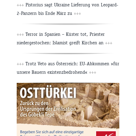
+++
Pistorius sagt Ukraine Lieferung von Leopard-
2-Panzern bis Ende März zu
+++
+++
Terror in Spanien – Küster tot, Priester
niedergestochen: Islamist greift Kirchen an
+++
+++
Trotz Veto aus Österreich: EU-Abkommen »für
unsere Bauern existenzbedrohend«
+++