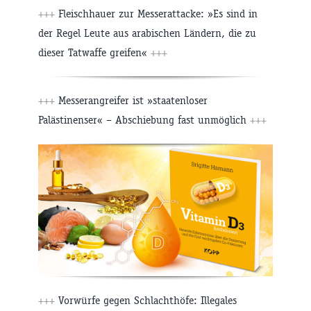
+++
Fleischhauer zur Messerattacke: »Es sind in
der Regel Leute aus arabischen Ländern, die zu
dieser Tatwaffe greifen«
+++
+++
Messerangreifer ist »staatenloser
Palästinenser« – Abschiebung fast unmöglich
+++
+++
Vorwürfe gegen Schlachthöfe: Illegales