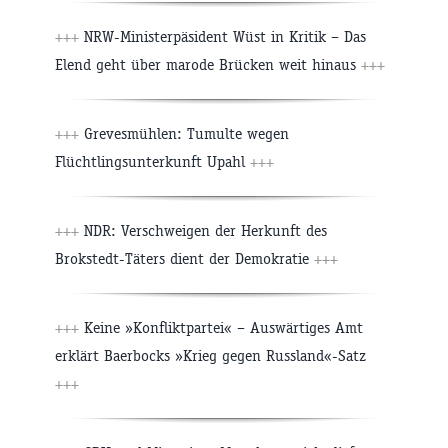
+++
NRW-Ministerpäsident Wüst in Kritik – Das
Elend geht über marode Brücken weit hinaus
+++
+++
Grevesmühlen: Tumulte wegen
Flüchtlingsunterkunft Upahl
+++
+++
NDR: Verschweigen der Herkunft des
Brokstedt-Täters dient der Demokratie
+++
+++
Keine »Konfliktpartei« – Auswärtiges Amt
erklärt Baerbocks »Krieg gegen Russland«-Satz
+++