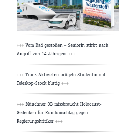
+++
Vom Rad gestoßen – Seniorin stirbt nach
Angriff von 14-Jährigem
+++
+++
Trans-Aktivisten prügeln Studentin mit
Teleskop-Stock blutig
+++
+++
Münchner OB missbraucht Holocaust-
Gedenken für Rundumschlag gegen
Regierungskritiker
+++