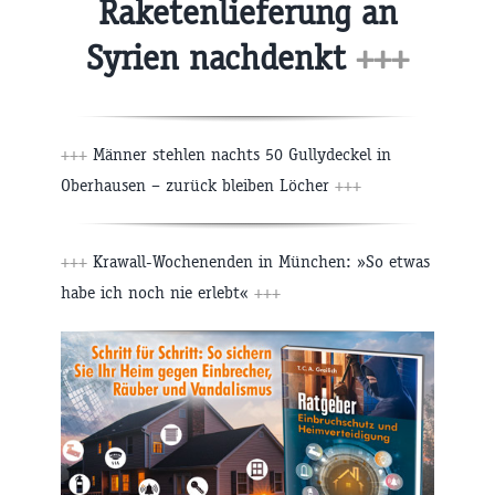
Raketenlieferung an
Syrien nachdenkt
+++
+++
Männer stehlen nachts 50 Gullydeckel in
Oberhausen – zurück bleiben Löcher
+++
+++
Krawall-Wochenenden in München: »So etwas
habe ich noch nie erlebt«
+++