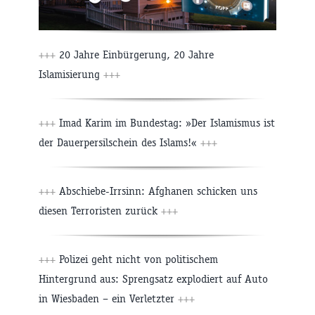
+++
20 Jahre Einbürgerung, 20 Jahre
Islamisierung
+++
+++
Imad Karim im Bundestag: »Der Islamismus ist
der Dauerpersilschein des Islams!«
+++
+++
Abschiebe-Irrsinn: Afghanen schicken uns
diesen Terroristen zurück
+++
+++
Polizei geht nicht von politischem
Hintergrund aus: Sprengsatz explodiert auf Auto
in Wiesbaden – ein Verletzter
+++