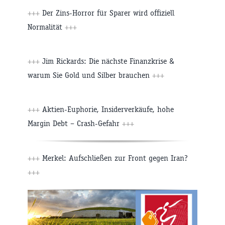
+++
Der Zins-Horror für Sparer wird offiziell
Normalität
+++
+++
Jim Rickards: Die nächste Finanzkrise &
warum Sie Gold und Silber brauchen
+++
+++
Aktien-Euphorie, Insiderverkäufe, hohe
Margin Debt – Crash-Gefahr
+++
+++
Merkel: Aufschließen zur Front gegen Iran?
+++