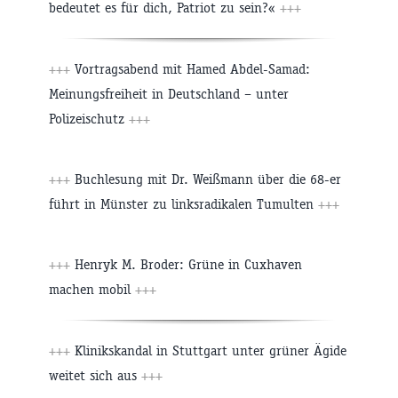
bedeutet es für dich, Patriot zu sein?«
+++
+++
Vortragsabend mit Hamed Abdel-Samad:
Meinungsfreiheit in Deutschland – unter
Polizeischutz
+++
+++
Buchlesung mit Dr. Weißmann über die 68-er
führt in Münster zu linksradikalen Tumulten
+++
+++
Henryk M. Broder: Grüne in Cuxhaven
machen mobil
+++
+++
Klinikskandal in Stuttgart unter grüner Ägide
weitet sich aus
+++