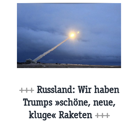
+++
Russland: Wir haben
Trumps »schöne, neue,
kluge« Raketen
+++