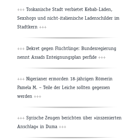
+++
Toskanische Stadt verbietet Kebab-Läden,
Sexshops und nicht-italienische Ladenschilder im
Stadtkern
+++
+++
Dekret gegen Flüchtlinge: Bundesregierung
nennt Assads Enteignungsplan perfide
+++
+++
Nigerianer ermorden 18-jährigen Römerin
Pamela M. – Teile der Leiche sollten gegessen
werden
+++
+++
Syrische Zeugen berichten über »inszenierten
Anschlag« in Duma
+++