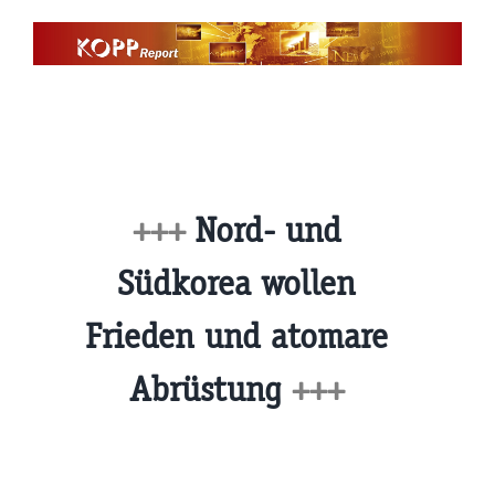
Zum
Inhalt
springen
+++
Nord- und
Südkorea wollen
Frieden und atomare
Abrüstung
+++