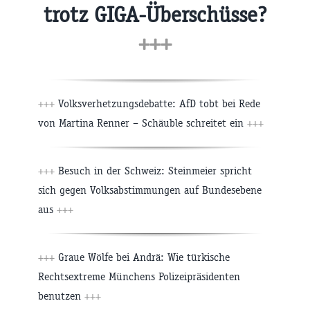
trotz GIGA-Überschüsse?
+++
+++
Volksverhetzungsdebatte: AfD tobt bei Rede
von Martina Renner – Schäuble schreitet ein
+++
+++
Besuch in der Schweiz: Steinmeier spricht
sich gegen Volksabstimmungen auf Bundesebene
aus
+++
+++
Graue Wölfe bei Andrä: Wie türkische
Rechtsextreme Münchens Polizeipräsidenten
benutzen
+++