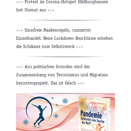
+++
Protest im Corona-Hotspot Hildburghausen
löst Unmut aus
+++
+++
Sinnfreie Maskenregeln, ruinierter
Einzelhandel: Neue Lockdown-Beschlüsse erheben
die Schikane zum Selbstzweck
+++
+++
Aus politischen Gründen wird der
Zusammenhang von Terrorismus und Migration
heruntergespielt. Das ist falsch
+++