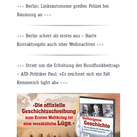
+++
Berlin: Linksautonome greifen Polizei bei
Räumung an
+++
+++
Berlin schert als erstes aus – Harte
Kontaktregeln auch über Weihnachten
+++
+++
Streit um die Erhöhung des Rundfunkbeitrags
– AfD-Politiker Paul: »Es zeichnet sich ein Fall
Kemmerich light ab«
+++