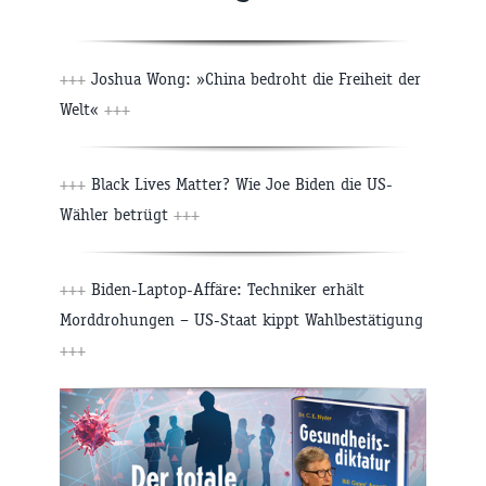
+++
Joshua Wong: »China bedroht die Freiheit der
Welt«
+++
+++
Black Lives Matter? Wie Joe Biden die US-
Wähler betrügt
+++
+++
Biden-Laptop-Affäre: Techniker erhält
Morddrohungen – US-Staat kippt Wahlbestätigung
+++