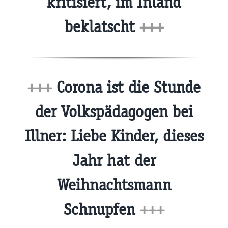
kritisiert, im Inland
beklatscht
+++
+++
Corona ist die Stunde
der Volkspädagogen bei
Illner: Liebe Kinder, dieses
Jahr hat der
Weihnachtsmann
Schnupfen
+++