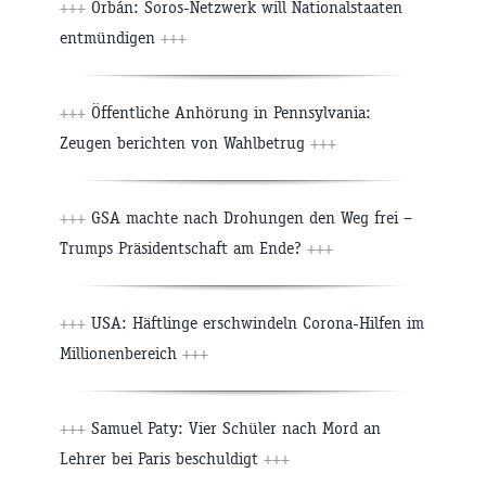
+++
Orbán: Soros-Netzwerk will Nationalstaaten
entmündigen
+++
+++
Öffentliche Anhörung in Pennsylvania:
Zeugen berichten von Wahlbetrug
+++
+++
GSA machte nach Drohungen den Weg frei –
Trumps Präsidentschaft am Ende?
+++
+++
USA: Häftlinge erschwindeln Corona-Hilfen im
Millionenbereich
+++
+++
Samuel Paty: Vier Schüler nach Mord an
Lehrer bei Paris beschuldigt
+++