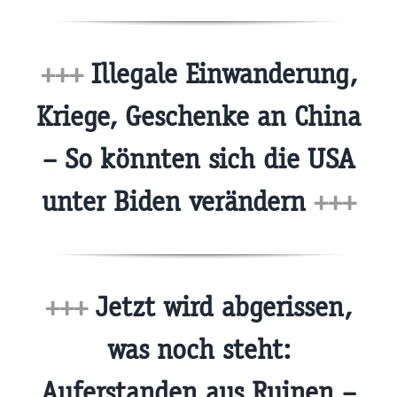
+++
Illegale Einwanderung,
Kriege, Geschenke an China
– So könnten sich die USA
unter Biden verändern
+++
+++
Jetzt wird abgerissen,
was noch steht:
Auferstanden aus Ruinen –