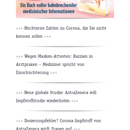
+++
Nüchterne Zahlen zu Corona, die Sie nicht
kennen sollen
+++
+++
Wegen Masken-Attesten: Razzien in
Arztpraxen – Mediziner spricht von
Einschüchterung
+++
+++
Neue globale Studie: AstraZeneca will
Impfstoffstudie wiederholen
+++
+++
Dosierungsfehler? Corona-Impfstoff von
AstraZeneca wirft Fragen auf
+++