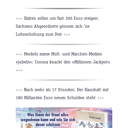
+++
Diäten sollen um fast 300 Euro steigen:
Sachsens Abgeordnete gönnen sich ’ne
Lohnerhöhung zum Fest
+++
+++
Merkels miese Müll- und Märchen-Medien
»jubeln«: Corona knackt den »Millionen-Jackpot«
+++
+++
Nach mehr als 17 Stunden: Der Haushalt mit
180 Milliarden Euro neuen Schulden steht
+++