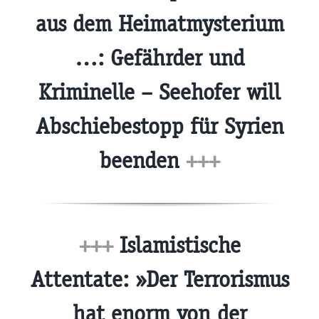
aus dem Heimatmysterium
…: Gefährder und
Kriminelle – Seehofer will
Abschiebestopp für Syrien
beenden
+++
+++
Islamistische
Attentate: »Der Terrorismus
hat enorm von der