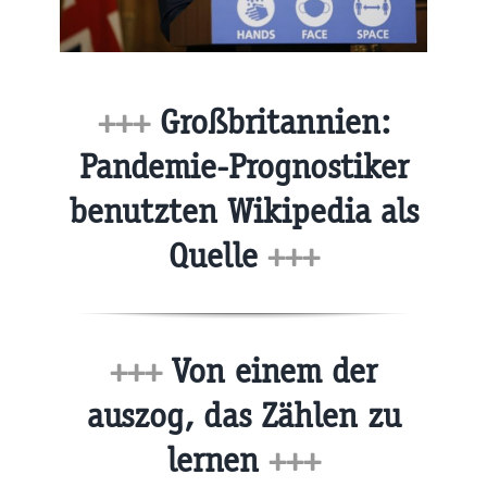
+++
Großbritannien:
Pandemie-Prognostiker
benutzten Wikipedia als
Quelle
+++
+++
Von einem der
auszog, das Zählen zu
lernen
+++