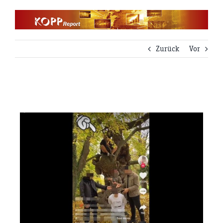
Zum
Inhalt
springen
Zurück
Vor