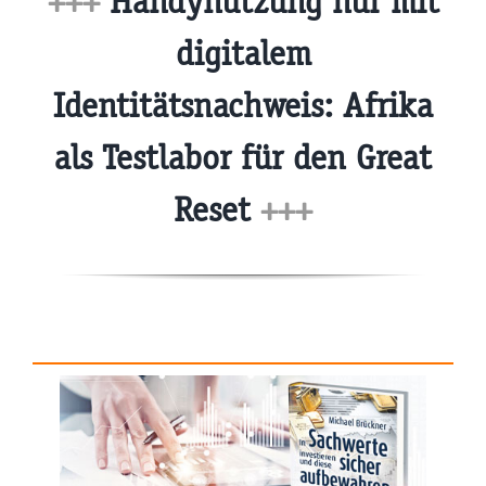
+++
Handynutzung nur mit
digitalem
Identitätsnachweis: Afrika
als Testlabor für den Great
Reset
+++