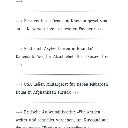
+++
+++
Besatzer lösen Demos in Kherson gewaltsam
auf – Kiew warnt vor »schweren Wochen«
+++
+++
Bald auch Asylverfahren in Ruanda?
Dänemark: Weg für Abschiebehaft im Kosovo frei
+++
+++
USA ließen Militärgerät für sieben Milliarden
Dollar in Afghanistan zurück
+++
+++
Britische Außenministerin: »Wir werden
weiter und schneller vorgehen, um Russland aus
der gesamten Ukraine zu vertreiben«
+++