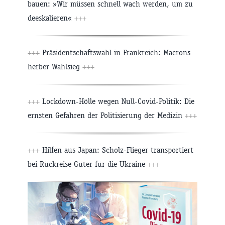
bauen: »Wir müssen schnell wach werden, um zu
deeskalieren«
+++
+++
Präsidentschaftswahl in Frankreich: Macrons
herber Wahlsieg
+++
+++
Lockdown-Hölle wegen Null-Covid-Politik: Die
ernsten Gefahren der Politisierung der Medizin
+++
+++
Hilfen aus Japan: Scholz-Flieger transportiert
bei Rückreise Güter für die Ukraine
+++