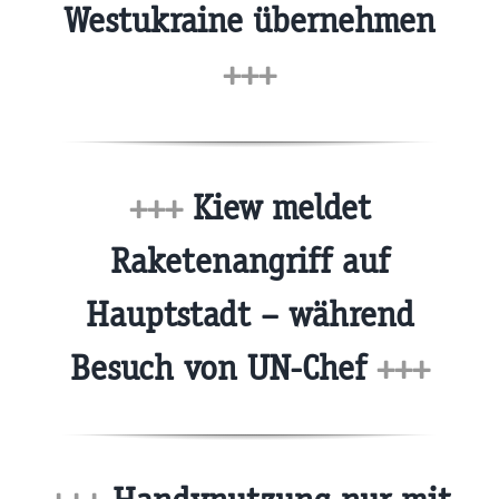
Westukraine übernehmen
+++
+++
Kiew meldet
Raketenangriff auf
Hauptstadt – während
Besuch von UN-Chef
+++