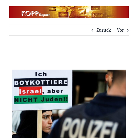
Zum
Inhalt
springen
Zurück
Vor