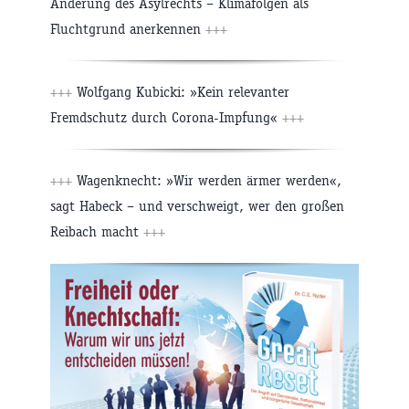
Änderung des Asylrechts – Klimafolgen als
Fluchtgrund anerkennen
+++
+++
Wolfgang Kubicki: »Kein relevanter
Fremdschutz durch Corona-Impfung«
+++
+++
Wagenknecht: »Wir werden ärmer werden«,
sagt Habeck – und verschweigt, wer den großen
Reibach macht
+++