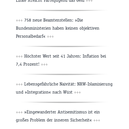
Linke streicht Parteijugend das Geld
+++
+++
758 neue Beamtenstellen: »Die
Bundesministerien haben keinen objektiven
Personalbedarf«
+++
+++
Höchster Wert seit 41 Jahren: Inflation bei
7,4 Prozent!
+++
+++
Lebensgefährliche Naivität: NRW-Islamisierung
und »Integration« nach Wüst
+++
+++
»Eingewanderter Antisemitismus ist ein
großes Problem der inneren Sicherheit«
+++