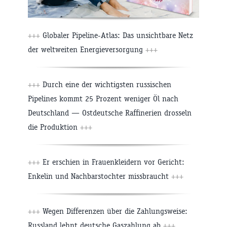
+++
Globaler Pipeline-Atlas: Das unsichtbare Netz
der weltweiten Energieversorgung
+++
+++
Durch eine der wichtigsten russischen
Pipelines kommt 25 Prozent weniger Öl nach
Deutschland — Ostdeutsche Raffinerien drosseln
die Produktion
+++
+++
Er erschien in Frauenkleidern vor Gericht:
Enkelin und Nachbarstochter missbraucht
+++
+++
Wegen Differenzen über die Zahlungsweise:
Russland lehnt deutsche Gaszahlung ab
+++