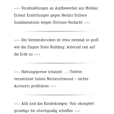
+++
Vorabzahlungen an Asylbewerber aus Moldau:
Erneut Ermittlungen gegen Berlins frühere
Sozialsenatorin wegen Untreue-Verdacht
+++
+++
Der Gesteinsbrocken ist etwa zweimal so groß
wie das Empire State Building: Asteroid rast auf
die Erde zu
+++
+++
Haltungspresse schäumt …: Twitter
verzeichnet hohen Nutzerschwund – rechte
Accounts profitieren
+++
+++
Aldi und das Kinderkriegen: Von »komplett
gruselig« bis »hochgradig scheiße«
+++