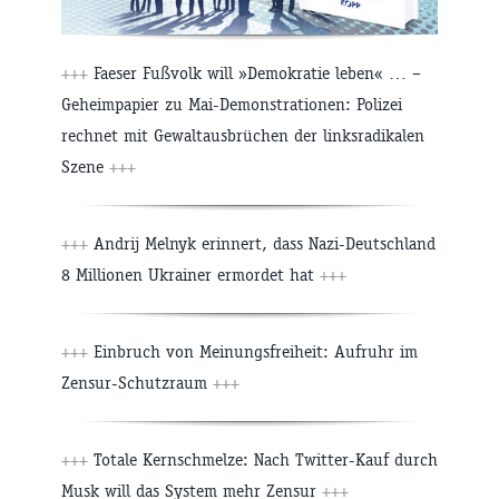
+++
Faeser Fußvolk will »Demokratie leben« … –
Geheimpapier zu Mai-Demonstrationen: Polizei
rechnet mit Gewaltausbrüchen der linksradikalen
Szene
+++
+++
Andrij Melnyk erinnert, dass Nazi-Deutschland
8 Millionen Ukrainer ermordet hat
+++
+++
Einbruch von Meinungsfreiheit: Aufruhr im
Zensur-Schutzraum
+++
+++
Totale Kernschmelze: Nach Twitter-Kauf durch
Musk will das System mehr Zensur
+++