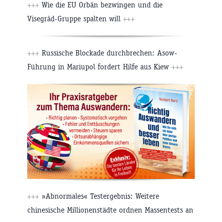
+++
Wie die EU Orbán bezwingen und die
Visegrád-Gruppe spalten will
+++
+++
Russische Blockade durchbrechen: Asow-
Führung in Mariupol fordert Hilfe aus Kiew
+++
+++
»Abnormales« Testergebnis: Weitere
chinesische Millionenstädte ordnen Massentests an