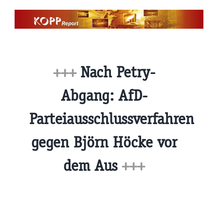
Zum
Inhalt
springen
+++
Nach Petry-
Abgang: AfD-
Parteiausschlussverfahren
gegen Björn Höcke vor
dem Aus
+++