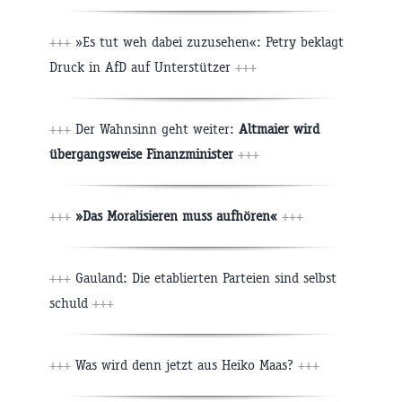
+++
»Es tut weh dabei zuzusehen«: Petry beklagt
Druck in AfD auf Unterstützer
+++
+++
Der Wahnsinn geht weiter:
Altmaier wird
übergangsweise Finanzminister
+++
+++
»Das Moralisieren muss aufhören«
+++
+++
Gauland: Die etablierten Parteien sind selbst
schuld
+++
+++
Was wird denn jetzt aus Heiko Maas?
+++