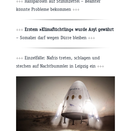
+++
Hassparolen auf Stimmzettel – Beamter
könnte Probleme bekommen
+++
+++
Erstem »Klimaflüchtling« wurde Asyl gewährt
– Somalier darf wegen Dürre bleiben
+++
+++
Einzelfälle: Nafris treten, schlagen und
stechen auf Nachtbummler in Leipzig ein
+++