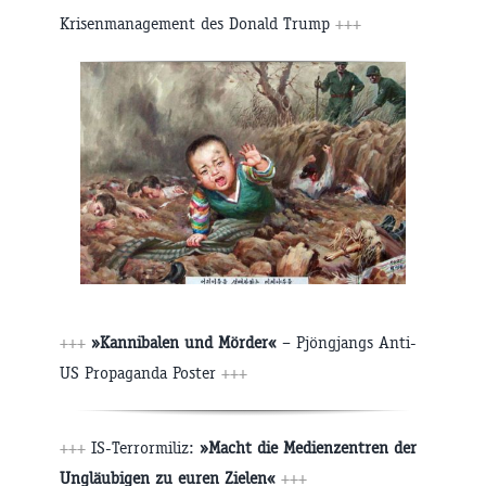
Krisenmanagement des Donald Trump
+++
+++
»Kannibalen und Mörder«
– Pjöngjangs Anti-
US Propaganda Poster
+++
+++
IS-Terrormiliz:
»Macht die Medienzentren der
Ungläubigen zu euren Zielen«
+++