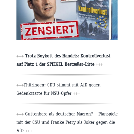
+++
Trotz Boykott des Handels: Kontrollverlust
auf Platz 1 der SPIEGEL Bestseller-Liste
+++
+++
Thüringen: CDU stimmt mit AfD gegen
Gedenkstätte für NSU-Opfer
+++
+++
Guttenberg als deutscher Macron? – Planspiele
mit der CSU und Frauke Petry als Joker gegen die
AfD
+++