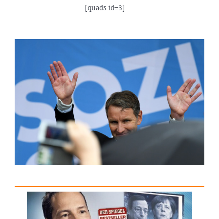
[quads id=3]