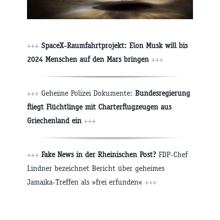
+++
SpaceX-Raumfahrtprojekt: Elon Musk will bis
2024 Menschen auf den Mars bringen
+++
+++
Geheime Polizei Dokumente:
Bundesregierung
fliegt Flüchtlinge mit Charterflugzeugen aus
Griechenland ein
+++
+++
Fake News in der Rheinischen Post?
FDP-Chef
Lindner bezeichnet Bericht über geheimes
Jamaika-Treffen als »frei erfunden«
+++