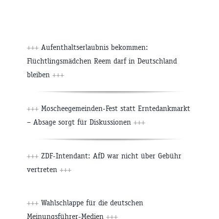
+++
Aufenthaltserlaubnis bekommen:
Flüchtlingsmädchen Reem darf in Deutschland
bleiben
+++
+++
Moscheegemeinden-Fest statt Erntedankmarkt
– Absage sorgt für Diskussionen
+++
+++
ZDF-Intendant: AfD war nicht über Gebühr
vertreten
+++
+++
Wahlschlappe für die deutschen
Meinungsführer-Medien
+++