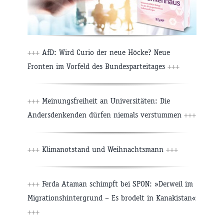
+++
AfD: Wird Curio der neue Höcke? Neue
Fronten im Vorfeld des Bundesparteitages
+++
+++
Meinungsfreiheit an Universitäten: Die
Andersdenkenden dürfen niemals verstummen
+++
+++
Klimanotstand und Weihnachtsmann
+++
+++
Ferda Ataman schimpft bei SPON: »Derweil im
Migrationshintergrund – Es brodelt in Kanakistan«
+++