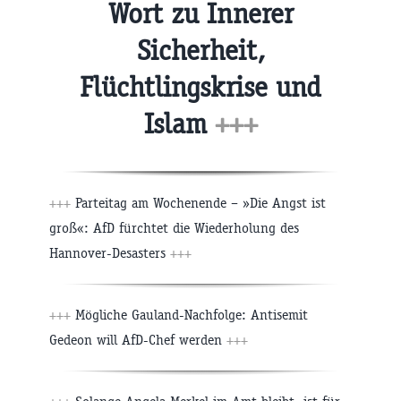
Wort zu Innerer
Sicherheit,
Flüchtlingskrise und
Islam
+++
+++
Parteitag am Wochenende – »Die Angst ist
groß«: AfD fürchtet die Wiederholung des
Hannover-Desasters
+++
+++
Mögliche Gauland-Nachfolge: Antisemit
Gedeon will AfD-Chef werden
+++