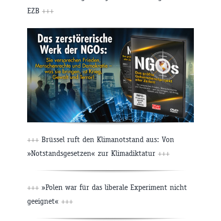
EZB
+++
+++
Brüssel ruft den Klimanotstand aus: Von
»Notstandsgesetzen« zur Klimadiktatur
+++
+++
»Polen war für das liberale Experiment nicht
geeignet«
+++