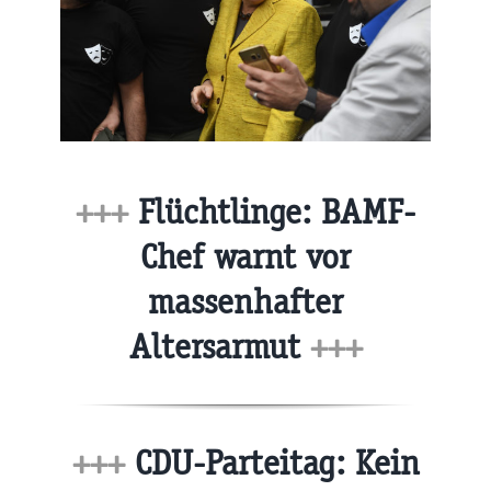
+++
Flüchtlinge: BAMF-
Chef warnt vor
massenhafter
Altersarmut
+++
+++
CDU-Parteitag: Kein