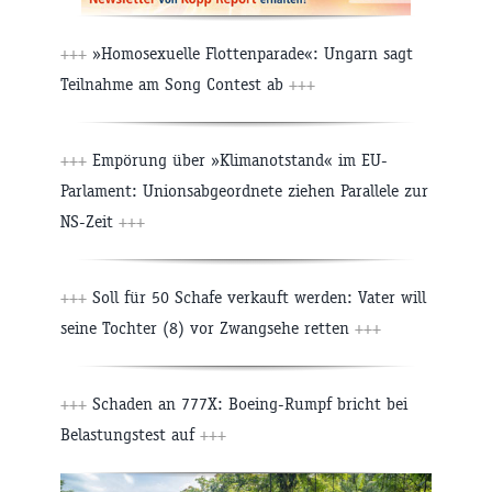
+++
»Homosexuelle Flottenparade«: Ungarn sagt
Teilnahme am Song Contest ab
+++
+++
Empörung über »Klimanotstand« im EU-
Parlament: Unionsabgeordnete ziehen Parallele zur
NS-Zeit
+++
+++
Soll für 50 Schafe verkauft werden: Vater will
seine Tochter (8) vor Zwangsehe retten
+++
+++
Schaden an 777X: Boeing-Rumpf bricht bei
Belastungstest auf
+++