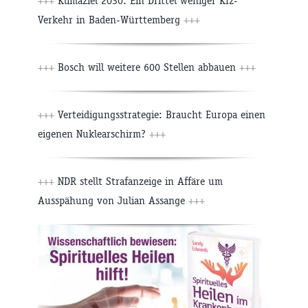
+++
Klimaziel 2030: Ein Drittel weniger Kfz-
Verkehr in Baden-Württemberg
+++
+++
Bosch will weitere 600 Stellen abbauen
+++
+++
Verteidigungsstrategie: Braucht Europa einen
eigenen Nuklearschirm?
+++
+++
NDR stellt Strafanzeige in Affäre um
Ausspähung von Julian Assange
+++