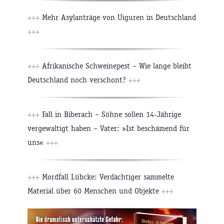
+++
Mehr Asylanträge von Uiguren in Deutschland
+++
+++
Afrikanische Schweinepest – Wie lange bleibt
Deutschland noch verschont?
+++
+++
Fall in Biberach – Söhne sollen 14-Jährige
vergewaltigt haben – Vater: »Ist beschämend für
uns«
+++
+++
Mordfall Lübcke: Verdächtiger sammelte
Material über 60 Menschen und Objekte
+++