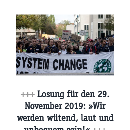
+++
Losung für den 29.
November 2019: »Wir
werden wütend, laut und
unbequem sein!«
+++