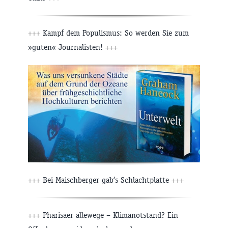
+++
Kampf dem Populismus: So werden Sie zum
»guten« Journalisten!
+++
+++
Bei Maischberger gab‘s Schlachtplatte
+++
+++
Pharisäer allewege – Klimanotstand? Ein