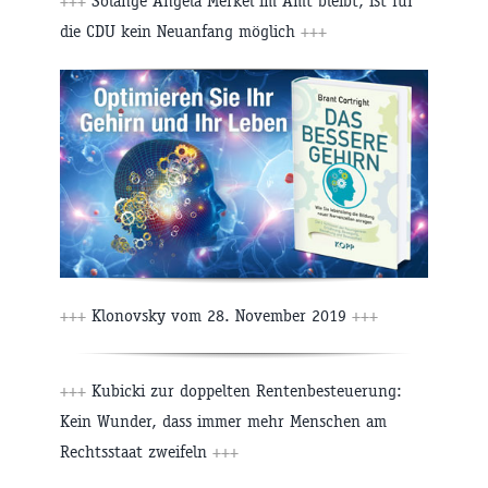
+++
Solange Angela Merkel im Amt bleibt, ist für
die CDU kein Neuanfang möglich
+++
+++
Klonovsky vom 28. November 2019
+++
+++
Kubicki zur doppelten Rentenbesteuerung:
Kein Wunder, dass immer mehr Menschen am
Rechtsstaat zweifeln
+++