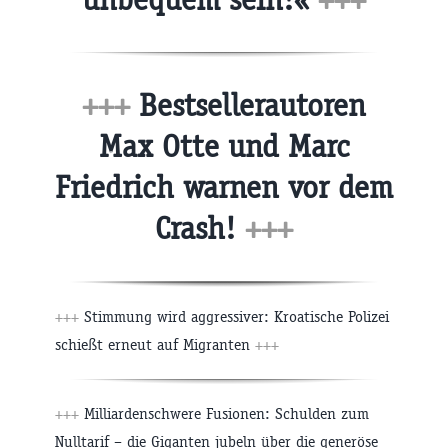
+++
Bestsellerautoren
Max Otte und Marc
Friedrich warnen vor dem
Crash!
+++
+++
Stimmung wird aggressiver: Kroatische Polizei
schießt erneut auf Migranten
+++
+++
Milliardenschwere Fusionen: Schulden zum
Nulltarif – die Giganten jubeln über die generöse