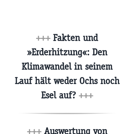
+++
Fakten und
»Erderhitzung«: Den
Klimawandel in seinem
Lauf hält weder Ochs noch
Esel auf?
+++
+++
Auswertung von