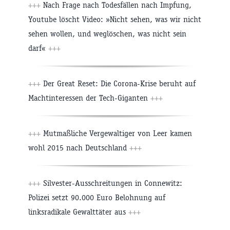
+++
Nach Frage nach Todesfällen nach Impfung,
Youtube löscht Video: »Nicht sehen, was wir nicht
sehen wollen, und weglöschen, was nicht sein
darf«
+++
+++
Der Great Reset: Die Corona-Krise beruht auf
Machtinteressen der Tech-Giganten
+++
+++
Mutmaßliche Vergewaltiger von Leer kamen
wohl 2015 nach Deutschland
+++
+++
Silvester-Ausschreitungen in Connewitz:
Polizei setzt 90.000 Euro Belohnung auf
linksradikale Gewalttäter aus
+++