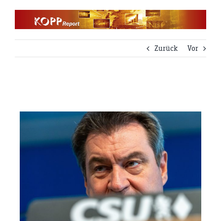
Zum
Inhalt
springen
Zurück
Vor