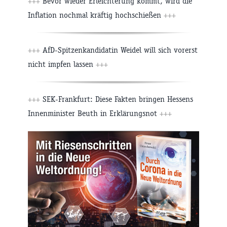
+++
Bevor wieder Erleichterung kommt, wird die
Inflation nochmal kräftig hochschießen
+++
+++
AfD-Spitzenkandidatin Weidel will sich vorerst
nicht impfen lassen
+++
+++
SEK-Frankfurt: Diese Fakten bringen Hessens
Innenminister Beuth in Erklärungsnot
+++