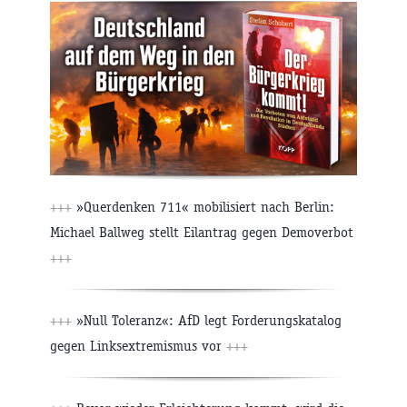
+++
»Querdenken 711« mobilisiert nach Berlin:
Michael Ballweg stellt Eilantrag gegen Demoverbot
+++
+++
»Null Toleranz«: AfD legt Forderungskatalog
gegen Linksextremismus vor
+++