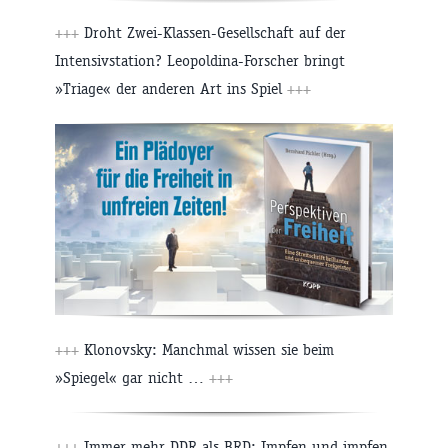
+++
Droht Zwei-Klassen-Gesellschaft auf der
Intensivstation? Leopoldina-Forscher bringt
»Triage« der anderen Art ins Spiel
+++
+++
Klonovsky: Manchmal wissen sie beim
»Spiegel« gar nicht …
+++
+++
Immer mehr DDR als BRD: Impfen und impfen