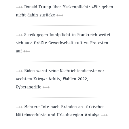
+++
Donald Trump über Maskenpflicht: »Wir gehen
nicht dahin zurück«
+++
+++
Streik gegen Impfpflicht in Frankreich weitet
sich aus: Größte Gewerkschaft ruft zu Protesten
auf
+++
+++
Biden warnt seine Nachrichtendienste vor
»echtem Krieg«: Arktis, Wahlen 2022,
Cyberangriffe
+++
+++
Mehrere Tote nach Bränden an türkischer
Mittelmeerküste und Urlaubsregion Antalya
+++