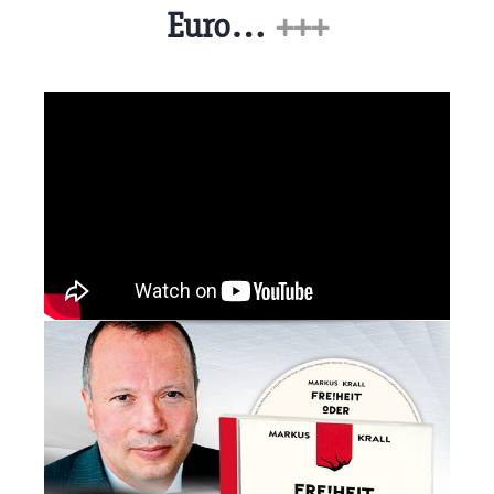
Euro…
+++