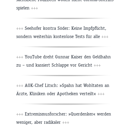
spielen
+++
+++
Seehofer kontra Söder: Keine Impfpflicht,
sondern weiterhin kostenlose Tests für alle
+++
+++
YouTube dreht Gunnar Kaiser den Geldhahn
zu – und kassiert Schlappe vor Gericht
+++
+++
AOK-Chef Litsch: »Spahn hat Wohltaten an
Ärzte, Kliniken oder Apotheken verteilt«
+++
+++
Extremismusforscher: »Querdenker« werden
weniger, aber radikaler
+++