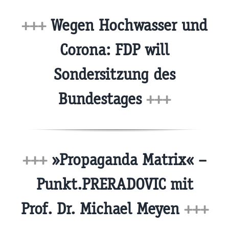
+++
Wegen Hochwasser und
Corona: FDP will
Sondersitzung des
Bundestages
+++
+++
»Propaganda Matrix« –
Punkt.PRERADOVIC mit
Prof. Dr. Michael Meyen
+++