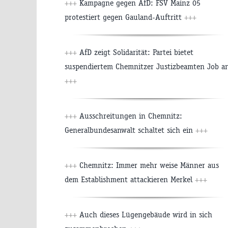
+++
Kampagne gegen AfD: FSV Mainz 05
protestiert gegen Gauland-Auftritt
+++
+++
AfD zeigt Solidarität: Partei bietet
suspendiertem Chemnitzer Justizbeamten Job a
+++
+++
Ausschreitungen in Chemnitz:
Generalbundesanwalt schaltet sich ein
+++
+++
Chemnitz: Immer mehr weise Männer aus
dem Establishment attackieren Merkel
+++
+++
Auch dieses Lügengebäude wird in sich