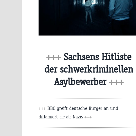
+++
Sachsens Hitliste
der schwerkriminellen
Asylbewerber
+++
+++
BBC greift deutsche Bürger an und
diffamiert sie als Nazis
+++