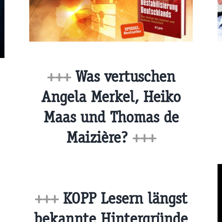
+++
Was vertuschen
Angela Merkel, Heiko
Maas und Thomas de
Maizière?
+++
+++
KOPP Lesern längst
bekannte Hintergründe