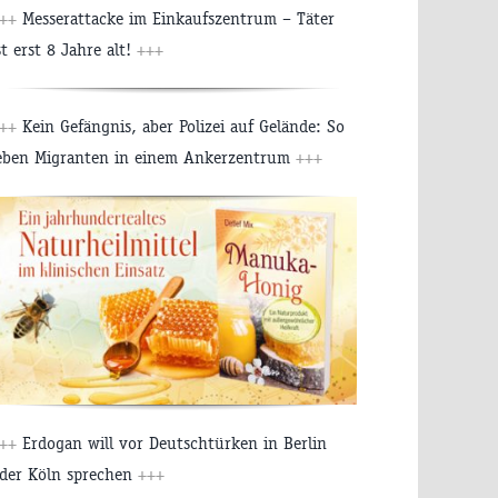
+++
Messerattacke im Einkaufszentrum – Täter
st erst 8 Jahre alt!
+++
+++
Kein Gefängnis, aber Polizei auf Gelände: So
eben Migranten in einem Ankerzentrum
+++
+++
Erdogan will vor Deutschtürken in Berlin
der Köln sprechen
+++