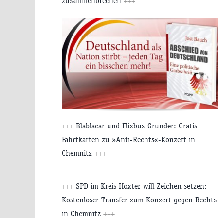
zusammenbrechen
+++
+++
Blablacar und Flixbus-Gründer: Gratis-
Fahrtkarten zu »Anti-Rechts«-Konzert in
Chemnitz
+++
+++
SPD im Kreis Höxter will Zeichen setzen:
Kostenloser Transfer zum Konzert gegen Rechts
in Chemnitz
+++