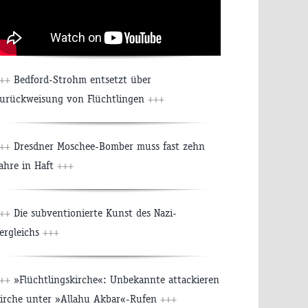
+++
Bedford-Strohm entsetzt über
urückweisung von Flüchtlingen
+++
+++
Dresdner Moschee-Bomber muss fast zehn
ahre in Haft
+++
+++
Die subventionierte Kunst des Nazi-
ergleichs
+++
+++
»Flüchtlingskirche«: Unbekannte attackieren
irche unter »Allahu Akbar«-Rufen
+++