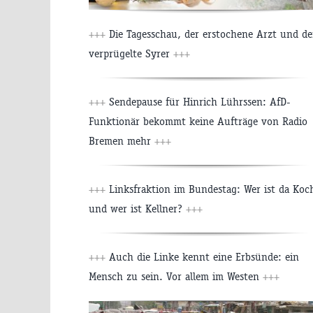
+++
Die Tagesschau, der erstochene Arzt und de
verprügelte Syrer
+++
+++
Sendepause für Hinrich Lührssen: AfD-
Funktionär bekommt keine Aufträge von Radio
Bremen mehr
+++
+++
Linksfraktion im Bundestag: Wer ist da Koc
und wer ist Kellner?
+++
+++
Auch die Linke kennt eine Erbsünde: ein
Mensch zu sein. Vor allem im Westen
+++