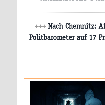
+++
Nach Chemnitz: Af
Politbarometer auf 17 P