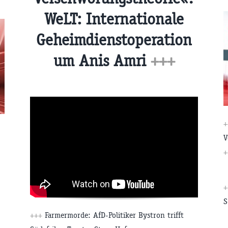
WeLT: Internationale
Geheimdienstoperation
um Anis Amri
+++
V
+
S
+++
Farmermorde: AfD-Politiker Bystron trifft