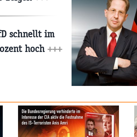
D schnellt im
rozent hoch
+++