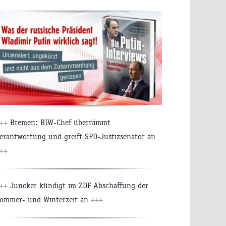
+++
Bremen: BIW-Chef übernimmt
erantwortung und greift SPD-Justizsenator an
++
+++
Juncker kündigt im ZDF Abschaffung der
ommer- und Winterzeit an
+++