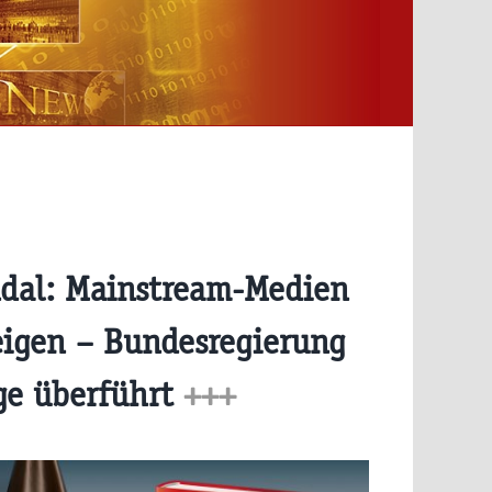
dal: Mainstream-Medien
igen – Bundesregierung
ge überführt
+++