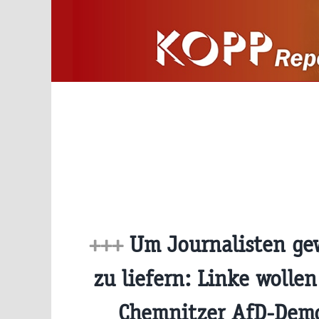
Zum
Inhalt
springen
+++
Um Journalisten gew
zu liefern: Linke wollen
Chemnitzer AfD-Dem