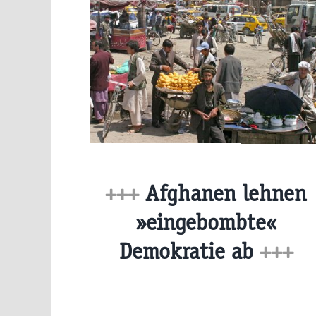
+++
Afghanen lehnen
»eingebombte«
Demokratie ab
+++