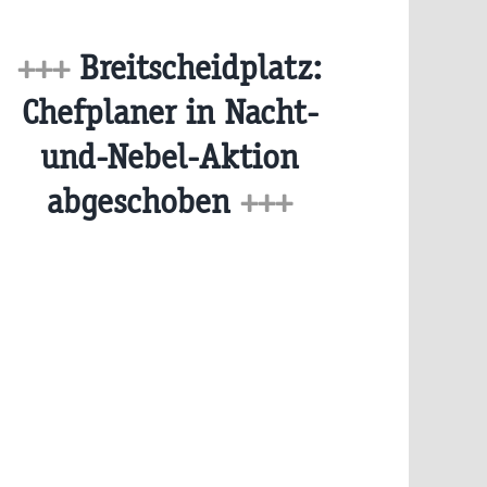
+++
Breitscheidplatz:
Chefplaner in Nacht-
und-Nebel-Aktion
abgeschoben
+++