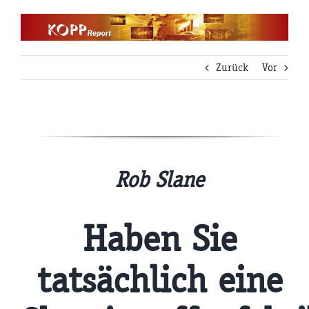
Zum
Inhalt
springen
Zurück
Vor
Rob Slane
Haben Sie
tatsächlich eine