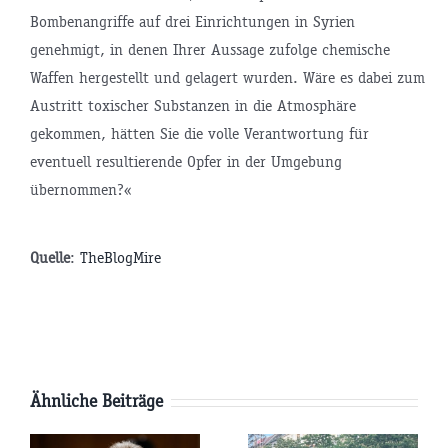
Bombenangriffe auf drei Einrichtungen in Syrien
genehmigt, in denen Ihrer Aussage zufolge chemische
Waffen hergestellt und gelagert wurden. Wäre es dabei zum
Austritt toxischer Substanzen in die Atmosphäre
gekommen, hätten Sie die volle Verantwortung für
eventuell resultierende Opfer in der Umgebung
übernommen?«
tsminister
Quelle
:
TheBlogMire
P
Ähnliche Beiträge
AfD-
Pläne: