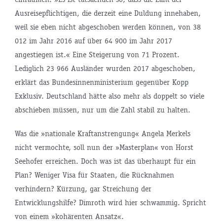
Ausreisepflichtigen, die derzeit eine Duldung innehaben,
weil sie eben nicht abgeschoben werden können, von 38
012 im Jahr 2016 auf über 64 900 im Jahr 2017
angestiegen ist.« Eine Steigerung von 71 Prozent.
Lediglich 23 966 Ausländer wurden 2017 abgeschoben,
erklärt das Bundesinnenministerium gegenüber Kopp
Exklusiv. Deutschland hätte also mehr als doppelt so viele
abschieben müssen, nur um die Zahl stabil zu halten.
Was die »nationale Kraftanstrengung« Angela Merkels
nicht vermochte, soll nun der »Masterplan« von Horst
Seehofer erreichen. Doch was ist das überhaupt für ein
Plan? Weniger Visa für Staaten, die Rücknahmen
verhindern? Kürzung, gar Streichung der
Entwicklungshilfe? Dimroth wird hier schwammig. Spricht
von einem »kohärenten Ansatz«.