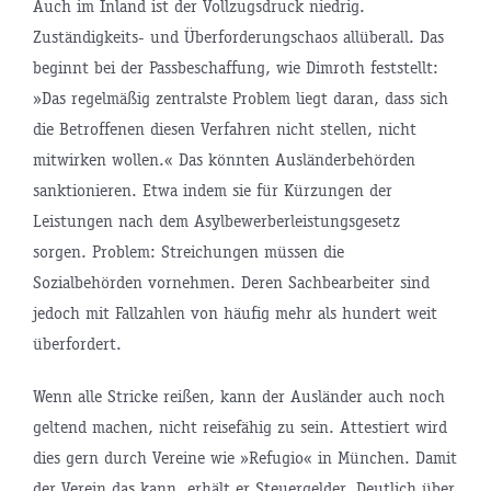
Auch im Inland ist der Vollzugsdruck niedrig.
Zuständigkeits- und Überforderungschaos allüberall. Das
beginnt bei der Passbeschaffung, wie Dimroth feststellt:
»Das regelmäßig zentralste Problem liegt daran, dass sich
die Betroffenen diesen Verfahren nicht stellen, nicht
mitwirken wollen.« Das könnten Ausländerbehörden
sanktionieren. Etwa indem sie für Kürzungen der
Leistungen nach dem Asylbewerberleistungsgesetz
sorgen. Problem: Streichungen müssen die
Sozialbehörden vornehmen. Deren Sachbearbeiter sind
jedoch mit Fallzahlen von häufig mehr als hundert weit
überfordert.
Wenn alle Stricke reißen, kann der Ausländer auch noch
geltend machen, nicht reisefähig zu sein. Attestiert wird
dies gern durch Vereine wie »Refugio« in München. Damit
der Verein das kann, erhält er Steuergelder. Deutlich über