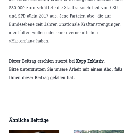
880 000 Euro schüttete die Stadtratsmehrheit von CSU
und SPD allein 2017 aus. Jene Parteien also, die auf
Bundesebene seit Jahren »nationale Kraftanstrengungen
« entfalten wollen oder einen vermeintlichen
»Masterplan« haben.
Dieser Beitrag erschien zuerst bei
Kopp Exklusiv
.
Bitte unterstützen Sie unsere Arbeit mit einem Abo, falls
tsminister
Ihnen dieser Beitrag gefallen hat.
P
Ähnliche Beiträge
AfD-