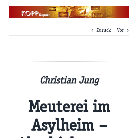
Zum
Inhalt
springen
Zurück
Vor
Christian Jung
Meuterei im
Asylheim –