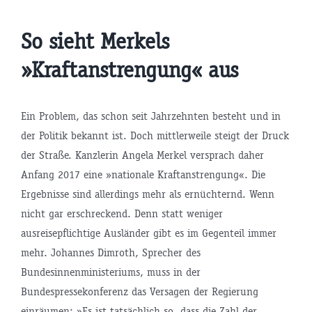
So sieht Merkels
»Kraftanstrengung« aus
Ein Problem, das schon seit Jahrzehnten besteht und in
der Politik bekannt ist. Doch mittlerweile steigt der Druck
der Straße. Kanzlerin Angela Merkel versprach daher
Anfang 2017 eine »nationale Kraftanstrengung«. Die
Ergebnisse sind allerdings mehr als ernüchternd. Wenn
nicht gar erschreckend. Denn statt weniger
ausreisepflichtige Ausländer gibt es im Gegenteil immer
mehr. Johannes Dimroth, Sprecher des
Bundesinnenministeriums, muss in der
Bundespressekonferenz das Versagen der Regierung
einräumen: »Es ist tatsächlich so, dass die Zahl der