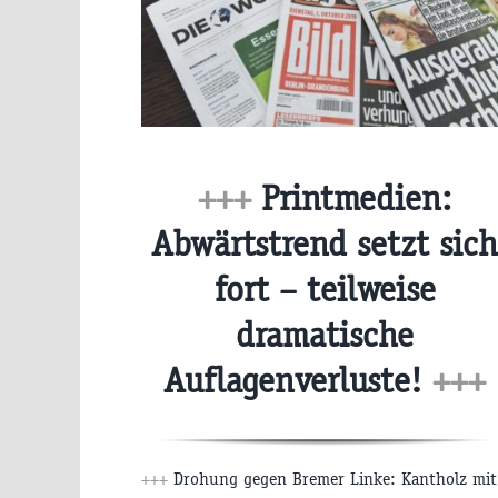
+++
Printmedien:
Abwärtstrend setzt sich
fort – teilweise
dramatische
Auflagenverluste!
+++
+++
Drohung gegen Bremer Linke: Kantholz mit