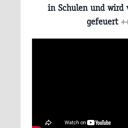
in Schulen und wird 
gefeuert
+