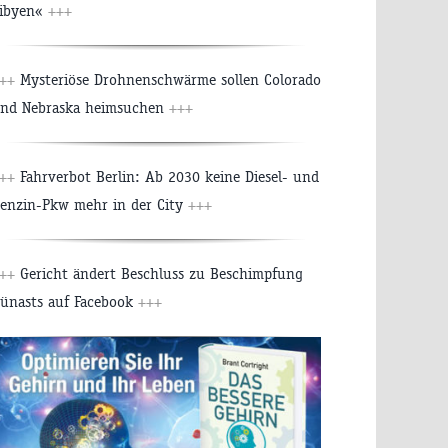
ibyen«
+++
++
Mysteriöse Drohnenschwärme sollen Colorado
nd Nebraska heimsuchen
+++
++
Fahrverbot Berlin: Ab 2030 keine Diesel- und
enzin-Pkw mehr in der City
+++
++
Gericht ändert Beschluss zu Beschimpfung
ünasts auf Facebook
+++