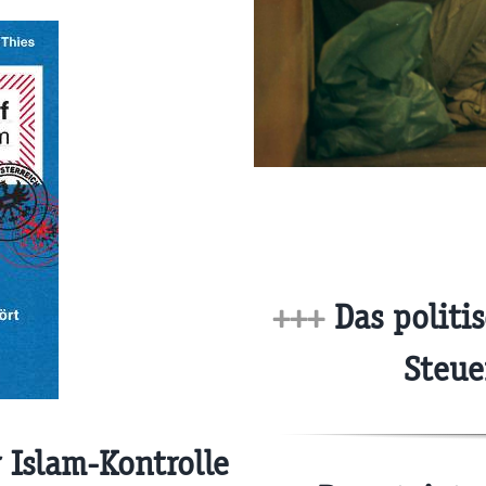
+++
Das politi
Steue
 Islam-Kontrolle