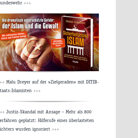
undeswehr
+++
++
Malu Dreyer auf der »Zielgeraden« mit DITIB-
taats-Islamisten
+++
++
Justiz-Skandal mit Ansage – Mehr als 800
erfahren geplatzt: Hilferufe eines überlasteten
ichters wurden ignoriert
+++