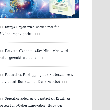
++
Dunya Hayali wird wieder mal für
Zivilcourage« geehrt
+++
++
Harvard-Ökonom: »Der Minuszins wird
eiter gesenkt werden«
+++
++
Politisches Parshipping aus Niedersachsen:
ie viel tut Boris seiner Doris zuliebe?
+++
++
Spielekonsolen und Samtsofas: Kritik an
osten für »Cyber Innovation Hub« der