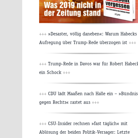
+++
»Desaster, völlig daneben«: Warum Habecks
Aufregung über Trump-Rede überzogen ist
+++
+++
Trump-Rede in Davos war für Robert Habec
ein Schock
+++
+++
CDU lädt Maaßen nach Halle ein – »Bündnis
gegen Rechts« rastet aus
+++
+++
CSU-Insider rechnen »fast täglich« mit
Ablösung der beiden Politik-Versager: Letzte