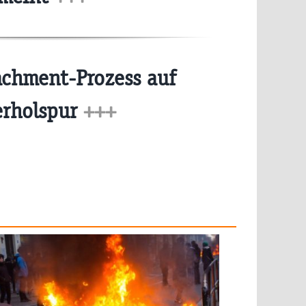
chment-Prozess auf
rholspur
+++