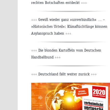
rechten Botschaften entdeckt
+++
+++
Gewiß wieder ganz »unverbindlich« … –
»Historisches Urteil«: Klimaflüchtlinge können
Asylanspruch haben
+++
+++
Die blonden Kartoffeln vom Deutschen
Handballbund
+++
+++
Deutschland fällt weiter zurück
+++