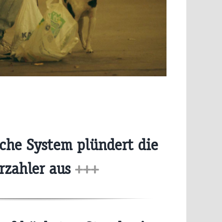
sche System plündert die
rzahler aus
+++