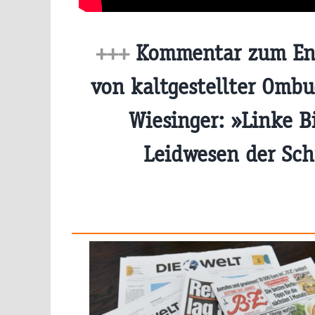
+++
Kommentar zum En
von kaltgestellter Omb
Wiesinger: »Linke 
Leidwesen der Sc