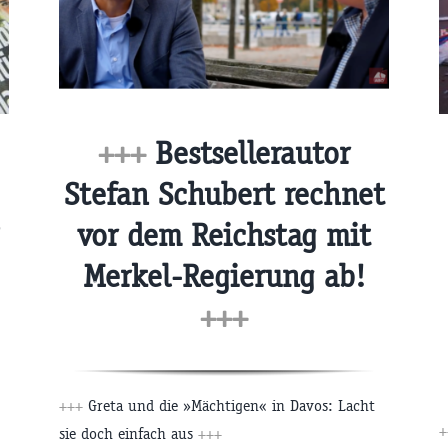
+++
Bestsellerautor
Stefan Schubert rechnet
vor dem Reichstag mit
Merkel-Regierung ab!
+++
+++
Greta und die »Mächtigen« in Davos: Lacht
+
sie doch einfach aus
+++