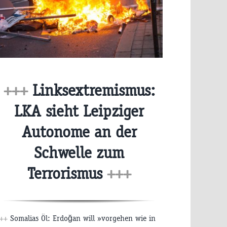
+++
Linksextremismus:
LKA sieht Leipziger
Autonome an der
Schwelle zum
Terrorismus
+++
++
Somalias Öl: Erdoğan will »vorgehen wie in