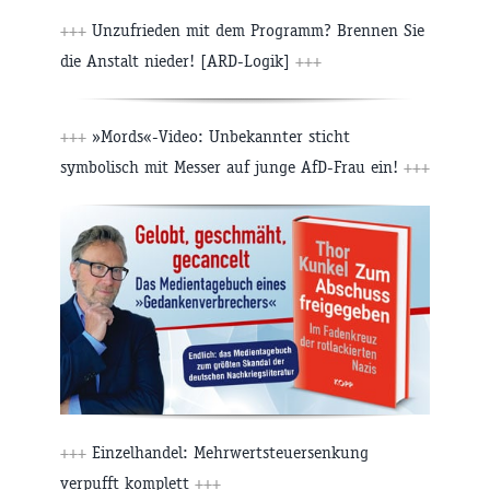
+++
Unzufrieden mit dem Programm? Brennen Sie
die Anstalt nieder! [ARD-Logik]
+++
+++
»Mords«-Video: Unbekannter sticht
symbolisch mit Messer auf junge AfD-Frau ein!
+++
+++
Einzelhandel: Mehrwertsteuersenkung
verpufft komplett
+++