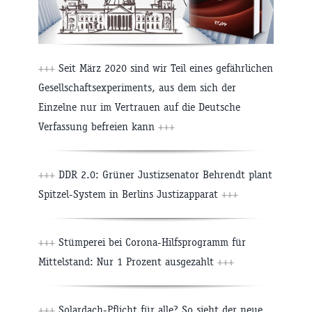
+++
Seit März 2020 sind wir Teil eines gefährlichen
Gesellschaftsexperiments, aus dem sich der
Einzelne nur im Vertrauen auf die Deutsche
Verfassung befreien kann
+++
+++
DDR 2.0: Grüner Justizsenator Behrendt plant
Spitzel-System in Berlins Justizapparat
+++
+++
Stümperei bei Corona-Hilfsprogramm für
Mittelstand: Nur 1 Prozent ausgezahlt
+++
+++
Solardach-Pflicht für alle? So sieht der neue