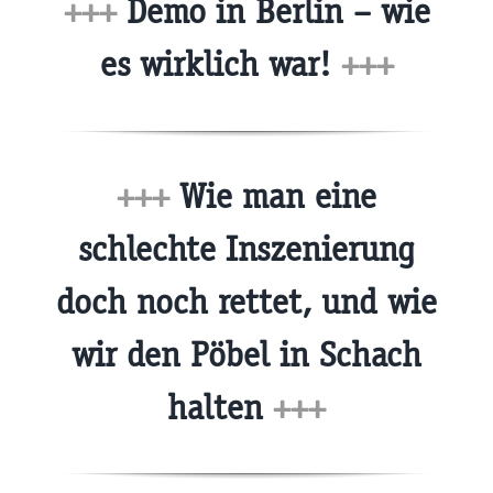
+++
Demo in Berlin – wie
es wirklich war!
+++
+++
Wie man eine
schlechte Inszenierung
doch noch rettet, und wie
wir den Pöbel in Schach
halten
+++