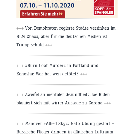
+++
Von Demokraten regierte Städte versinken im
BLM-Chaos, aber für die deutschen Medien ist
Trump schuld
+++
+++
»Burn Loot Murder« in Portland und
Kenosha: Wer hat wen getötet?
+++
+++
Zweifel an mentaler Gesundheit: Joe Biden
blamiert sich mit wirrer Aussage zu Corona
+++
+++
Manöver »Allied Sky«: Nato-Übung gestört –
Russische Flieger dringen in dänischen Luftraum