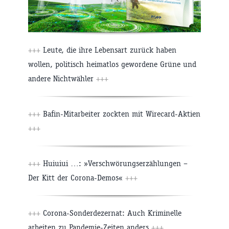
+++
Leute, die ihre Lebensart zurück haben
wollen, politisch heimatlos gewordene Grüne und
andere Nichtwähler
+++
+++
Bafin-Mitarbeiter zockten mit Wirecard-Aktien
+++
+++
Huiuiui …: »Verschwörungserzählungen –
Der Kitt der Corona-Demos«
+++
+++
Corona-Sonderdezernat: Auch Kriminelle
arbeiten zu Pandemie-Zeiten anders
+++