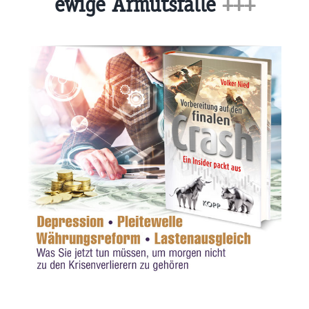
ewige Armutsfalle
+++