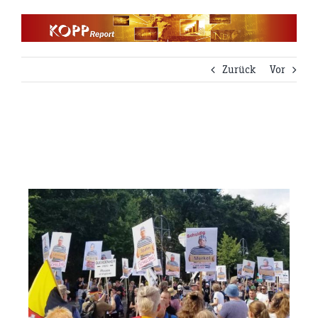
Zum
Inhalt
springen
Zurück
Vor