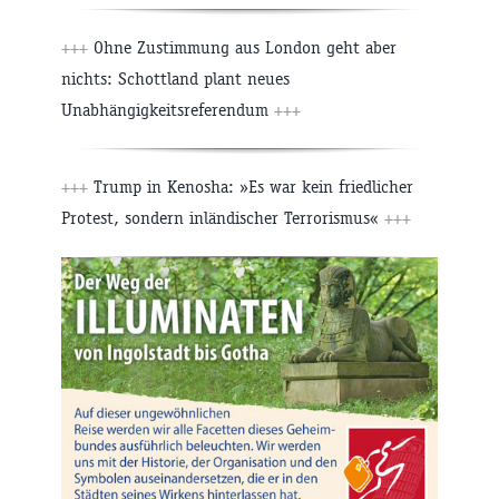
+++
Ohne Zustimmung aus London geht aber
nichts: Schottland plant neues
Unabhängigkeitsreferendum
+++
+++
Trump in Kenosha: »Es war kein friedlicher
Protest, sondern inländischer Terrorismus«
+++