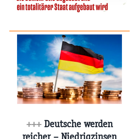
+++
Deutsche werden
reicher – Niedrigzinsen