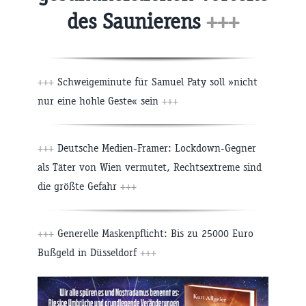
des Saunierens
+++
+++
Schweigeminute für Samuel Paty soll »nicht
nur eine hohle Geste« sein
+++
+++
Deutsche Medien-Framer: Lockdown-Gegner
als Täter von Wien vermutet, Rechtsextreme sind
die größte Gefahr
+++
+++
Generelle Maskenpflicht: Bis zu 25000 Euro
Bußgeld in Düsseldorf
+++