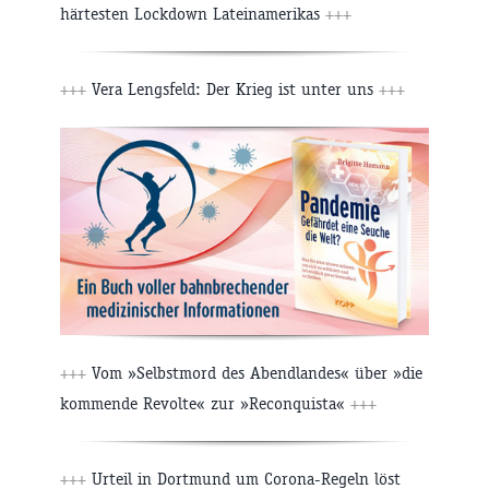
härtesten Lockdown Lateinamerikas
+++
+++
Vera Lengsfeld: Der Krieg ist unter uns
+++
+++
Vom »Selbstmord des Abendlandes« über »die
kommende Revolte« zur »Reconquista«
+++
+++
Urteil in Dortmund um Corona-Regeln löst