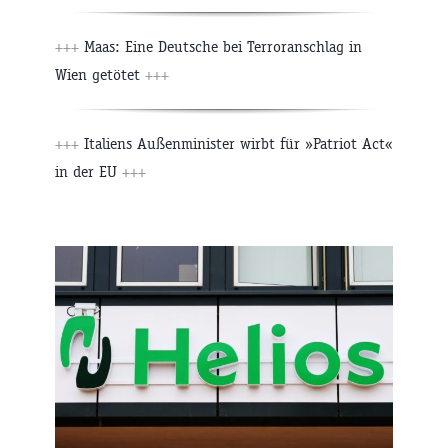
+++
Maas: Eine Deutsche bei Terroranschlag in
Wien getötet
+++
+++
Italiens Außenminister wirbt für »Patriot Act«
in der EU
+++