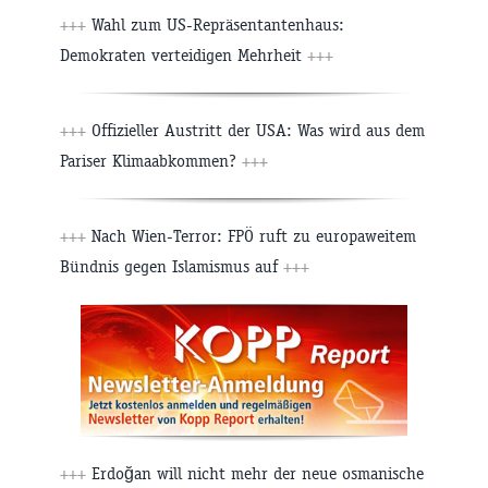
+++
Wahl zum US-Repräsentantenhaus:
Demokraten verteidigen Mehrheit
+++
+++
Offizieller Austritt der USA: Was wird aus dem
Pariser Klimaabkommen?
+++
+++
Nach Wien-Terror: FPÖ ruft zu europaweitem
Bündnis gegen Islamismus auf
+++
+++
Erdoğan will nicht mehr der neue osmanische