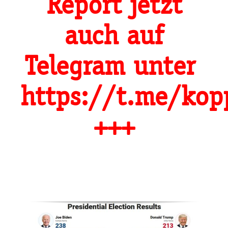
Report jetzt
auch auf
Telegram unter
https://t.me/kop
+++