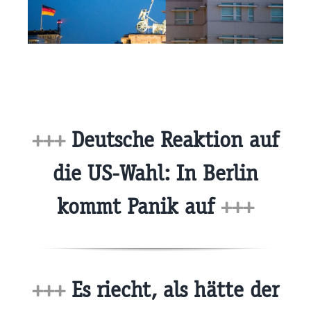
+++
Deutsche Reaktion auf
die US-Wahl: In Berlin
kommt Panik auf
+++
+++
Es riecht, als hätte der