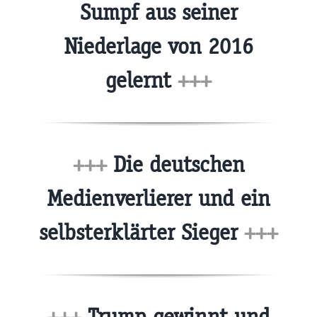
Sumpf aus seiner
Niederlage von 2016
gelernt
+++
+++
Die deutschen
Medienverlierer und ein
selbsterklärter Sieger
+++
+++
Trump gewinnt und