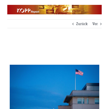
Zum
Inhalt
springen
Zurück
Vor