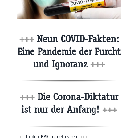
+++
Neun COVID-Fakten:
Eine Pandemie der Furcht
und Ignoranz
+++
+++
Die Corona-Diktatur
ist nur der Anfang!
+++
+++
In den BER regnet es rein
+++