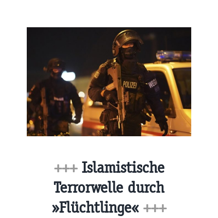
+++
Islamistische
Terrorwelle durch
»Flüchtlinge«
+++