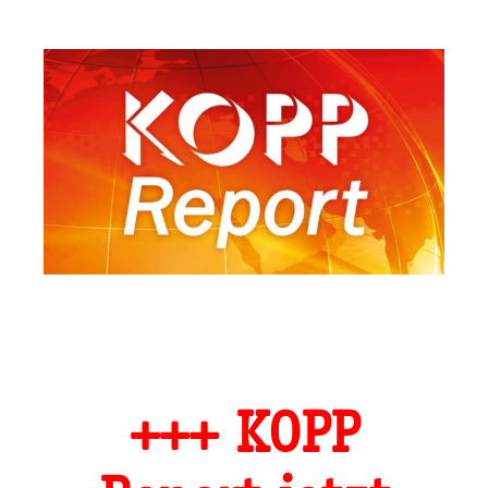
+++
KOPP