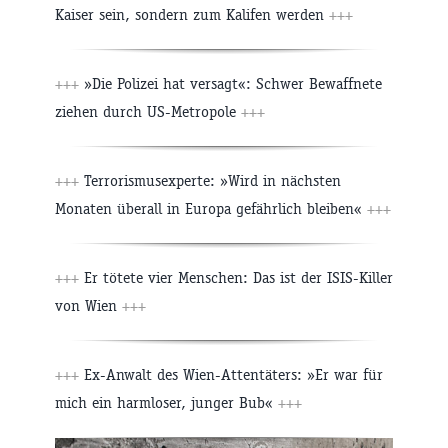
Kaiser sein, sondern zum Kalifen werden
+++
+++
»Die Polizei hat versagt«: Schwer Bewaffnete
ziehen durch US-Metropole
+++
+++
Terrorismusexperte: »Wird in nächsten
Monaten überall in Europa gefährlich bleiben«
+++
+++
Er tötete vier Menschen: Das ist der ISIS-Killer
von Wien
+++
+++
Ex-Anwalt des Wien-Attentäters: »Er war für
mich ein harmloser, junger Bub«
+++