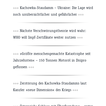
+++
Kachowka-Staudamm – Ukraine: Die Lage wird
noch unübersichtlicher und gefährlicher
+++
+++
Nächste Verschwörungstheorie wird wahr:
WHO will Impf-Zertifikate weiter nutzen
+++
+++
»Größte menschengemachte Katastrophe seit
Jahrzehnten« – 150 Tonnen Motoröl in Dnipro
geflossen
+++
+++
Zerstörung des Kachowka-Staudamms laut
Kanzler »neue Dimension« des Kriegs
+++