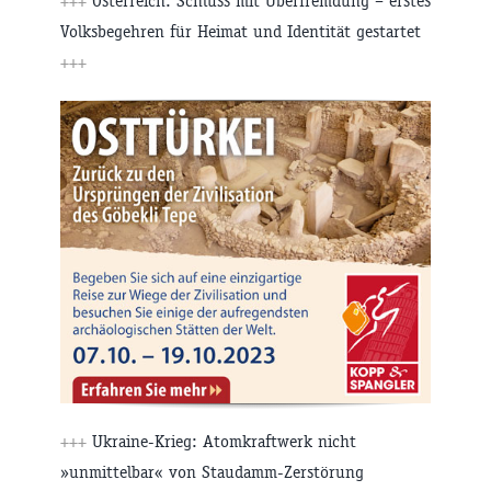
+++
Österreich: Schluss mit Überfremdung – erstes
Volksbegehren für Heimat und Identität gestartet
+++
+++
Ukraine-Krieg: Atomkraftwerk nicht
»unmittelbar« von Staudamm-Zerstörung