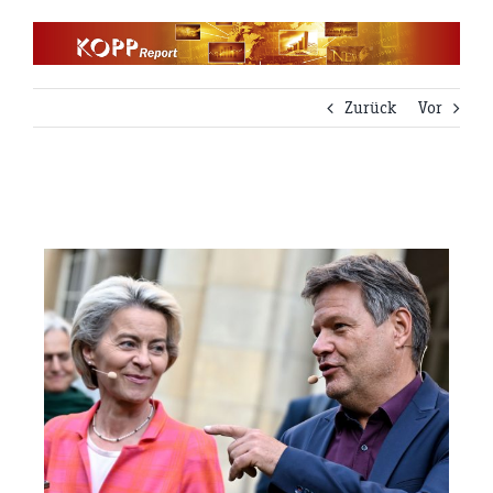
Zum
Inhalt
springen
Zurück
Vor