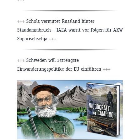
+++
Scholz vermutet Russland hinter
Staudammbruch – IAEA warnt vor Folgen für AKW
Saporischschja
+++
+++
Schweden will »strengste
Einwanderungspolitik« der EU einführen
+++