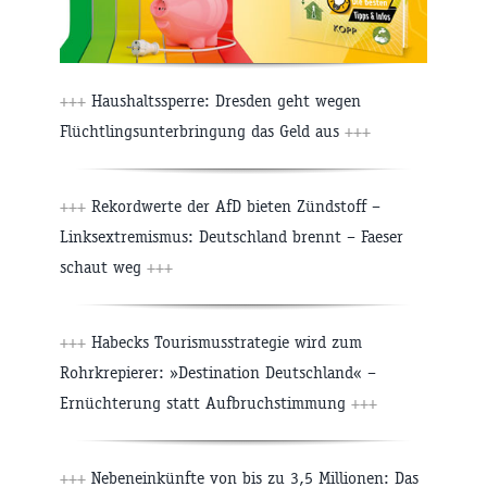
+++
Haushaltssperre: Dresden geht wegen
Flüchtlingsunterbringung das Geld aus
+++
+++
Rekordwerte der AfD bieten Zündstoff –
Linksextremismus: Deutschland brennt – Faeser
schaut weg
+++
+++
Habecks Tourismusstrategie wird zum
Rohrkrepierer: »Destination Deutschland« –
Ernüchterung statt Aufbruchstimmung
+++
+++
Nebeneinkünfte von bis zu 3,5 Millionen: Das