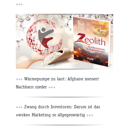
+++
+++
Wärmepumpe zu laut: Afghane messert
Nachbarn nieder
+++
+++
Zwang durch Investoren: Darum ist das
»woke« Marketing so allgegenwärtig
+++