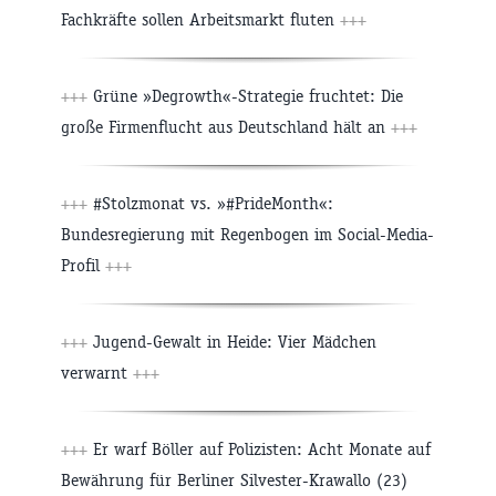
Fachkräfte sollen Arbeitsmarkt fluten
+++
+++
Grüne »Degrowth«-Strategie fruchtet: Die
große Firmenflucht aus Deutschland hält an
+++
+++
#Stolzmonat vs. »#PrideMonth«:
Bundesregierung mit Regenbogen im Social-Media-
Profil
+++
+++
Jugend-Gewalt in Heide: Vier Mädchen
verwarnt
+++
+++
Er warf Böller auf Polizisten: Acht Monate auf
Bewährung für Berliner Silvester-Krawallo (23)