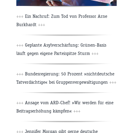
+++
Ein Nachruf: Zum Tod von Professor Arne
Burkhardt
+++
+++
Geplante Asylverschärfung: Grünen-Basis
läuft gegen eigene Parteispitze Sturm
+++
+++
Bundesregierung: 50 Prozent »nichtdeutsche
Tatverdächtige« bei Gruppenvergewaltigungen
+++
+++
Ansage vom ARD-Chef! »Wir werden für eine
Beitragserhöhung kämpfen«
+++
+++
Jennifer Morgan gibt gerne deutsche