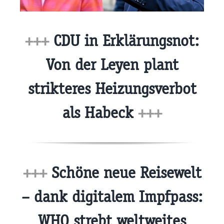
+++
CDU in Erklärungsnot:
Von der Leyen plant
strikteres Heizungsverbot
als Habeck
+++
+++
Schöne neue Reisewelt
– dank digitalem Impfpass:
WHO strebt weltweites