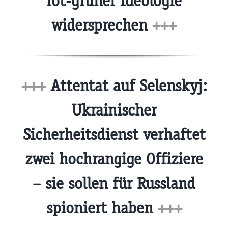
rot-grüner Ideologie
widersprechen
+++
+++
Attentat auf Selenskyj:
Ukrainischer
Sicherheitsdienst verhaftet
zwei hochrangige Offiziere
– sie sollen für Russland
spioniert haben
+++