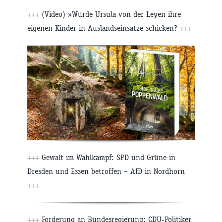
+++
(Video) »Würde Ursula von der Leyen ihre
eigenen Kinder in Auslandseinsätze schicken?
+++
+++
Gewalt im Wahlkampf: SPD und Grüne in
Dresden und Essen betroffen – AfD in Nordhorn
+++
+++
Forderung an Bundesregierung: CDU-Politiker