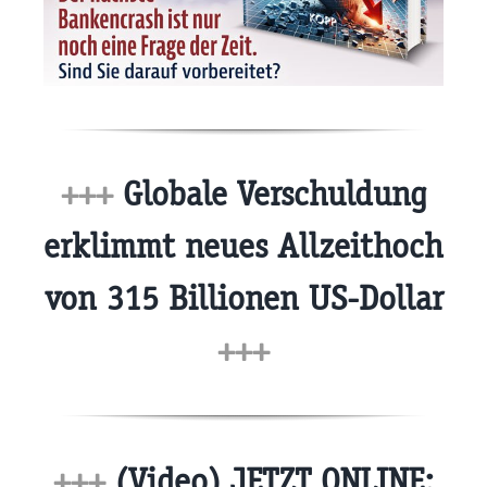
+++
Globale Verschuldung
erklimmt neues Allzeithoch
von 315 Billionen US-Dollar
+++
+++
(Video) JETZT ONLINE: