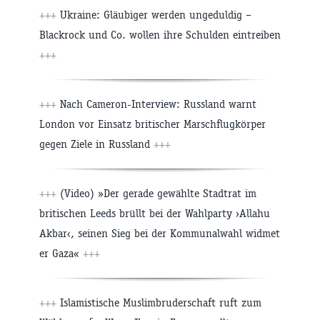
+++
Ukraine: Gläubiger werden ungeduldig –
Blackrock und Co. wollen ihre Schulden eintreiben
+++
+++
Nach Cameron-Interview: Russland warnt
London vor Einsatz britischer Marschflugkörper
gegen Ziele in Russland
+++
+++
(Video) »Der gerade gewählte Stadtrat im
britischen Leeds brüllt bei der Wahlparty ›Allahu
Akbar‹, seinen Sieg bei der Kommunalwahl widmet
er Gaza«
+++
+++
Islamistische Muslimbruderschaft ruft zum