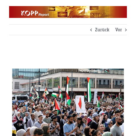
Zum
Inhalt
springen
Zurück
Vor