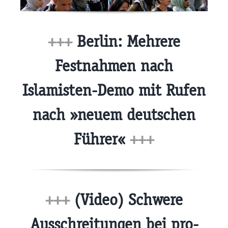
+++
Berlin: Mehrere
Festnahmen nach
Islamisten-Demo mit Rufen
nach »neuem deutschen
Führer«
+++
+++
(Video) Schwere
Ausschreitungen bei pro-