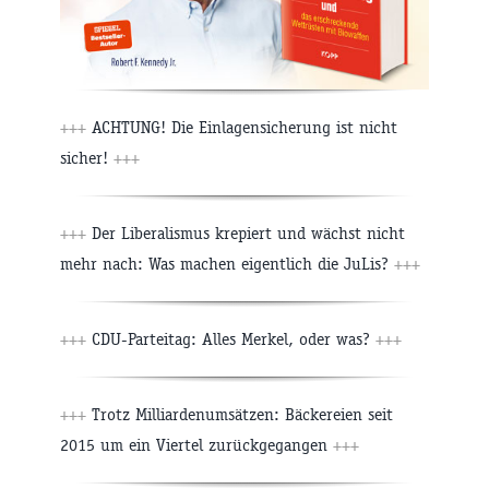
+++
ACHTUNG! Die Einlagensicherung ist nicht
sicher!
+++
+++
Der Liberalismus krepiert und wächst nicht
mehr nach: Was machen eigentlich die JuLis?
+++
+++
CDU-Parteitag: Alles Merkel, oder was?
+++
+++
Trotz Milliardenumsätzen: Bäckereien seit
2015 um ein Viertel zurückgegangen
+++