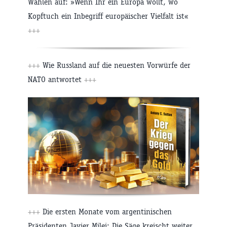
Wählen auf: »Wenn Ihr ein Europa wollt, wo
Kopftuch ein Inbegriff europäischer Vielfalt ist«
+++
+++
Wie Russland auf die neuesten Vorwürfe der
NATO antwortet
+++
+++
Die ersten Monate vom argentinischen
Präsidenten Javier Milei: Die Säge kreischt weiter