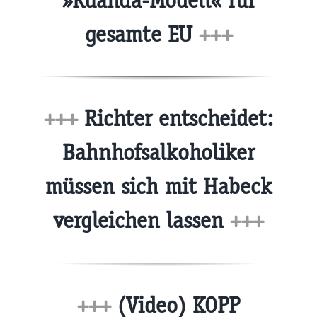
»Ruanda-Modell« für
gesamte EU
+++
+++
Richter entscheidet:
Bahnhofsalkoholiker
müssen sich mit Habeck
vergleichen lassen
+++
+++
(Video) KOPP