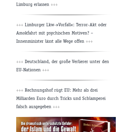
Limburg erlassen
+++
+++
Limburger Lkw-»Vorfall«: Terror-Akt oder
Amokfahrt mit psychischen Motiven? –
Innenminister lässt alle Wege offen
+++
+++
Deutschland, der große Verlierer unter den
EU-Nationen
+++
+++
Rechnungshof rügt EU: Mehr als drei
Milliarden Euro durch Tricks und Schlamperei
falsch ausgegeben
+++