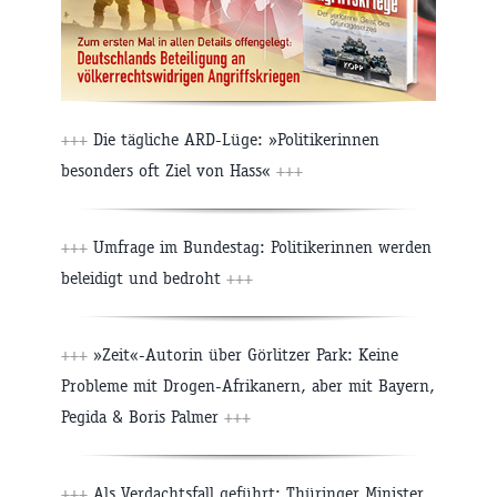
+++
Die tägliche ARD-Lüge: »Politikerinnen
besonders oft Ziel von Hass«
+++
+++
Umfrage im Bundestag: Politikerinnen werden
beleidigt und bedroht
+++
+++
»Zeit«-Autorin über Görlitzer Park: Keine
Probleme mit Drogen-Afrikanern, aber mit Bayern,
Pegida & Boris Palmer
+++
+++
Als Verdachtsfall geführt: Thüringer Minister