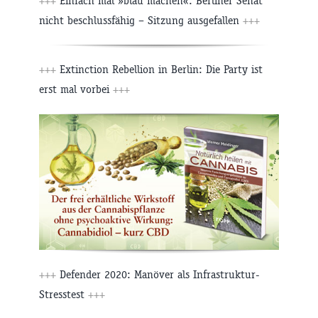
+++
Einfach mal »blau machen«: Berliner Senat
nicht beschlussfähig – Sitzung ausgefallen
+++
+++
Extinction Rebellion in Berlin: Die Party ist
erst mal vorbei
+++
+++
Defender 2020: Manöver als Infrastruktur-
Stresstest
+++