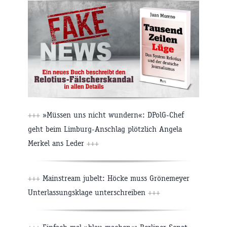
+++
»Müssen uns nicht wundern«: DPolG-Chef
geht beim Limburg-Anschlag plötzlich Angela
Merkel ans Leder
+++
+++
Mainstream jubelt: Höcke muss Grönemeyer
Unterlassungsklage unterschreiben
+++