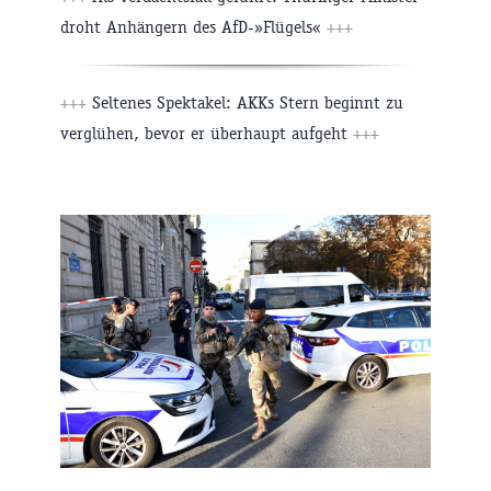
droht Anhängern des AfD-»Flügels«
+++
+++
Seltenes Spektakel: AKKs Stern beginnt zu
verglühen, bevor er überhaupt aufgeht
+++