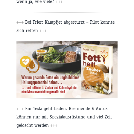
wenn ja, wie viele?
+++
+++
Bei Trier: Kampfjet abgestürzt – Pilot konnte
sich retten
+++
+++
Ein Tesla geht baden: Brennende E-Autos
können nur mit Spezialausrüstung und viel Zeit
gelöscht werden
+++