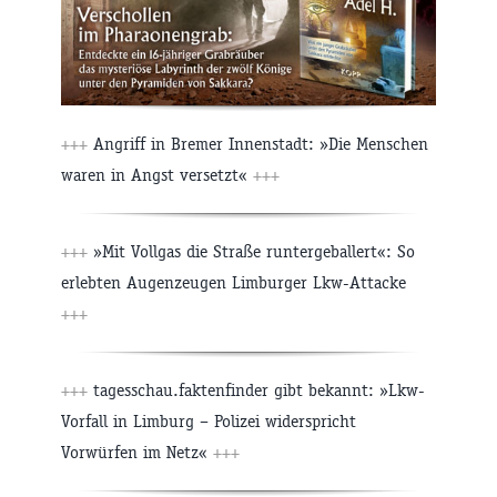
+++
Angriff in Bremer Innenstadt: »Die Menschen
waren in Angst versetzt«
+++
+++
»Mit Vollgas die Straße runtergeballert«: So
erlebten Augenzeugen Limburger Lkw-Attacke
+++
+++
tagesschau.faktenfinder gibt bekannt: »Lkw-
Vorfall in Limburg – Polizei widerspricht
Vorwürfen im Netz«
+++