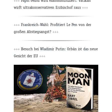
+++
Papst-Feind wird exkommuniziert: Vatikan
wirft ultrakonservativen Erzbischof raus
+++
+++
Frankreich-Wahl: Profitiert Le Pen von der
großen Abstiegsangst?
+++
+++
Besuch bei Wladimir Putin: Orbán ist das neue
Gesicht der EU
+++