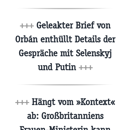
+++
Geleakter Brief von
Orbán enthüllt Details der
Gespräche mit Selenskyj
und Putin
+++
+++
Hängt vom »Kontext«
ab: Großbritanniens
Frauen-Ministerin kann