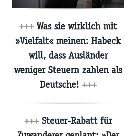
+++
Was sie wirklich mit
»Vielfalt« meinen: Habeck
will, dass Ausländer
weniger Steuern zahlen als
Deutsche!
+++
+++
Steuer-Rabatt für
Zuwanderer geplant: »Der