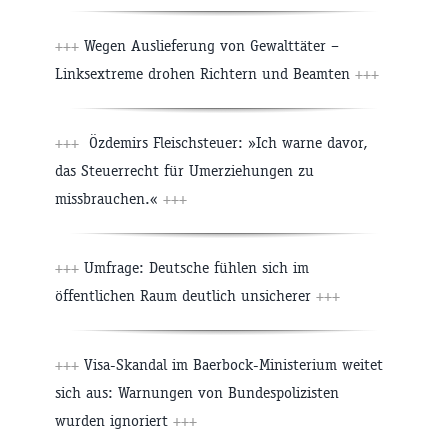
+++
Wegen Auslieferung von Gewalttäter –
Linksextreme drohen Richtern und Beamten
+++
+++
Özdemirs Fleischsteuer: »Ich warne davor,
das Steuerrecht für Umerziehungen zu
missbrauchen.«
+++
+++
Umfrage: Deutsche fühlen sich im
öffentlichen Raum deutlich unsicherer
+++
+++
Visa-Skandal im Baerbock-Ministerium weitet
sich aus: Warnungen von Bundespolizisten
wurden ignoriert
+++