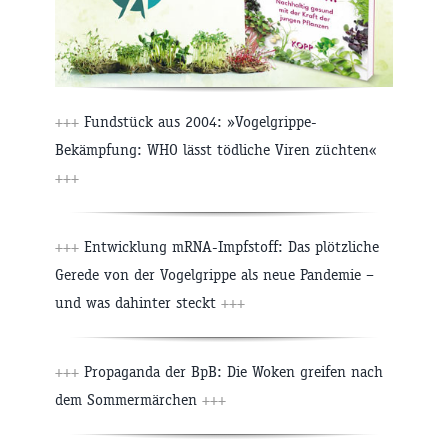
+++
Fundstück aus 2004: »Vogelgrippe-
Bekämpfung: WHO lässt tödliche Viren züchten«
+++
+++
Entwicklung mRNA-Impfstoff: Das plötzliche
Gerede von der Vogelgrippe als neue Pandemie –
und was dahinter steckt
+++
+++
Propaganda der BpB: Die Woken greifen nach
dem Sommermärchen
+++