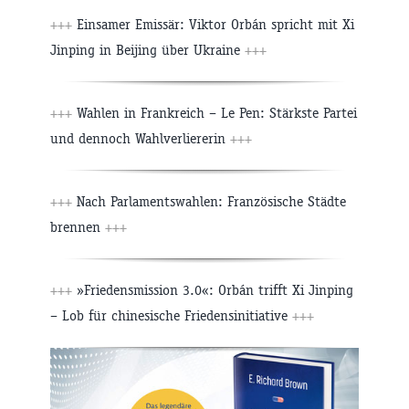
+++
Einsamer Emissär: Viktor Orbán spricht mit Xi
Jinping in Beijing über Ukraine
+++
+++
Wahlen in Frankreich – Le Pen: Stärkste Partei
und dennoch Wahlverliererin
+++
+++
Nach Parlamentswahlen: Französische Städte
brennen
+++
+++
»Friedensmission 3.0«: Orbán trifft Xi Jinping
– Lob für chinesische Friedensinitiative
+++