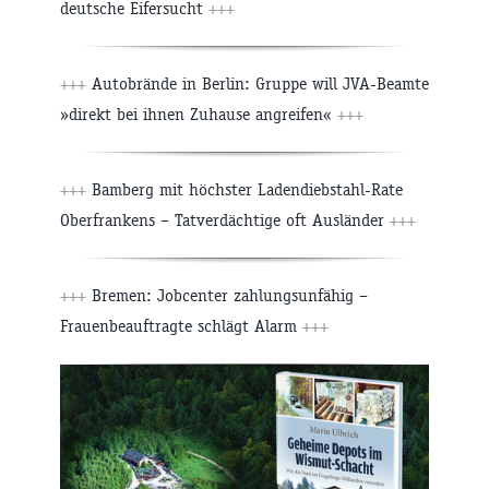
deutsche Eifersucht
+++
+++
Autobrände in Berlin: Gruppe will JVA-Beamte
»direkt bei ihnen Zuhause angreifen«
+++
+++
Bamberg mit höchster Ladendiebstahl-Rate
Oberfrankens – Tatverdächtige oft Ausländer
+++
+++
Bremen: Jobcenter zahlungsunfähig –
Frauenbeauftragte schlägt Alarm
+++