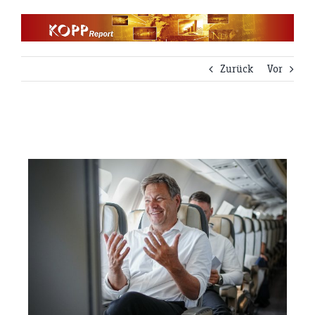
Zum
Inhalt
springen
Zurück
Vor