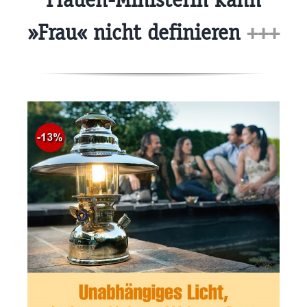
»Frau« nicht definieren
+++