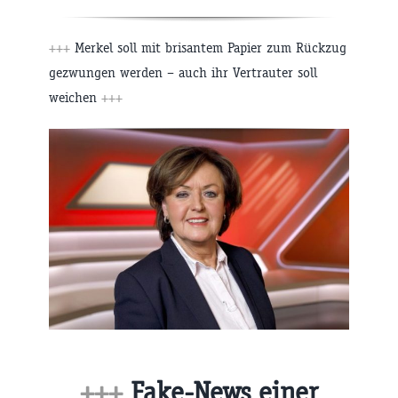
+++
Merkel soll mit brisantem Papier zum Rückzug
gezwungen werden – auch ihr Vertrauter soll
weichen
+++
+++
Fake-News einer