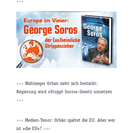
+++
+++
Wahlsieger Orban sieht sich bestärkt:
Regierung wird »Stoppt Soros«-Gesetz umsetzen
+++
+++
Medien-Tenor: Orbán spaltet die EU. Aber wer
ist »die EU«?
+++