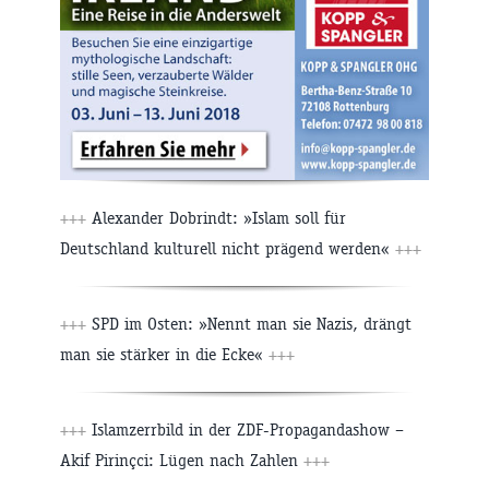
+++
Alexander Dobrindt: »Islam soll für
Deutschland kulturell nicht prägend werden«
+++
+++
SPD im Osten: »Nennt man sie Nazis, drängt
man sie stärker in die Ecke«
+++
+++
Islamzerrbild in der ZDF-Propagandashow –
Akif Pirinçci: Lügen nach Zahlen
+++