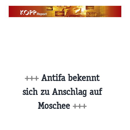
Zum
Inhalt
springen
+++
Antifa bekennt
sich zu Anschlag auf
Moschee
+++