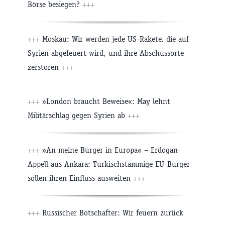
Börse besiegen?
+++
+++
Moskau: Wir werden jede US-Rakete, die auf
Syrien abgefeuert wird, und ihre Abschussorte
zerstören
+++
+++
»London braucht Beweise«: May lehnt
Militärschlag gegen Syrien ab
+++
+++
»An meine Bürger in Europa« – Erdogan-
Appell aus Ankara: Türkischstämmige EU-Bürger
sollen ihren Einfluss ausweiten
+++
+++
Russischer Botschafter: Wir feuern zurück