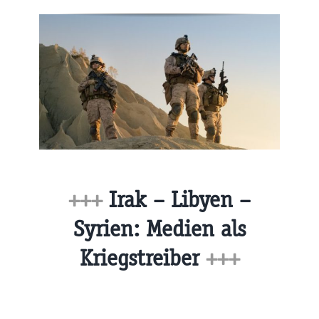
+++
Irak – Libyen –
Syrien: Medien als
Kriegstreiber
+++