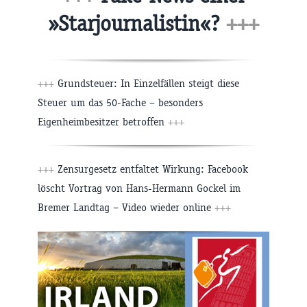
»Starjournalistin«?
+++
+++
Grundsteuer: In Einzelfällen steigt diese
Steuer um das 50-Fache – besonders
Eigenheimbesitzer betroffen
+++
+++
Zensurgesetz entfaltet Wirkung: Facebook
löscht Vortrag von Hans-Hermann Gockel im
Bremer Landtag – Video wieder online
+++