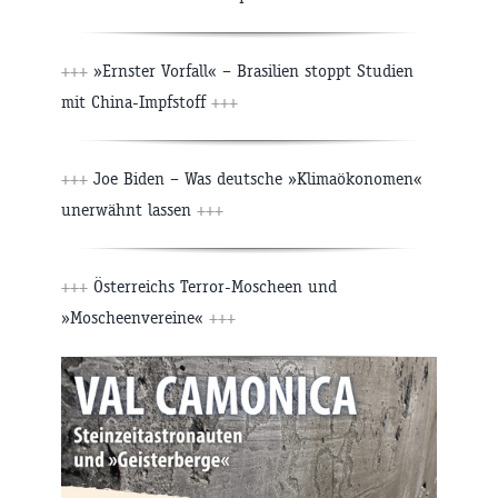
+++
»Ernster Vorfall« – Brasilien stoppt Studien
mit China-Impfstoff
+++
+++
Joe Biden – Was deutsche »Klimaökonomen«
unerwähnt lassen
+++
+++
Österreichs Terror-Moscheen und
»Moscheenvereine«
+++