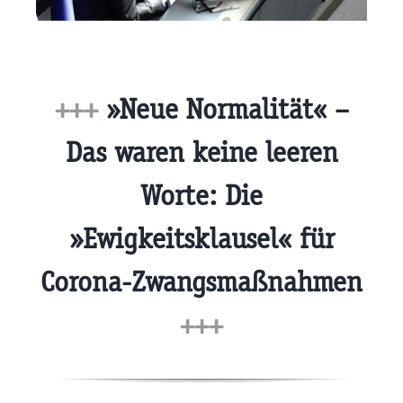
+++
»Neue Normalität« –
Das waren keine leeren
Worte: Die
»Ewigkeitsklausel« für
Corona-Zwangsmaßnahmen
+++