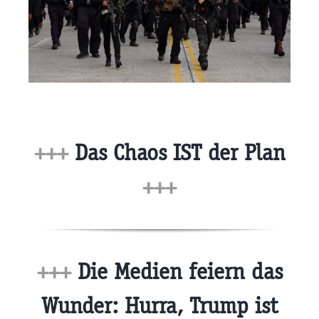
+++
Das Chaos IST der Plan
+++
+++
Die Medien feiern das
Wunder: Hurra, Trump ist