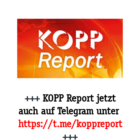
+++
KOPP Report jetzt
auch auf Telegram unter
https://t.me/koppreport
+++