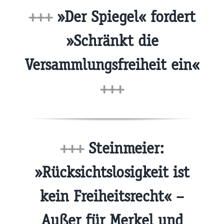
+++
»Der Spiegel« fordert
»Schränkt die
Versammlungsfreiheit ein«
+++
+++
Steinmeier:
»Rücksichtslosigkeit ist
kein Freiheitsrecht« –
Außer für Merkel und