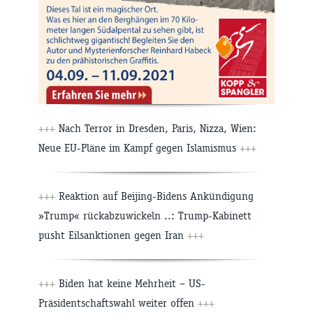
+++
Nach Terror in Dresden, Paris, Nizza, Wien:
Neue EU-Pläne im Kampf gegen Islamismus
+++
+++
Reaktion auf Beijing-Bidens Ankündigung
»Trump« rückabzuwickeln ..: Trump-Kabinett
pusht Eilsanktionen gegen Iran
+++
+++
Biden hat keine Mehrheit – US-
Präsidentschaftswahl weiter offen
+++