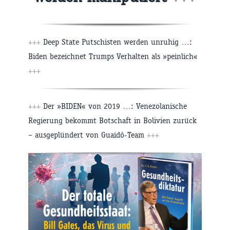
+++
Deep State Putschisten werden unruhig …:
Biden bezeichnet Trumps Verhalten als »peinlich«
+++
+++
Der »BIDEN« von 2019 …: Venezolanische
Regierung bekommt Botschaft in Bolivien zurück
– ausgeplündert von Guaidó-Team
+++