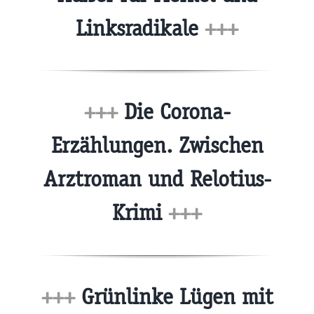
Linksradikale
+++
+++
Die Corona-
Erzählungen. Zwischen
Arztroman und Relotius-
Krimi
+++
+++
Grünlinke Lügen mit