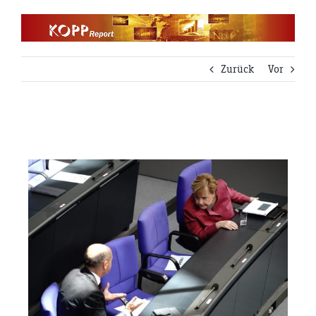
Zum
Inhalt
springen
Zurück
Vor