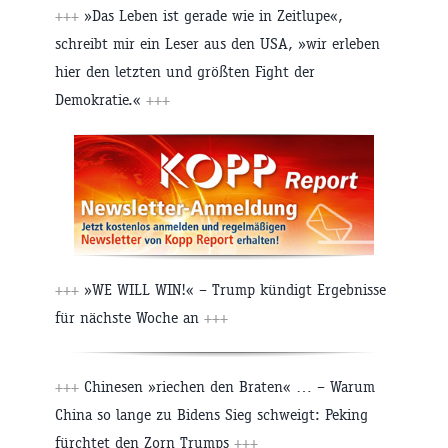
+++
»Das Leben ist gerade wie in Zeitlupe«,
schreibt mir ein Leser aus den USA, »wir erleben
hier den letzten und größten Fight der
Demokratie.«
+++
+++
»WE WILL WIN!« – Trump kündigt Ergebnisse
für nächste Woche an
+++
+++
Chinesen »riechen den Braten« … – Warum
China so lange zu Bidens Sieg schweigt: Peking
fürchtet den Zorn Trumps
+++