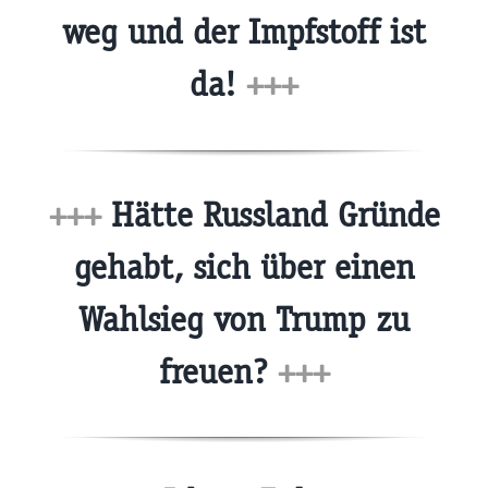
weg und der Impfstoff ist
da!
+++
+++
Hätte Russland Gründe
gehabt, sich über einen
Wahlsieg von Trump zu
freuen?
+++