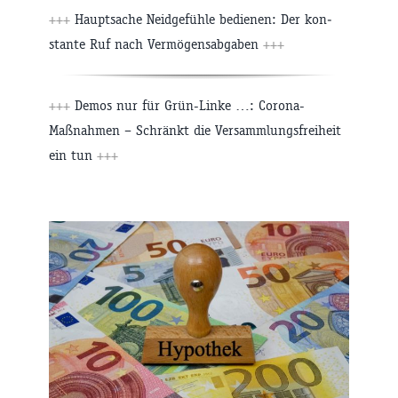
+++
Hauptsache Neid­gefühle bedienen: Der kon­
stante Ruf nach Vermögens­abgaben
+++
+++
Demos nur für Grün-Linke …: Corona-
Maßnahmen – Schränkt die Versammlungsfreiheit
ein tun
+++