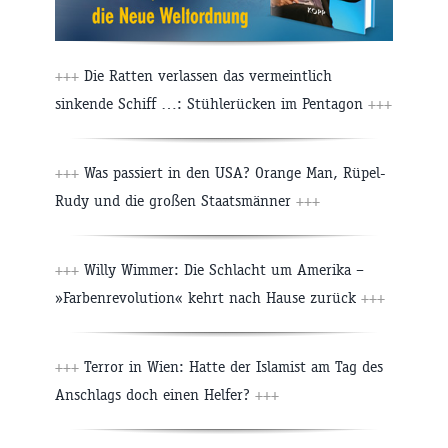
+++
Die Ratten verlassen das vermeintlich
sinkende Schiff …: Stühlerücken im Pentagon
+++
+++
Was passiert in den USA? Orange Man, Rüpel-
Rudy und die großen Staatsmänner
+++
+++
Willy Wimmer: Die Schlacht um Amerika –
»Farbenrevolution« kehrt nach Hause zurück
+++
+++
Terror in Wien: Hatte der Islamist am Tag des
Anschlags doch einen Helfer?
+++