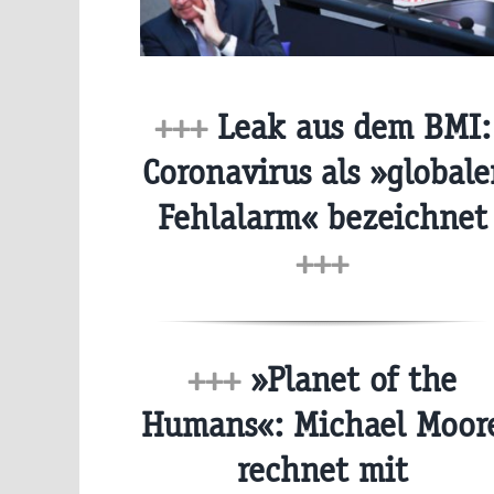
+++
Leak aus dem BMI:
Coronavirus als »globale
Fehlalarm« bezeichnet
+++
+++
»Planet of the
Humans«: Michael Moor
rechnet mit