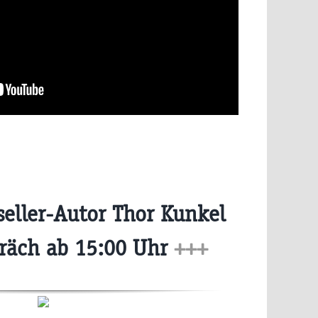
eller-Autor Thor Kunkel
präch ab 15:00 Uhr
+++