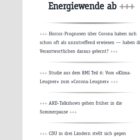
Energiewende ab
+++
+++
Horror-Prognosen über Corona haben sich
schon oft als unzutreffend erwiesen — haben d
Verantwortlichen daraus gelernt?
+++
+++
Studie aus dem BMI Teil 6: Vom »Klima-
Leugner« zum »Corona-Leugner«
+++
+++
ARD-Talkshows gehen früher in die
Sommerpause
+++
+++
CDU in drei Ländern stellt sich gegen