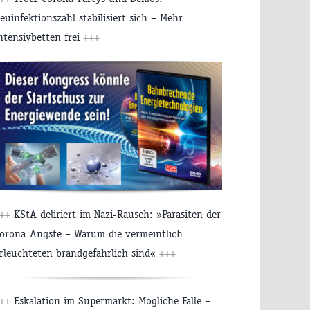
euinfektionszahl stabilisiert sich – Mehr
ntensivbetten frei
+++
++
KStA deliriert im Nazi-Rausch: »Parasiten der
orona-Ängste – Warum die vermeintlich
rleuchteten brandgefährlich sind«
+++
++
Eskalation im Supermarkt: Mögliche Falle –