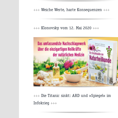
+++
Weiche Werte, harte Konsequenzen
+++
+++
Klonovsky vom 12. Mai 2020
+++
+++
Die Titanic sinkt: ARD und »Spiegel« im
Infokrieg
+++