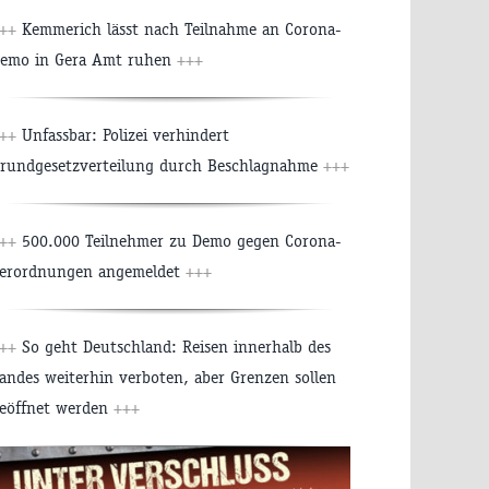
++
Kemmerich lässt nach Teilnahme an Corona-
emo in Gera Amt ruhen
+++
++
Unfassbar: Polizei verhindert
rundgesetzverteilung durch Beschlagnahme
+++
++
500.000 Teilnehmer zu Demo gegen Corona-
erordnungen angemeldet
+++
++
So geht Deutschland: Reisen innerhalb des
andes weiterhin verboten, aber Grenzen sollen
eöffnet werden
+++