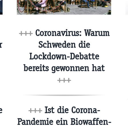
+++
Coronavirus: Warum
r
Schweden die
Lockdown-Debatte
bereits gewonnen hat
+++
e
+++
Ist die Corona-
Pandemie ein Biowaffen-