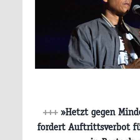
+++
»Hetzt gegen Minde
fordert Auftrittsverbot f