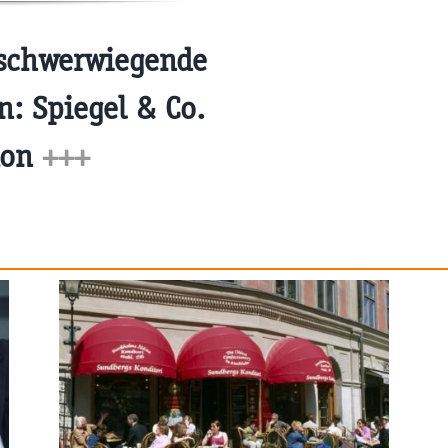
schwerwiegende
n: Spiegel & Co.
kon
+++