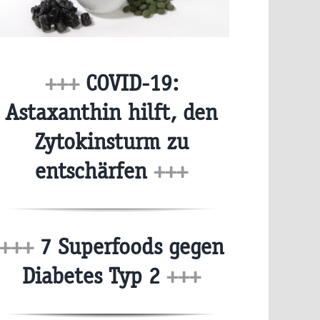
+++
COVID-19:
Astaxanthin hilft, den
Zytokinsturm zu
entschärfen
+++
+++
7 Superfoods gegen
Diabetes Typ 2
+++