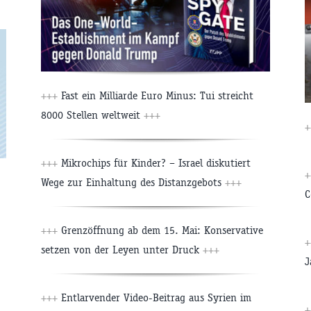
+++
Fast ein Milliarde Euro Minus: Tui streicht
8000 Stellen weltweit
+++
+
+++
Mikrochips für Kinder? – Israel diskutiert
+
Wege zur Einhaltung des Distanzgebots
+++
C
+++
Grenzöffnung ab dem 15. Mai: Konservative
+
setzen von der Leyen unter Druck
+++
J
+++
Entlarvender Video-Beitrag aus Syrien im
+