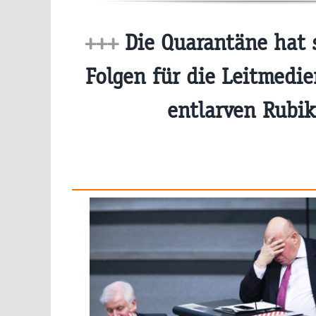
+++
Die Quarantäne hat 
Folgen für die Leitmedie
entlarven Rubi