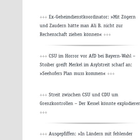
+++
Ex-Geheimdienstkoordinator: »Mit Zögern
und Zaudern hätte man Ali B. nicht zur
Rechenschaft ziehen können«
+++
+++
CSU im Horror vor AfD bei Bayern-Wahl –
Stoiber greift Merkel im Asylstreit scharf an:
»Seehofers Plan muss kommen«
+++
+++
Streit zwischen CSU und CDU um
Grenzkontrollen – Der Kessel könnte explodiere
+++
+++
Ausgepfiffen: »In Ländern mit fehlender