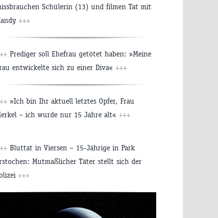
issbrauchen Schülerin (13) und filmen Tat mit
Handy
+++
+++
Prediger soll Ehefrau getötet haben: »Meine
rau entwickelte sich zu einer Diva«
+++
+++
»Ich bin Ihr aktuell letztes Opfer, Frau
erkel – ich wurde nur 15 Jahre alt«
+++
+++
Bluttat in Viersen – 15-Jährige in Park
rstochen: Mutmaßlicher Täter stellt sich der
olizei
+++