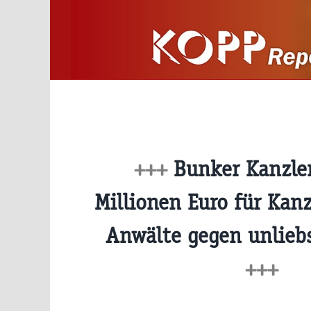
Zum
Inhalt
springen
+++
Bunker Kanzle
Millionen Euro für Kanz
Anwälte gegen unlieb
+++