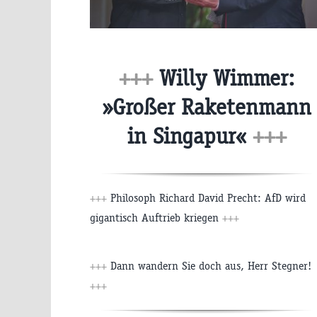
+++
Willy Wimmer:
»Großer Raketenmann
in Singapur«
+++
+++
Philosoph Richard David Precht: AfD wird
gigantisch Auftrieb kriegen
+++
+++
Dann wandern Sie doch aus, Herr Stegner!
+++