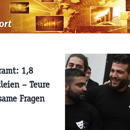
ramt: 1,8
leien – Teure
same Fragen