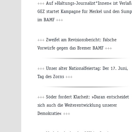
+++
Auf »Haltungs-Journalist*Innen« ist Verlaß
GEZ startet Kampagne für Merkel und den Sump
im BAMF
+++
+++
Zweifel am Revisionsbericht: Falsche
Vorwürfe gegen das Bremer BAMF
+++
+++
Unser alter Nationalfeiertag: Der 17. Juni,
Tag des Zorns
+++
+++
Söder fordert Klarheit: »Daran entscheidet
sich auch die Weiterentwicklung unserer
Demokratie«
+++