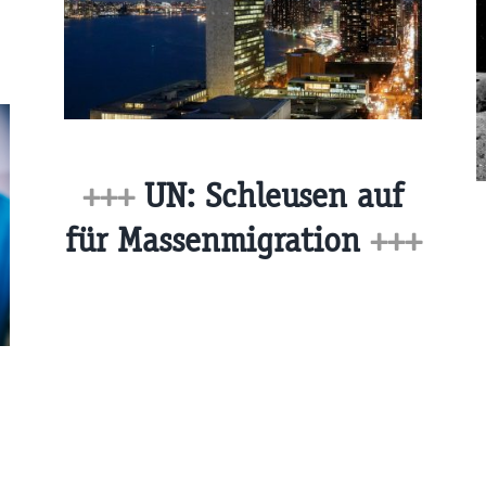
+++
UN: Schleusen auf
für Massenmigration
+++