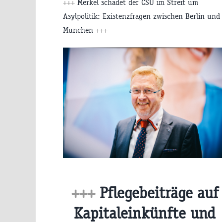
+++
Merkel schadet der CSU im Streit um
Asylpolitik: Existenzfragen zwischen Berlin und
München
+++
+++
Pflegebeiträge auf
Kapitaleinkünfte und