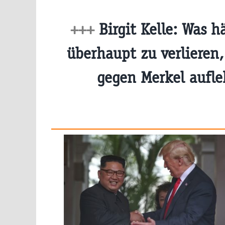
+++
Birgit Kelle: Was h
überhaupt zu verlieren,
gegen Merkel aufl