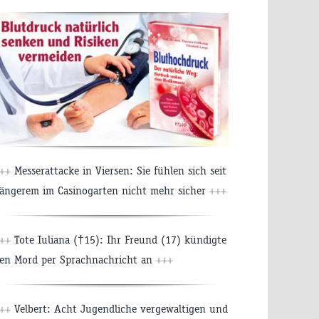
+++
Messerattacke in Viersen: Sie fühlen sich seit
ängerem im Casinogarten nicht mehr sicher
+++
+++
Tote Iuliana (†15): Ihr Freund (17) kündigte
en Mord per Sprachnachricht an
+++
+++
Velbert: Acht Jugendliche vergewaltigen und