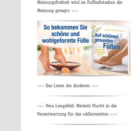
Meinungsfreiheit wird im Fußballstadion die
Meinung gesagt«
+++
+++
Das Lesen der Anderen
+++
+++
Vera Lengsfeld: Merkels Flucht in die
Verantwortung für das »Allermeiste«
+++