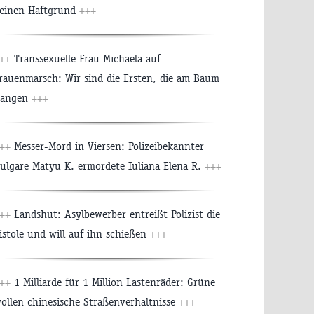
einen Haftgrund
+++
+++
Transsexuelle Frau Michaela auf
rauenmarsch: Wir sind die Ersten, die am Baum
ängen
+++
+++
Messer-Mord in Viersen: Polizeibekannter
ulgare Matyu K. ermordete Iuliana Elena R.
+++
+++
Landshut: Asylbewerber entreißt Polizist die
istole und will auf ihn schießen
+++
+++
1 Milliarde für 1 Million Lastenräder: Grüne
ollen chinesische Straßenverhältnisse
+++