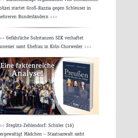
olizei startet Groß-Razzia gegen Schleuser in
ehreren Bundesländern
+++
+++
Gefährliche Substanzen SEK verhaftet
unesier samt Ehefrau in Köln-Chorweiler
+++
+++
Steglitz-Zehlendorf: Schüler (16)
ergewaltigt Mädchen – Staatsanwalt sieht