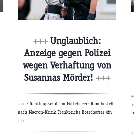
+++
Unglaublich:
Anzeige gegen Polizei
wegen Verhaftung von
Susannas Mörder!
+++
+++
Flüchtlingsschiff im Mittelmeer: Rom bestellt
»
nach Macron-Kritik Frankreichs Botschafter ein
f
+++