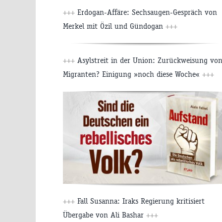
+++
Erdogan-Affäre: Sechsaugen-Gespräch von
Merkel mit Özil und Gündogan
+++
+++
Asylstreit in der Union: Zurückweisung vo
Migranten? Einigung »noch diese Woche«
+++
+++
Fall Susanna: Iraks Regierung kritisiert
Übergabe von Ali Bashar
+++